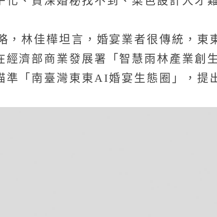
子化、資深婚秘找不到、菜色設計人才
略，林佳樺坦言，婚宴業者很傳統，東
在經濟部商業發展署「智慧雨林產業創
準「南臺灣東東AI婚宴生態圈」，提出