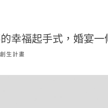
事的幸福起手式，婚宴一
業創生計畫