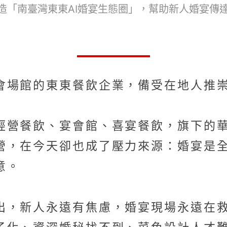
造「南臺灣東東AI婚宴生態圈」，幫助新人婚宴傳
會場館的東東餐飲企業，備受在地人推
經營餐飲、宴會館、喜宴餐飲，旗下的
營，在今天卻也成了壓力來源：婚宴是
意。
出，新人永遠有焦慮，婚宴現場永遠在