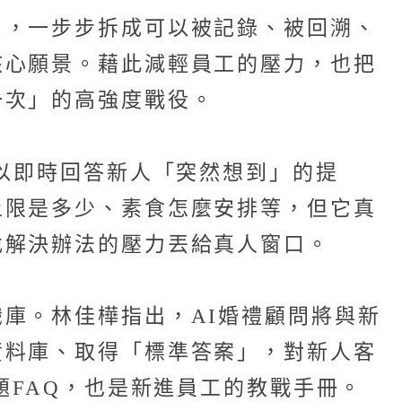
」，一步步拆成可以被記錄、被回溯、
核心願景。藉此減輕員工的壓力，也把
一次」的高強度戰役。
可以即時回答新人「突然想到」的提
上限是多少、素食怎麼安排等，但它真
找解決辦法的壓力丟給真人窗口。
庫。林佳樺指出，AI婚禮顧問將與新
資料庫、取得「標準答案」，對新人客
題FAQ，也是新進員工的教戰手冊。