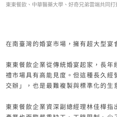
東東餐飲、中華醫藥大學、好奇兄弟雲端共同打
在南臺灣的婚宴市場，擁有超大型宴
東東餐飲企業從傳統婚宴起家，長年
禮市場具有高能見度。但這種長久經
交辦」，也是最難複製與標準化的生
東東餐飲企業資深副總經理林佳樺指