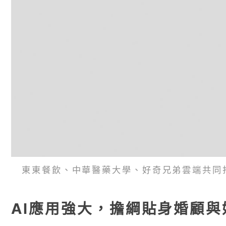
東東餐飲、中華醫藥大學、好奇兄弟雲端共同
AI應用強大，擔綱貼身婚顧與