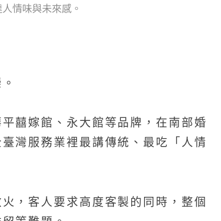
達人情味與未來感。
崇。
華平囍嫁館、永大館等品牌，在南部婚
全臺灣服務業裡最講傳統、最吃「人情
救火，客人要求高度客製的同時，整個