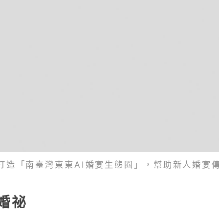
打造「南臺灣東東AI婚宴生態圈」，幫助新人婚宴
婚祕