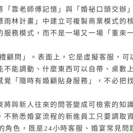
將「靠老師傅記憶」與「婚祕口頭交辦
慧雨林計畫」中建立可複製商業模式的
的服務模式，而不是一場又一場「重來
婚禮顧問」。表面上，它是虛擬客服，
能不能調動、什麼東西可以自帶、桌數
感覺「隨時有婚顧貼身服務」，不必把
東將與新人往來的問答變成可檢索的知識
，不熟悉婚宴流程的新進員工只要調取
的角色，既是24小時客服、婚宴常見問