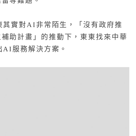
難留等難題。
東其實對AI非常陌生，「沒有政府推
生補助計畫」的推動下，東東找來中華
AI服務解決方案。