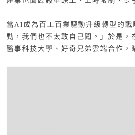
產業也面臨嚴重缺工、工時限制、少
當AI成為百工百業驅動升級轉型的戰
動，我們也不太敢自己闖。」於是，
醫事科技大學、好奇兄弟雲端合作，瞄