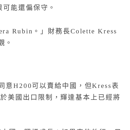
很可能還偏保守。
in。」財務長Colette Kress
可觀。
意H200可以賣給中國，但Kress表
由於美國出口限制，輝達基本上已經將