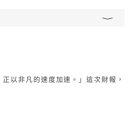
，正以非凡的速度加速。」這次財報，