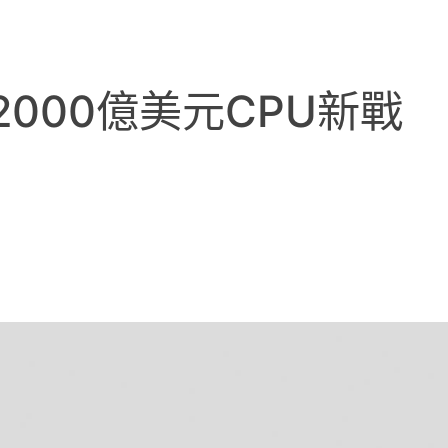
000億美元CPU新戰