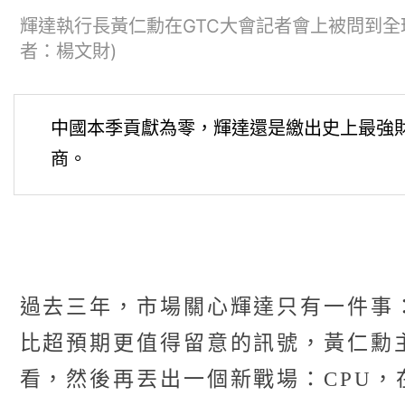
輝達執行長黃仁勳在GTC大會記者會上被問到全
者：楊文財)
中國本季貢獻為零，輝達還是繳出史上最強
商。
過去三年，市場關心輝達只有一件事：
比超預期更值得留意的訊號，黃仁勳
看，然後再丟出一個新戰場：CPU