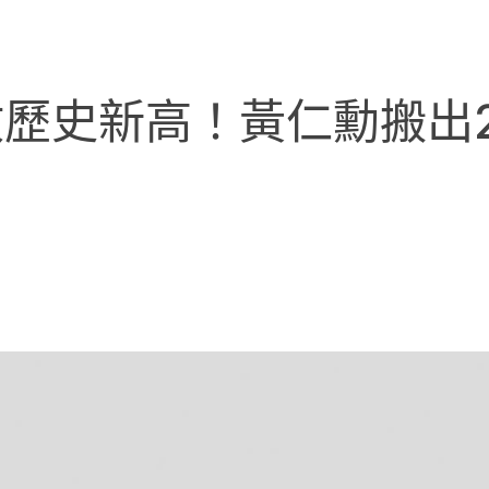
歷史新高！黃仁勳搬出2