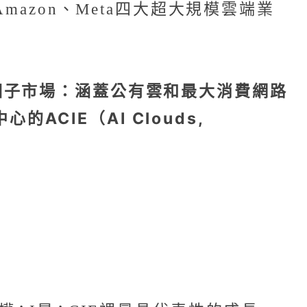
azon、Meta四大超大規模雲端業
個子市場：涵蓋公有雲和最大消費網路
ACIE（AI Clouds,