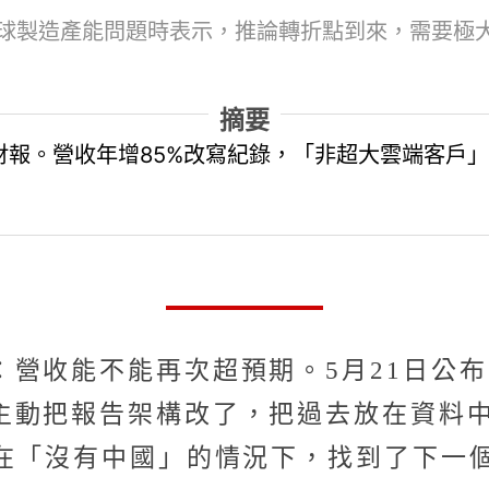
球製造產能問題時表示，推論轉折點到來，需要極大
摘要
財報。營收年增85%改寫紀錄，「非超大雲端客戶
營收能不能再次超預期。5月21日公布
主動把報告架構改了，把過去放在資料
，在「沒有中國」的情況下，找到了下一