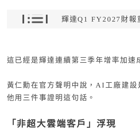
輝達Q1 FY2027財
這已經是輝達連續第三季年增率加速
黃仁勳在官方聲明中說，AI工廠建
他用三件事證明這句話。
「非超大雲端客戶」浮現