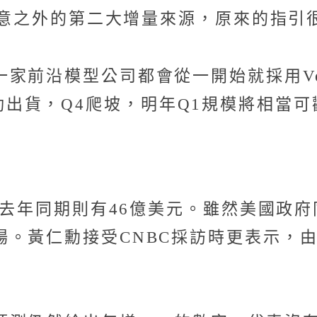
U生意之外的第二大增量來源，原來的指引
模型公司都會從一開始就採用Vera Rub
Q3啟動出貨，Q4爬坡，明年Q1規模將相當
，去年同期則有46億美元。雖然美國政府同
場。黃仁勳接受CNBC採訪時更表示，