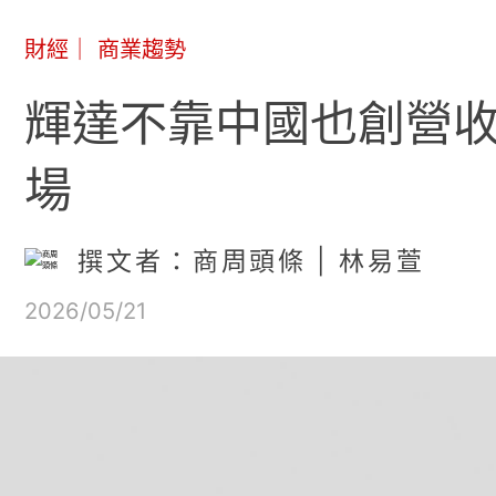
財經
｜
商業趨勢
輝達不靠中國也創營收
場
撰文者：商周頭條 | 林易萱
2026/05/21