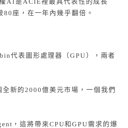
權AI是ACIE裡最具代表性的成長
破80座，在一年內幾乎翻倍。
Rubin代表圖形處理器（GPU），兩者
一個全新的2000億美元市場，一個我們
ent，這將帶來CPU和GPU需求的爆