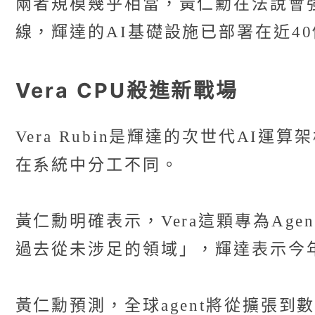
兩者規模幾乎相當，黃仁勳在法說會強調
線，輝達的AI基礎設施已部署在近4
Vera CPU殺進新戰場
Vera Rubin是輝達的次世代AI運
在系統中分工不同。
黃仁勳明確表示，Vera這顆專為Age
過去從未涉足的領域」，輝達表示今年
黃仁勳預測，全球agent將從擴張到數