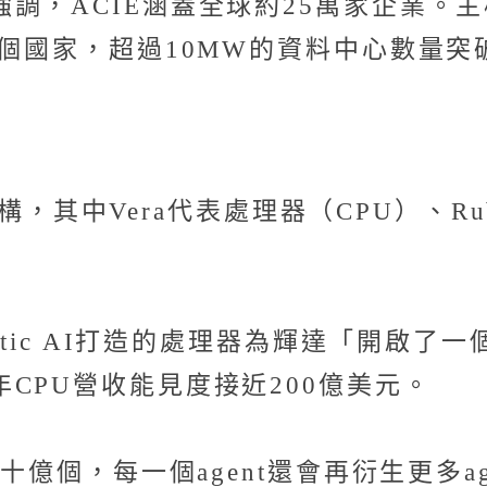
，ACIE涵蓋全球約25萬家企業。主
0個國家，超過10MW的資料中心數量突
算架構，其中Vera代表處理器（CPU）、
ntic AI打造的處理器為輝達「開啟了
CPU營收能見度接近200億美元。
十億個，每一個agent還會再衍生更多ag