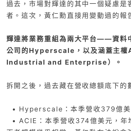
過去，市場對輝達的其中一個疑慮是客戶
者。這次，黃仁勳直接用變動過的報
輝達將業務重組為兩大平台——資料
公司的Hyperscale，以及涵蓋主權
Industrial and Enterprise）。
拆開之後，過去藏在營收總額底下的
Hyperscale：本季營收379億
ACIE：本季營收374億美元，年