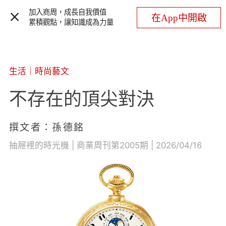
加入商周，成長自我價值
在App中開啟
累積觀點，讓知識成為力量
生活
｜
時尚藝文
不存在的頂尖對決
撰文者：孫德銘
抽屜裡的時光機 | 商業周刊第2005期 | 2026/04/16