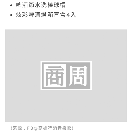
啤酒節水洗棒球帽
炫彩啤酒燈箱盲盒4入
(來源：FB@高雄啤酒音樂節)