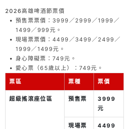
2026高雄啤酒節票價
預售票票價：3999／2999／1999／
1499／999元。
現場票票價：4499／3499／2499／
1999／1499元。
身心障礙票：749元。
愛心票（65歲以上）：749元。
票區
票種
票價
超級搖滾座位區
預售票
3999
元
現場票
4499