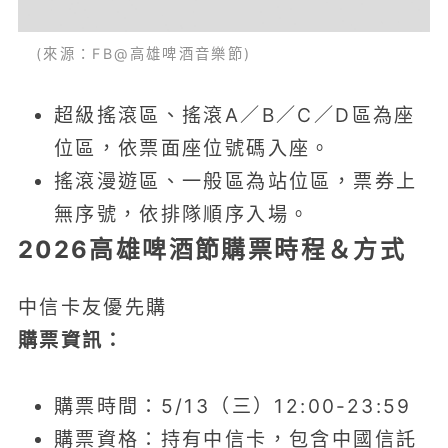
(來源：FB@高雄啤酒音樂節)
超級搖滾區、搖滾A／B／C／D區為座
位區，依票面座位號碼入座。
搖滾漫遊區、一般區為站位區，票券上
無序號，依排隊順序入場。
2026高雄啤酒節購票時程＆方式
中信卡友優先購
購票資訊：
購票時間：5/13（三）12:00-23:59
購票資格：持有中信卡，包含中國信託