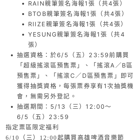
RAIN親筆簽名海報1張（共4張）
BTOB親筆簽名海報1張（共4張）
RIIZE親筆簽名海報1張（共4張）
YESUNG親筆簽名海報1張（共4
張）
抽選資格：於6/5（五）23:59前購買
「超級搖滾區預售票」、「搖滾A／B區
預售票」、「搖滾C／D區預售票」即可
獲得抽獎資格，每張票券享有1次抽獎機
會，無需另外登記。
抽選期間：5/13（三）12:00～
6/5（五）23:59
指定票區限定福利
6/10（三）12:00起購買高雄啤酒音樂節