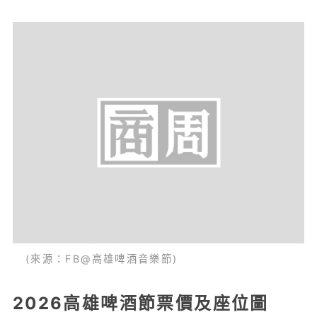
(來源：FB@高雄啤酒音樂節)
2026高雄啤酒節票價及座位圖