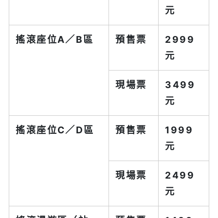
元
搖滾座位A／B區
預售票
2999
元
現場票
3499
元
搖滾座位C／D區
預售票
1999
元
現場票
2499
元