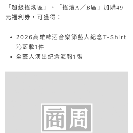
「超級搖滾區」、「搖滾A／B區」加購49
元福利券，可獲得：
2026高雄啤酒音樂節藝人紀念T-Shirt
沁藍款1件
全藝人演出紀念海報1張