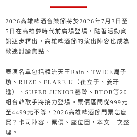
2026高雄啤酒音樂節將於2026年7月3日至
5日在高雄夢時代前廣場登場，隨著活動資
訊逐步釋出，高雄啤酒節的演出陣容也成為
歌迷討論焦點。
表演名單包括韓流天王Rain、TWICE周子
瑜、RIIZE、FLARE U（崔立于、姜玗
進）、SUPER JUNIOR藝聲、BTOB等20
組台韓歌手將接力登場。票價區間從999元
至4499元不等，2026高雄啤酒節門票怎麼
買？卡司陣容、票價、座位圖，本文一次整
理。