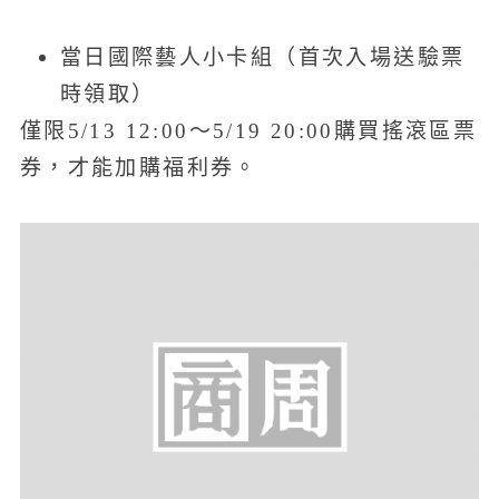
當日國際藝人小卡組（首次入場送驗票
時領取）
僅限5/13 12:00～5/19 20:00購買搖滾區票
券，才能加購福利券。