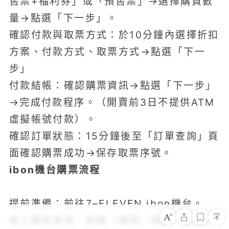
售票+福利券」或「預售票」→選擇購買數
量→點選「下一步」。
確認付款與取票方式：於10分鐘內選擇折扣
方案、付款方式、取票方式→點選「下一
步」
付款結帳：確認購票資訊→點選「下一步」
→完成付款程序。（開賣前3日不提供ATM
虛擬帳號付款）。
確認訂單狀態：15分鐘後至「訂單查詢」頁
面確認購票成功→保存取票序號。
ibon機台購票流程
提前準備：前往7–ELEVEN ibon機台。
進入購票頁面：點選「購票／取票／訂房」