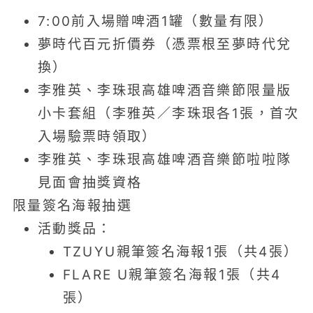
7:00前入場贈啤酒1罐（數量有限）
夢時代百元折價券（憑票根至夢時代兌
換）
李雅英、李珠珢高雄啤酒音樂節限量版
小卡套組（李雅英／李珠珢各1張，首次
入場驗票時領取）
李雅英、李珠珢高雄啤酒音樂節啦啦隊
見面會抽獎資格
限量簽名海報抽選
活動獎品：
TZUYU親筆簽名海報1張（共4張）
FLARE U親筆簽名海報1張（共4
張）