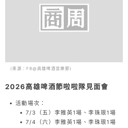
(來源：FB@高雄啤酒音樂節)
2026高雄啤酒節啦啦隊見面會
活動場次：
7/3（五）李雅英1場、李珠珢1場
7/4（六）李雅英1場、李珠珢1場