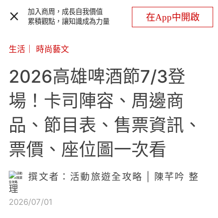
加入商周，成長自我價值
在App中開啟
累積觀點，讓知識成為力量
生活
｜
時尚藝文
2026高雄啤酒節7/3登
場！卡司陣容、周邊商
品、節目表、售票資訊、
票價、座位圖一次看
撰文者：活動旅遊全攻略 | 陳芊吟 整
理
2026/07/01