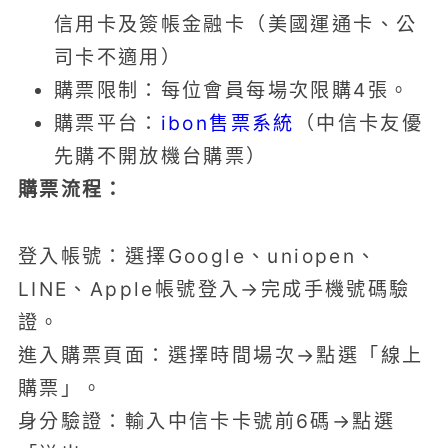
信用卡及簽帳金融卡（美國運通卡、公
司卡不適用）
購票限制：每位會員每場次限購4張。
購票平台：
ibon售票系統
（中信卡友優
先購不開放機台購票）
購票流程：
登入帳號：選擇Google、uniopen、
LINE、Apple帳號登入→完成手機號碼驗
證。
進入購票頁面：選擇時間場次→點選「線上
購票」。
身分驗證：輸入中信卡卡號前6碼→點選