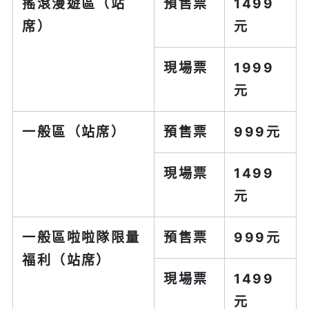
搖滾漫遊區（站
預售票
1499
席）
元
現場票
1999
元
一般區（站席）
預售票
999元
現場票
1499
元
一般區啦啦隊限量
預售票
999元
福利（站席）
現場票
1499
元