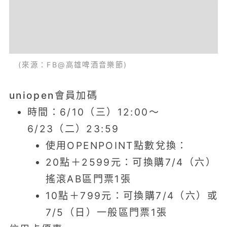
(來源：FB@高雄啤酒音樂節)
uniopen會員加碼
時間：6/10（三）12:00～
6/23（二）23:59
使用OPENPOINT點數兌換：
20點＋2599元：可換購7/4（六）
搖滾AB區門票1張
10點＋799元：可換購7/4（六）或
7/5（日）一般區門票1張