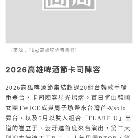
(來源：FB@高雄啤酒音樂節)
2026高雄啤酒節卡司陣容
2026高雄啤酒節集結超過20組台韓歌手輪
番登台，卡司陣容星光熠熠。首日將由韓國
女團TWICE成員周子瑜帶來台灣首次solo
舞台，以及5月以雙人組合「FLARE U」出
道的崔立于、姜玗進首度來台演出，第二天