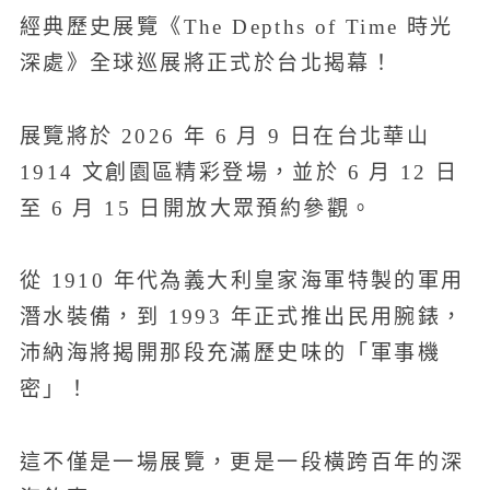
經典歷史展覽《The Depths of Time 時光
深處》全球巡展將正式於台北揭幕！
展覽將於 2026 年 6 月 9 日在台北華山
1914 文創園區精彩登場，並於 6 月 12 日
至 6 月 15 日開放大眾預約參觀。
從 1910 年代為義大利皇家海軍特製的軍用
潛水裝備，到 1993 年正式推出民用腕錶，
沛納海將揭開那段充滿歷史味的「軍事機
密」！
這不僅是一場展覽，更是一段橫跨百年的深