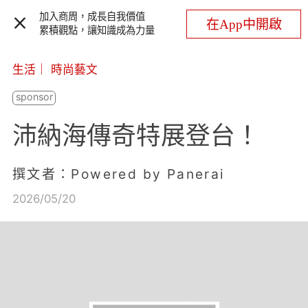
加入商周，成長自我價值
在App中開啟
累積觀點，讓知識成為力量
生活
｜
時尚藝文
沛納海傳奇特展登台！
撰文者：Powered by Panerai
2026/05/20