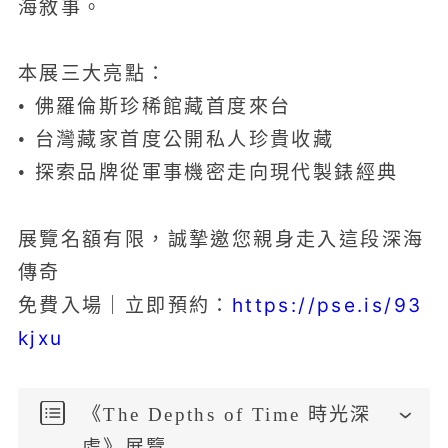
海敘事。
本展三大亮點：
• 佛羅倫斯珍稀館藏首度來台
• 台灣藏家首度公開私人珍貴收藏
• 探索品牌從軍事機密走向現代製錶經典
展覽名額有限，誠摯邀您親身走入這段深海
傳奇
https://pse.is/93
免費入場｜立即預約：
kjxu
《The Depths of Time 時光深
處》展覽