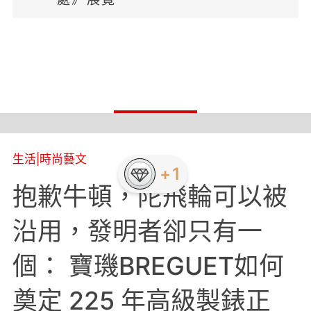
生活
|
時尚藝文
+1
抱歉牛頓，陀飛輪可以被
沿用，發明者卻只有一
個： 寶璣BREGUET如何
奠定 225 年高級製錶正