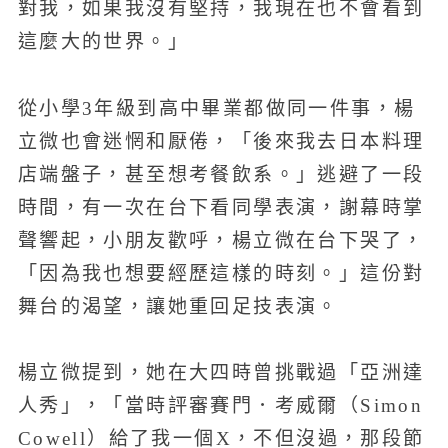
對我，如果我沒有堅持，我現在也不會看到
這麼大的世界。」
從小學3年級到高中畢業都做同一件事，楊
立微也會迷惘和厭倦，「後來我去日本料理
店端盤子，甚至想考餐飲系。」逃避了一段
時間，有一次在台下看同學表演，謝幕時掌
聲響起，小朋友歡呼，楊立微在台下哭了，
「因為我也想要經歷這樣的時刻。」這份對
舞台的渴望，讓她重回足技表演。
楊立微提到，她在大四時曾挑戰過「亞洲達
人秀」，「當時評審賽門．考威爾（Simon
Cowell）給了我一個X，不但沒過，那段節