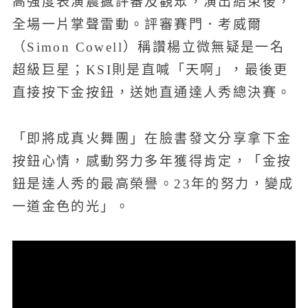
高強度表演震撼評審及觀眾，演出結束後，
全場一片掌聲雷動。評審賽門．考威爾
（Simon Cowell）稱讚楊立微無疑是一名
超級巨星；KSI則是直喊「天啊」，最後更
直接按下金按鈕，送她直通達人秀總決賽。
「即將成真火舞團」在臉書發文分享拿下金
按鈕心情，感動努力多年獲得肯定，「金按
鈕是達人秀的最高榮譽。23年的努力，變成
一道金色的光」。