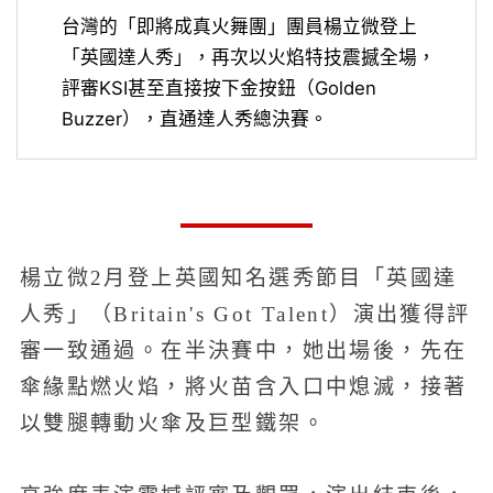
台灣的「即將成真火舞團」團員楊立微登上
「英國達人秀」，再次以火焰特技震撼全場，
評審KSI甚至直接按下金按鈕（Golden
Buzzer），直通達人秀總決賽。
楊立微2月登上英國知名選秀節目「英國達
人秀」（Britain's Got Talent）演出獲得評
審一致通過。在半決賽中，她出場後，先在
傘緣點燃火焰，將火苗含入口中熄滅，接著
以雙腿轉動火傘及巨型鐵架。