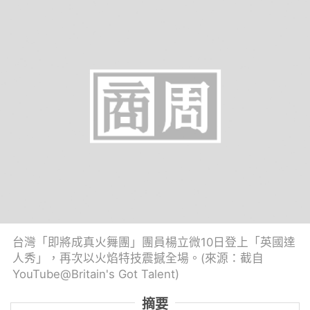
台灣「即將成真火舞團」團員楊立微10日登上「英國達
人秀」，再次以火焰特技震撼全場。(來源：截自
YouTube@Britain's Got Talent)
摘要