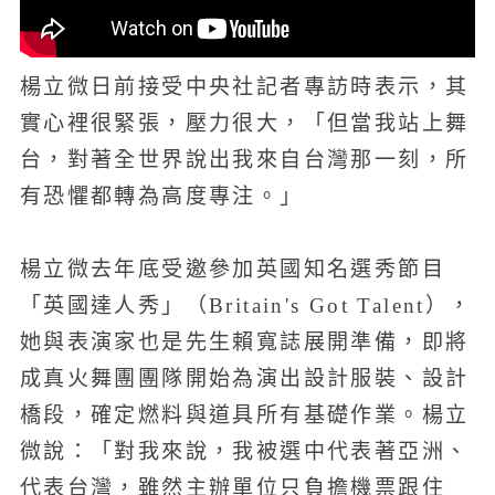
楊立微日前接受中央社記者專訪時表示，其
實心裡很緊張，壓力很大，「但當我站上舞
台，對著全世界說出我來自台灣那一刻，所
有恐懼都轉為高度專注。」
楊立微去年底受邀參加英國知名選秀節目
「英國達人秀」（Britain's Got Talent），
她與表演家也是先生賴寬誌展開準備，即將
成真火舞團團隊開始為演出設計服裝、設計
橋段，確定燃料與道具所有基礎作業。楊立
微說：「對我來說，我被選中代表著亞洲、
代表台灣，雖然主辦單位只負擔機票跟住