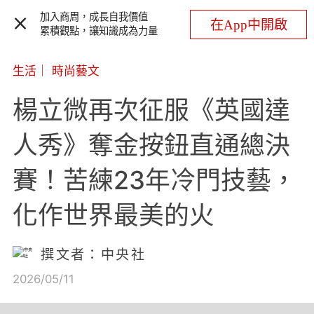
加入商周，成長自我價值
在App中開啟
累積觀點，讓知識成為力量
生活
｜
時尚藝文
楊立微再次征服《英國達
人秀》奪金按鈕直通總決
賽！苦練23年冷門技藝，
化作世界最美的火
撰文者：中央社
2026/05/11