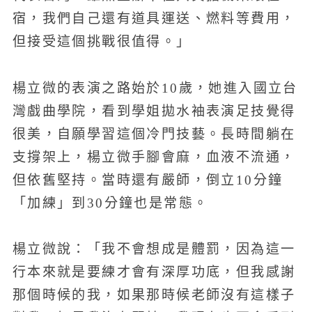
宿，我們自己還有道具運送、燃料等費用，
但接受這個挑戰很值得。」
楊立微的表演之路始於10歲，她進入國立台
灣戲曲學院，看到學姐拋水袖表演足技覺得
很美，自願學習這個冷門技藝。長時間躺在
支撐架上，楊立微手腳會麻，血液不流通，
但依舊堅持。當時還有嚴師，倒立10分鐘
「加練」到30分鐘也是常態。
楊立微說：「我不會想成是體罰，因為這一
行本來就是要練才會有深厚功底，但我感謝
那個時候的我，如果那時候老師沒有這樣子