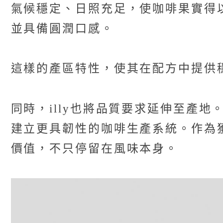
氣候穩定、日照充足，使咖啡果實得
並具備圓潤口感。
這樣的產區特性，使其在配方中提供穩
同時，illy也將品質要求延伸至產
建立更具韌性的咖啡生產系統。作為獲得
價值，不只停留在風味本身。