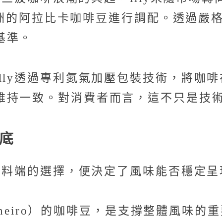
自四大洲的阿拉比卡咖啡豆進行調配。透過
基準。
lly透過專利氮氣加壓包裝技術，將咖
維持一致。對消費者而言，這不只是技
底
，原料端的選擇，便決定了風味能否穩定呈
 Mineiro）的咖啡豆，是支撐整體風