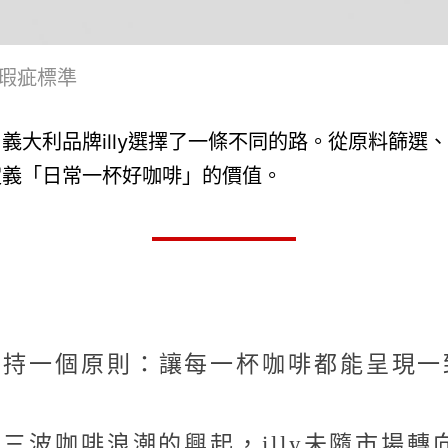
零瑕疵標準
大利品牌illy選擇了一條不同的路。從原料篩選、
定義「日常一杯好咖啡」的價值。
終維持一個原則：讓每一杯咖啡都能呈現
三波咖啡浪潮的興起，illy未隨市場轉向單