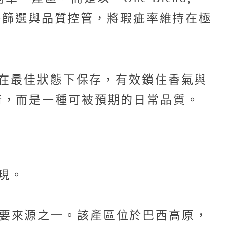
嚴格篩選與品質控管，將瑕疵率維持在極
啡在最佳狀態下保存，有效鎖住香氣與
術，而是一種可被預期的日常品質。
現。
味的重要來源之一。該產區位於巴西高原，