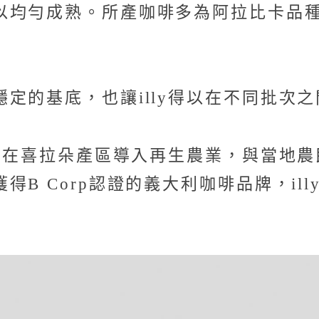
以均勻成熟。所產咖啡多為阿拉比卡品
定的基底，也讓illy得以在不同批次
地。在喜拉朵產區導入再生農業，與當地
B Corp認證的義大利咖啡品牌，il