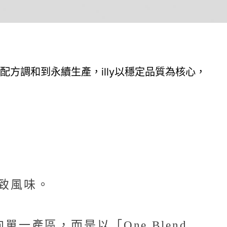
配方調和到永續生產，illy以穩定品質為核心，
一致風味。
一產區，而是以「One Blend,