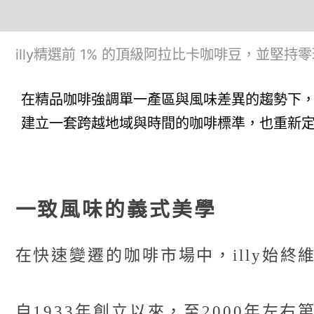
illy精選前 1% 的頂級阿拉比卡咖啡豆，並堅持
在精品咖啡強調單一產區與風味差異的趨勢下，義
建立一套跨越地域與時間的咖啡標準，也重新
一致風味的義式美學
在快速變遷的咖啡市場中，illy始
自1933年創立以來，至2000年左右第