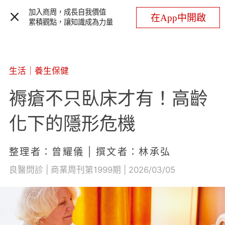
加入商周，成長自我價值
在App中開啟
累積觀點，讓知識成為力量
生活
｜
養生保健
褥瘡不只臥床才有！高齡
化下的隱形危機
整理者：曾耀儀 | 撰文者：林承弘
良醫問診 | 商業周刊第1999期 | 2026/03/05