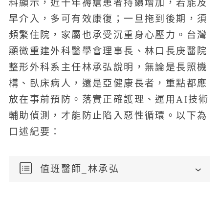
料顯示，近十年褥瘡患者持續增加，若能及
早介入，多可有效康復；一旦拖到後期，須
頻繁住院，家屬也承受沉重身心壓力。台灣
顯微重建外科醫學會理事長、林口長庚醫院
整形外科系主任林承弘說明，無論是長照機
構、臥床病人，還是亞健康長者，重點都應
放在事前預防。落實正確護理、運用AI技術
輔助偵測，才能防止陷入惡性循環。以下為
口述紀要：
值班醫師_林承弘