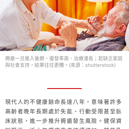
褥瘡一旦進入後期，復發率高、治療漫長；若缺乏家庭
與社會支持，結果往往更糟。(來源：shutterstock)
現代人的不健康餘命長達八年，意味著許多
高齡者晚年長期處於失能、行動受限甚至臥
床狀態，進一步推升褥瘡發生風險。健保資