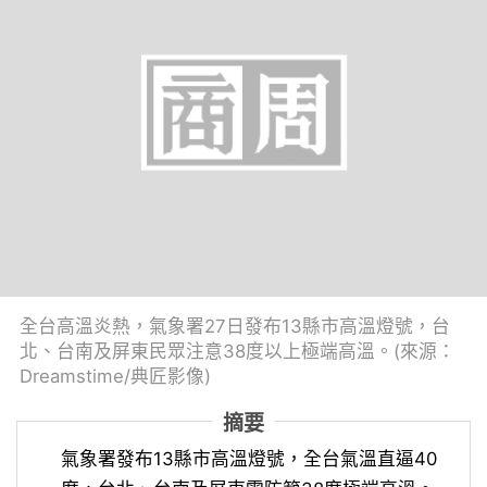
全台高溫炎熱，氣象署27日發布13縣市高溫燈號，台
北、台南及屏東民眾注意38度以上極端高溫。(來源：
Dreamstime/典匠影像)
摘要
氣象署發布13縣市高溫燈號，全台氣溫直逼40