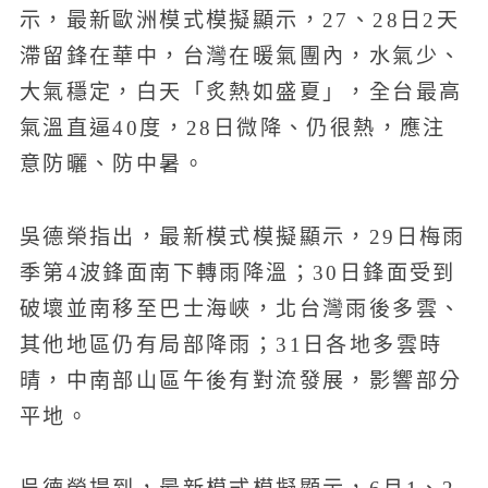
示，最新歐洲模式模擬顯示，27、28日2天
滯留鋒在華中，台灣在暖氣團內，水氣少、
大氣穩定，白天「炙熱如盛夏」，全台最高
氣溫直逼40度，28日微降、仍很熱，應注
意防曬、防中暑。
吳德榮指出，最新模式模擬顯示，29日梅雨
季第4波鋒面南下轉雨降溫；30日鋒面受到
破壞並南移至巴士海峽，北台灣雨後多雲、
其他地區仍有局部降雨；31日各地多雲時
晴，中南部山區午後有對流發展，影響部分
平地。