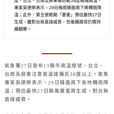
度，台北、台南及屏東需防範38度極端高溫。
專家吳德榮表示，29日梅雨鋒面南下將轉雨降
溫；此外，第五號輕颱「薔蜜」預估最快27日
生成，雖對台無直接威脅，但後續路徑仍需持
續觀察。
氣象署27日發布13縣市高溫燈號，台北、
台南及屏東注意氣溫達攝氏38度以上。氣象
專家吳德榮表示，29日鋒面南下各地轉雨降
溫；預估最快27日颱風薔蜜將生成，對台無
直接威脅。