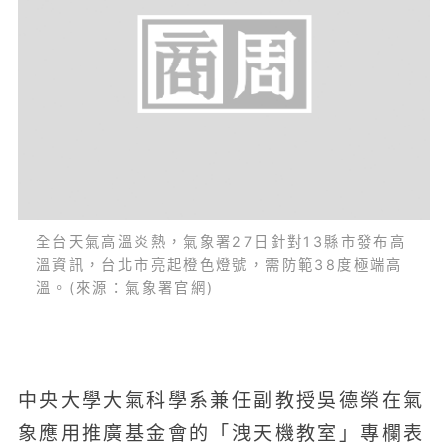
全台天氣高溫炎熱，氣象署27日針對13縣市發布高
溫資訊，台北市亮起橙色燈號，需防範38度極端高
溫。(來源：氣象署官網)
中央大學大氣科學系兼任副教授吳德榮在氣
象應用推廣基金會的「洩天機教室」專欄表