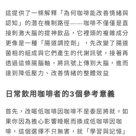
這提供了一條解釋「為何咖啡能改善情緒與
認知」的潛在機制路徑——咖啡不僅僅是直
接刺激大腦的提神飲品，它裡頭的複雜成分
更像是一種「腸道調控劑」，先改變了腸道
菌相的組成與它們產生的代謝訊號，接著再
透過這條腸腦軸，將訊號上傳到大腦，進而
達到降低壓力、改善情緒的整體效益
日常飲用咖啡者的3個參考意義
首先，改喝低咖啡因咖啡不是委屈將就。如
果你因為擔心影響睡眠而換成低咖啡因咖
啡，這個選擇不只無害，就「學習與記憶」