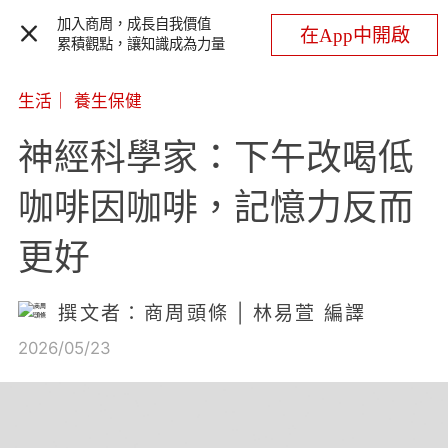
加入商周，成長自我價值
在App中開啟
累積觀點，讓知識成為力量
生活
｜
養生保健
神經科學家：下午改喝低
咖啡因咖啡，記憶力反而
更好
撰文者：商周頭條 | 林易萱 編譯
2026/05/23