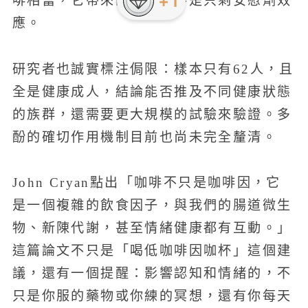
+1
啡相當，它帶來的好處並不是只剩安慰劑效
應。
研究者也誠實標注侷限：樣本只有62人，且
全是健康成人，結論能否推及不同健康狀態
的族群，還需要更大規模的試驗來驗證。多
酚的確切作用機制目前也尚未完全釐清。
John Cryan點出「咖啡不只是咖啡因，它
是一個複雜的飲食因子，與我們的腸道微生
物、新陳代謝，甚至情緒健康都有互動。」
這篇論文不只是「喝低咖啡因咖杯」這個建
議，還有一個提醒：影響認知和情緒的，不
只是你服的藥物或你練的冥想，還有你每天