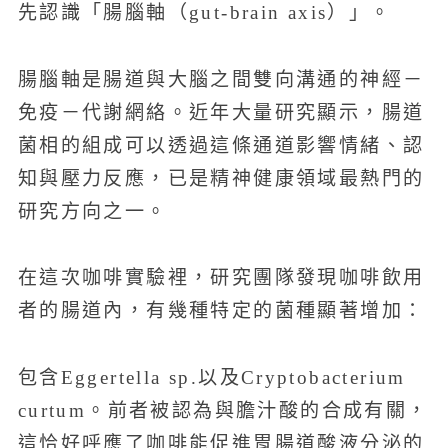
先認識「腸腦軸（gut-brain axis）」。
腸腦軸是腸道與大腦之間雙向溝通的神經－
免疫－代謝網絡。近年大量研究顯示，腸道
菌相的組成可以透過這條通道影響情緒、認
知與壓力反應，已是精神健康領域最熱門的
研究方向之一。
在這次咖啡實驗裡，研究團隊發現咖啡飲用
者的腸道內，有幾種特定的菌種顯著增加：
包含Eggertella sp.以及Cryptobacterium
curtum。前者被認為與膽汁酸的合成有關，
這恰好呼應了咖啡能促進胃腸道酸液分泌的