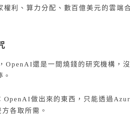
家權利、算力分配、數百億美元的雲端
咒
候，OpenAI還是一間燒錢的研究機構
夢。
penAI做出來的東西，只能透過Az
，雙方各取所需。