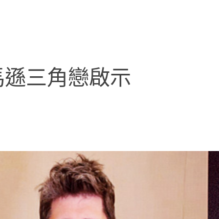
馬遜三角戀啟示