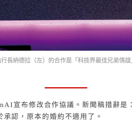
其執行長納德拉（左）的合作是「科技界最佳兄弟情誼
enAI宣布修改合作協議。新聞稿措辭
於承認，原本的婚約不適用了。