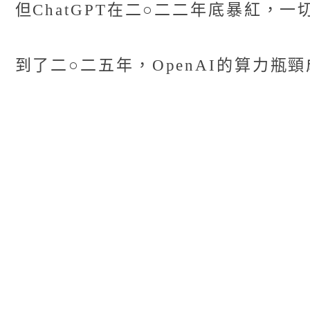
但ChatGPT在二○二二年底暴紅，
到了二○二五年，OpenAI的算力瓶頸