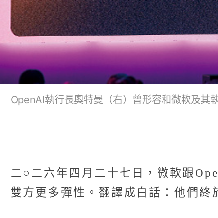
OpenAI執行長奧特曼（右）曾形容和微軟及
二○二六年四月二十七日，微軟跟Op
雙方更多彈性。翻譯成白話：他們終