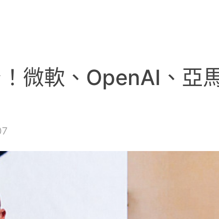
！微軟、OpenAI、亞
07