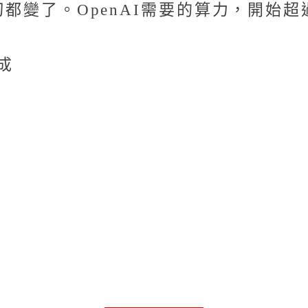
一切都變了。OpenAI需要的算力，開
成