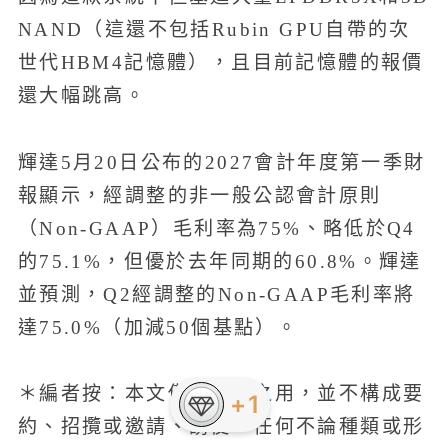
NAND（這還不包括Rubin GPU自帶的次
世代HBM4記憶體），且目前記憶體的報價
還大幅跳高。
輝達5月20日公布的2027會計年度第一季財
報顯示，經調整的非一般公認會計原則
（Non-GAAP）毛利率為75%、略低於Q4
的75.1%，但優於去年同期的60.8%。輝達
並預測，Q2經調整的Non-GAAP毛利率將
達75.0%（加減50個基點）。
＊編者按：本文僅供參考之用，並不構成要
+1
約、招攬或邀請、誘使、任何不論種類或形