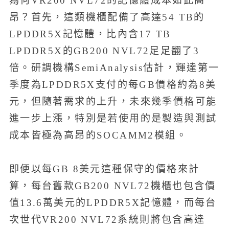
為何VR200 NVL72的記憶體成本如此高
昂？首先，這類機櫃配備了高達54 TB的
LPDDR5X記憶體，比內含17 TB
LPDDR5X的GB200 NVL72足足翻了3
倍。研調機構SemiAnalysis估計，輝達第一
季度為LPDDR5X支付的每GB價格約為8美
元，但隨著需求的上升，未來幾季價格可能
進一步上漲，特別是若使用的是製造與測試
成本皆極為高昂的SOCAMM2模組。
即便以每GB 8美元這種保守的價格來計
算，每台舊款GB200 NVL72機櫃也包含價
值13.6萬美元的LPDDR5X記憶體，而每台
次世代VR200 NVL72系統則將包含高達