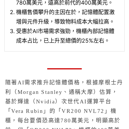
780萬美元，遠高於前代的400萬美元。
機櫃售價攀升的主因在於，記憶體配置激
增與元件升級，導致物料成本大幅拉高。
受惠於AI市場需求強勁，機櫃內部記憶體
成本占比，已上升至總價的25%左右。
隨著AI需求推升記憶體價格，根據摩根士丹
利（Morgan Stanley、通稱大摩）估算，
基於輝達（Nvidia）次世代AI運算平台
「Vera Rubin」的「VR200 NVL72」機
櫃，每台要價恐高達780萬美元，明顯高於