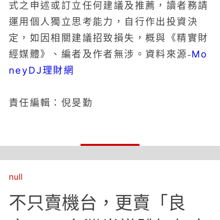
式之申述或訂立任何建議及推薦，讀者務請
運用個人獨立思考能力，自行作出投資決
定，如因相關建議招致損失，概與《精實財
Mo
經媒體》、編者及作者無涉。資料來源-
neyDJ理財網
責任編輯：倪旻勤
null
不只賣機台，更賣「良