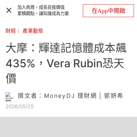
加入商周，成長自我價值
在App中開啟
累積觀點，讓知識成為力量
財經
｜
產業動態
大摩：輝達記憶體成本飆
435%，Vera Rubin恐天
價
撰文者：MoneyDJ 理財網 | 郭妍希
2026/05/25