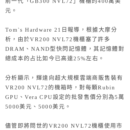
前一代「GB300 NVL72」機櫃的400萬美
元。
Tom`s Hardware 21日報導，根據大摩分
析，由於VR200 NVL72機櫃塞了許多
DRAM、NAND型快閃記憶體，其記憶體對
總成本的占比如今已高達25%左右。
分析顯示，輝達向超大規模雲端商販售裝有
VR200 NVL72的機箱時，對每顆Rubin
GPU、Vera CPU設定的批發售價分別為5萬
5000美元、5000美元。
儘管即將問世的VR200 NVL72機櫃使用市