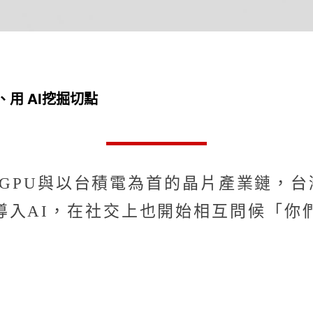
、用 AI挖掘切點
IA GPU與以台積電為首的晶片產業鏈
入AI，在社交上也開始相互問候「你