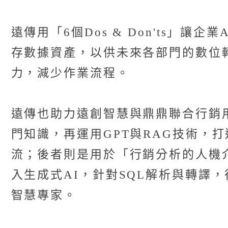
遠傳用「6個Dos & Don'ts
存數據資產，以供未來各部門的數位
力，減少作業流程。
遠傳也助力遠創智慧與鼎鼎聯合行銷用
門知識，再運用GPT與RAG技術，
流；後者則是用於「行銷分析的人機
入生成式AI，針對SQL解析與轉譯
智慧專家。