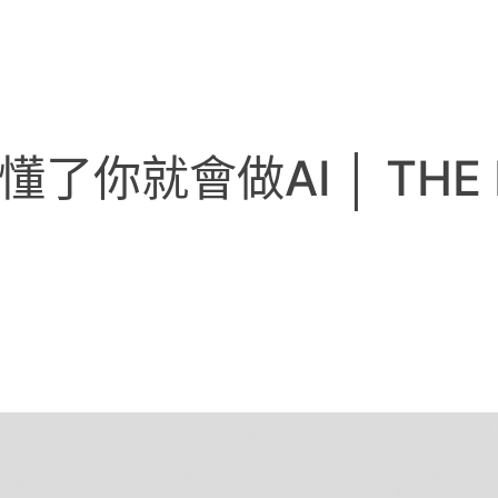
了你就會做AI │ THE P