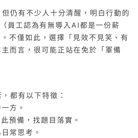
，但仍有不少人十分清醒，明白行動的
革（員工認為有無導入AI都是一份薪
好）。不僅如此，選擇「見效不見笑、有
業主而言，很可能正站在免於「軍備
者，都有以下特徵：
中一方。
）並為此預備，找題目落實。
為日常思考。