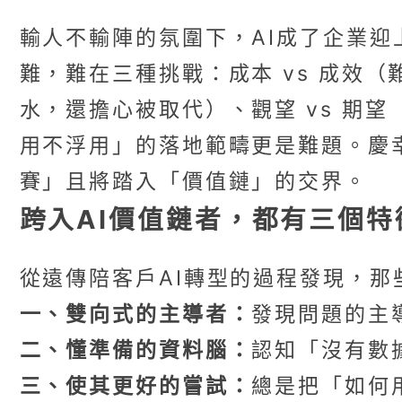
輸人不輸陣的氛圍下，AI成了企業
難，難在三種挑戰：成本 vs 成效（
水，還擔心被取代）、觀望 vs 期
用不浮用」的落地範疇更是難題。慶
賽」且將踏入「價值鏈」的交界。
跨入AI價值鏈者，都有三個特
從遠傳陪客戶AI轉型的過程發現，
一、雙向式的主導者：
發現問題的主
二、懂準備的資料腦：
認知「沒有數據，
三、使其更好的嘗試：
總是把「如何