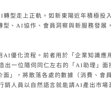
」讓企業AI轉型走上正軌。如新東陽近年積
轉型、AI協作、會員洞察與新服務發展
AI優化流程。前者用於「企業知識應用
打造出一位隨伺同仁左右的「AI助理」
介面」，將散落各處的數據（消費、會
，行銷人員以自然語言就能請AI產出市場