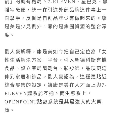
創」的既有格局。7-ELEVEN、星巴克、黑
貓宅急便，統一在引進外部品牌這件事上一
向拿手，反倒是自創品牌少有做起來的。康
是美是少見例外，靠的是集團資源的整合深
度。
劉人豪解釋，康是美如今把自己定位為「女
性生活解決方案」平台，引入聖德科斯有機
食品、設立藥局調劑台、彩妝師，品項更延
伸到家居和飾品。劉人豪認為，這種更貼近
綜合零售的設定，讓康是美在人才面上與7-
ELEVEN體系能互通。而生態系上，
OPENPOINT點數系統是其最強大的火藥
庫。