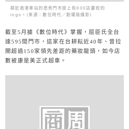
鄰近南港車站的愿秀門市掛上有600店慶祝的
logo。(來源：數位時代／劉燿瑜攝影)
截至5月據《數位時代》掌握，屈臣氏全台
達595間門市，這家在台耕耘近40年、曾拉
開超過150家領先差距的藥妝龍頭，如今店
數被康是美正式超車。