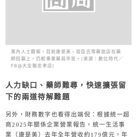
業內人士觀察，目前康是美、屈臣氏等藥妝店在藥
師招募上，仍較專業藥局辛苦。(來源：數位時代／
FB@大全聯忠孝店)
人力缺口、藥師難尋，快速擴張留
下的兩道待解難題
另外，財務數字也看得出端倪：根據統一超
商2025年關係企業營業報告，統一生活事
業（康是美）去年全年營收約179億元，年