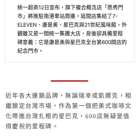
統一超商12日宣布，旗下複合概念店「愿秀門
市」將進駐南港車站周邊。這間店集結了7-
ELEVEN、康是美、星巴克與21世紀風味館，外
觀雖又是一間統一集團大店，背後卻具備里程
碑意義：它是康是美與星巴克全台第600間店的
紀念門市。
近年各大連鎖品牌，無論瑞幸或凱娜克，相
繼鎖定台灣市場，作為第一個把美式咖啡文
化帶進台灣扎根的星巴克，600店無疑是值
得慶祝的里程碑。