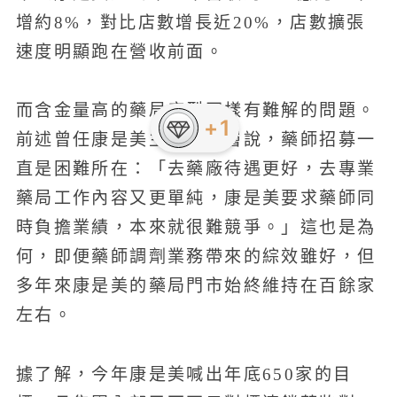
增約8%，對比店數增長近20%，店數擴張
速度明顯跑在營收前面。
而含金量高的藥局店型同樣有難解的問題。
+1
前述曾任康是美主管的高層說，藥師招募一
直是困難所在：「去藥廠待遇更好，去專業
藥局工作內容又更單純，康是美要求藥師同
時負擔業績，本來就很難競爭。」這也是為
何，即便藥師調劑業務帶來的綜效雖好，但
多年來康是美的藥局門市始終維持在百餘家
左右。
據了解，今年康是美喊出年底650家的目