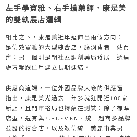
左手學寶雅、右手搶藥師，康是美
的雙軌展店邏輯
相比之下，康是美近年延伸出兩個方向：一
是仿效寶雅的大型綜合店，讓消費者一站買
齊；另一個則是朝社區調劑藥局發展，透過
處方箋跟住戶建立長期連結。
供應商這端，一位外國品牌大廠的供應窗口
指出，康是美光過去一年多就狂開近100家
新店，且門市格局也持續在測試：除了標準
店型，還有與7-ELEVEN、統一超商多品牌
並設的複合店，以及效仿統一美麗事業另一