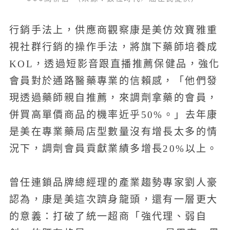
行銷手法上，供應商觀察康是美仿效寶雅重
視社群行銷的操作手法，將旗下藥師培養成
KOL，透過短影音跟直播推薦保健品，強化
會員對於通路醫藥專業的信賴感，「他們發
現透過藥師親自推薦，來調劑拿藥的會員，
併買高單價商品的機率近乎50%。」去年康
是美在專業藥局店型數量沒有增長太多的情
況下，調劑會員貢獻業績多增長20%以上。
曾任連鎖品牌總經理的產業趨勢專家劉人豪
認為，康是美這次躋身龍頭，還有一層更大
的意義：打破了統一超商「強代理、弱自