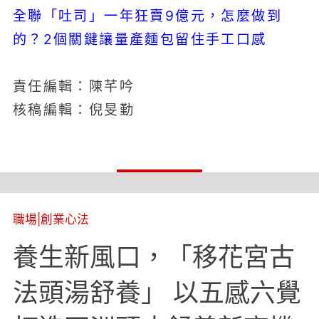
全聯「吐司」一年狂賣9億元，怎麼做到
的？2個關鍵讓量產麵包留住手工口感
責任編輯：陳芊吟
核稿編輯：倪旻勤
職場
|
創業心法
養生新風口，「移花宮古
法頭湯舒養」 以五感六覺