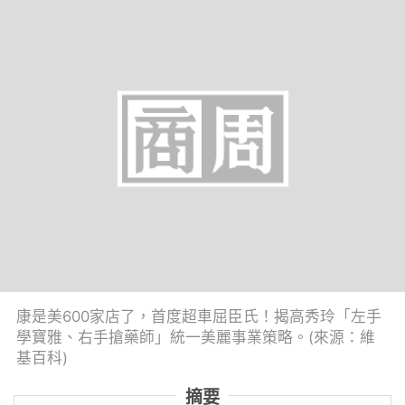
康是美600家店了，首度超車屈臣氏！揭高秀玲「左手
學寶雅、右手搶藥師」統一美麗事業策略。(來源：維
基百科)
摘要