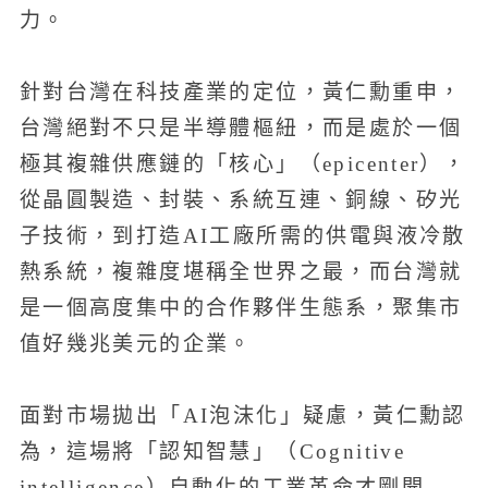
力。
針對台灣在科技產業的定位，黃仁勳重申，
台灣絕對不只是半導體樞紐，而是處於一個
極其複雜供應鏈的「核心」（epicenter），
從晶圓製造、封裝、系統互連、銅線、矽光
子技術，到打造AI工廠所需的供電與液冷散
熱系統，複雜度堪稱全世界之最，而台灣就
是一個高度集中的合作夥伴生態系，聚集市
值好幾兆美元的企業。
面對市場拋出「AI泡沫化」疑慮，黃仁勳認
為，這場將「認知智慧」（Cognitive
intelligence）自動化的工業革命才剛開