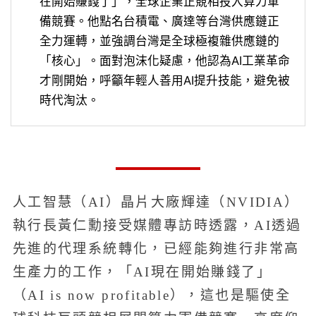
在開始賺錢了」，全球企業正競相投入算力軍
備競賽。他點名台積電、廣達等台灣供應鏈正
全力運轉，並強調台灣是全球極複雜供應鏈的
「核心」。面對泡沫化疑慮，他認為AI工業革命
才剛開始，呼籲年輕人善用AI提升技能，避免被
時代淘汰。
人工智慧（AI）晶片大廠輝達（NVIDIA）
執行長黃仁勳接受媒體專訪時透露，AI透過
先進的代理系統轉化，已經能夠進行非常高
生產力的工作，「AI現在開始賺錢了」
（AI is now profitable），這也是驅使全