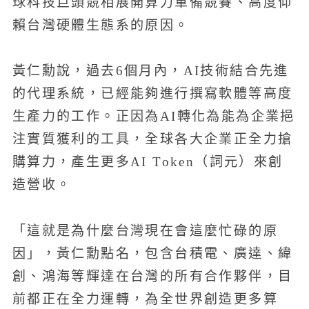
球科技巨頭競相展開算力軍備競賽、高度仰
賴台灣硬體生態系的原因。
黃仁勳說，過去6個月內，AI技術結合先進
的代理系統，已經能夠進行撰寫軟體等高度
生產力的工作。正因為AI轉化為能為企業挹
注實質獲利的工具，全球各大企業正全力搶
購算力，產生更多AI Token（詞元）來創
造營收。
「這就是為什麼台灣現在會這麼忙碌的原
因」，黃仁勳點名，包含台積電、廣達、緯
創、鴻海等輝達在台灣的所有合作夥伴，目
前都正在全力運轉，為全世界創造更多算