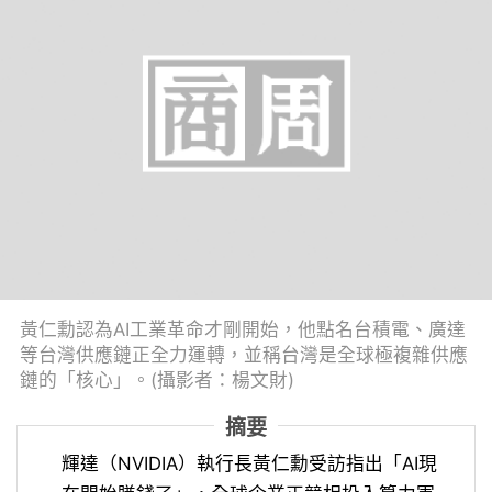
黃仁勳認為AI工業革命才剛開始，他點名台積電、廣達
等台灣供應鏈正全力運轉，並稱台灣是全球極複雜供應
鏈的「核心」。(攝影者：楊文財)
摘要
輝達（NVIDIA）執行長黃仁勳受訪指出「AI現