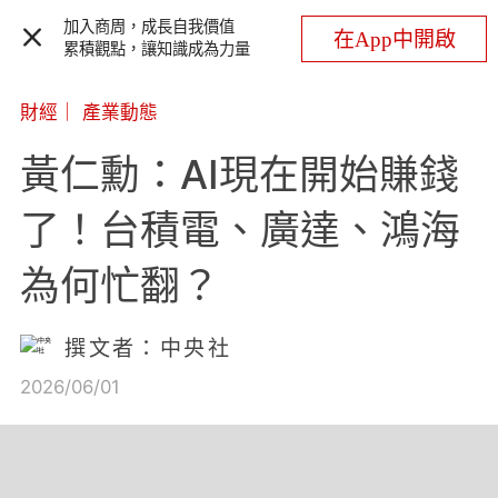
加入商周，成長自我價值
在App中開啟
累積觀點，讓知識成為力量
財經
｜
產業動態
黃仁勳：AI現在開始賺錢
了！台積電、廣達、鴻海
為何忙翻？
撰文者：中央社
2026/06/01