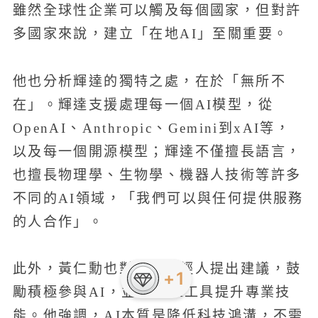
雖然全球性企業可以觸及每個國家，但對許
多國家來說，建立「在地AI」至關重要。
他也分析輝達的獨特之處，在於「無所不
在」。輝達支援處理每一個AI模型，從
OpenAI、Anthropic、Gemini到xAI等，
以及每一個開源模型；輝達不僅擅長語言，
也擅長物理學、生物學、機器人技術等許多
不同的AI領域，「我們可以與任何提供服務
的人合作」。
此外，黃仁勳也對台灣年輕人提出建議，鼓
+1
勵積極參與AI，並善用AI工具提升專業技
能。他強調，AI本質是降低科技鴻溝，不需