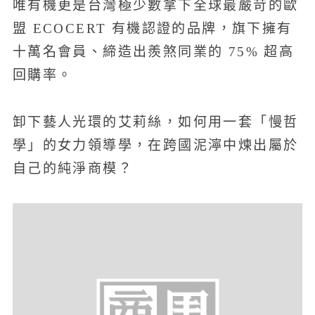
唯有機更是台灣極少數拿下全球最嚴苛的歐
盟 ECOCERT 有機認證的品牌，旗下擁有
十萬名會員、締造出羨煞同業的 75% 超高
回購率。
卸下藝人光環的艾莉絲，如何用一套「慢哲
學」的女力領導學，在跨國泥濘中煉出屬於
自己的純淨商模？