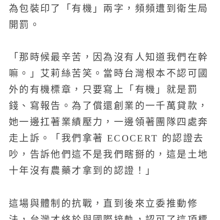
為包裝印了「有機」兩字，頻頻遭到衛生局
開罰。
「那時候最辛苦，因為沒有人知道我們在幹
嘛。」艾莉絲苦笑。當時台灣根本不認可國
外的有機標章，只要寫上「有機」就是罰
錢、寫報告。為了償還創業的一千萬貸款，
她一邊扛著業績壓力，一邊領著團隊四處奔
走上訴。「我們拿著 ECOCERT 的認證去
吵，告訴他們這不是我們瞎掰的，這是土地
十年沒有農藥才拿到的認證！」
這場與體制的抗戰，直到後來立委推動修
法，台灣才終於與國際接軌，認可了這項標