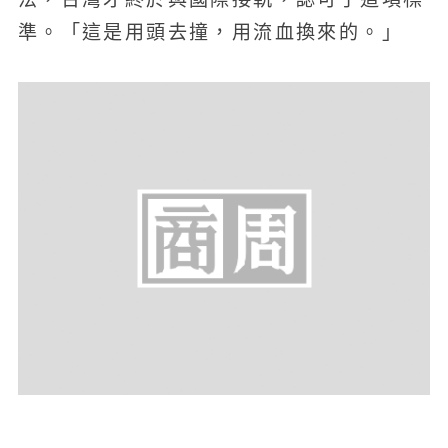
準。「這是用頭去撞，用流血換來的。」