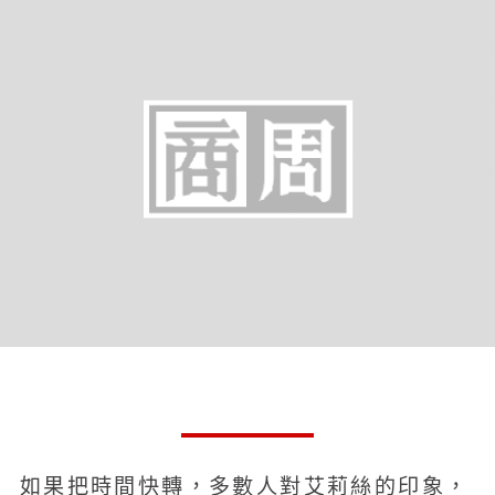
如果把時間快轉，多數人對艾莉絲的印象，