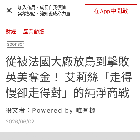
加入商周，成長自我價值
在App中開啟
累積觀點，讓知識成為力量
財經
｜
產業動態
從被法國大廠放鳥到擊敗
英美奪金！ 艾莉絲「走得
慢卻走得對」的純淨商戰
撰文者：Powered by 唯有機
2026/06/02