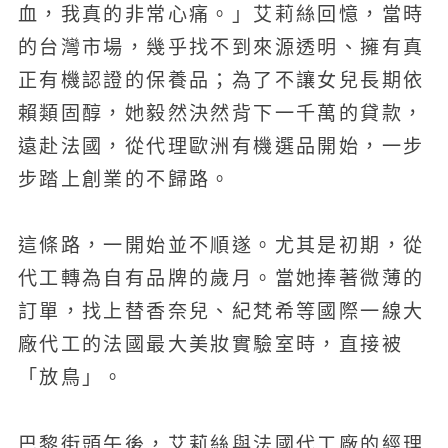
血，我真的非常心痛。」艾莉絲回憶，當時
的台灣市場，幾乎找不到來源透明、擁有真
正有機認證的保養品；為了不讓女兒長期依
賴類固醇，她毅然決然背下一千萬的貸款，
遠赴法國，從代理歐洲有機選品開始，一步
步踏上創業的不歸路。
這條路，一開始並不順遂。尤其是初期，從
代工轉為自有品牌的歲月。當她捧著微薄的
訂單，找上替香奈兒、紀梵希等國際一線大
廠代工的法國最大美妝實驗室時，直接被
「放鳥」。
巴黎街頭午後，艾莉絲與法國代工廠的經理