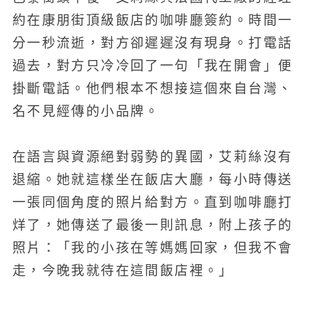
約在康朋街頂級飯店的咖啡廳簽約。時間一
分一秒流逝，對方卻遲遲沒有現身。打電話
過去，對方只冷冷回了一句「我在開會」便
掛斷電話。他們根本不想接這個來自台灣、
名不見經傳的小品牌。
在語言與資源絕對弱勢的異國，艾莉絲沒有
退縮。她就這樣坐在飯店大廳，每小時傳送
一張同個角度的照片給對方。直到咖啡廳打
烊了，她傳送了最後一則訊息，附上孩子的
照片：「我的小孩在等媽媽回家，但我不會
走，今晚我就待在這間飯店裡。」