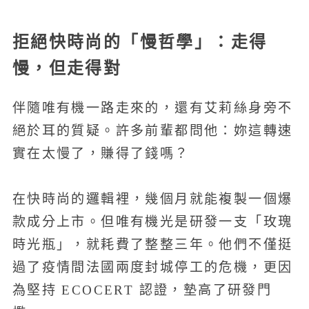
拒絕快時尚的「慢哲學」：走得
慢，但走得對
伴隨唯有機一路走來的，還有艾莉絲身旁不
絕於耳的質疑。許多前輩都問他：妳這轉速
實在太慢了，賺得了錢嗎？
在快時尚的邏輯裡，幾個月就能複製一個爆
款成分上市。但唯有機光是研發一支「玫瑰
時光瓶」，就耗費了整整三年。他們不僅挺
過了疫情間法國兩度封城停工的危機，更因
為堅持 ECOCERT 認證，墊高了研發門