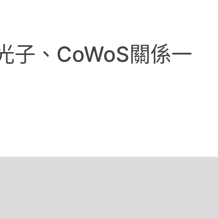
光子、CoWoS關係一