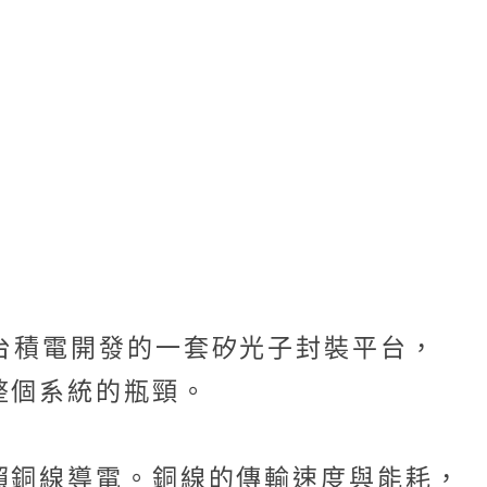
光子引擎）是台積電開發的一套矽光子封裝平台，
整個系統的瓶頸。
賴銅線導電。銅線的傳輸速度與能耗，