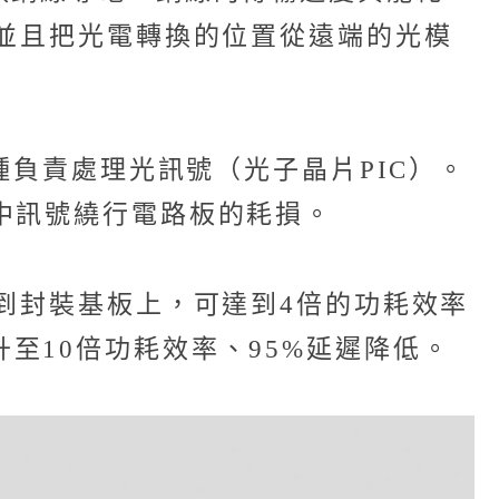
，並且把光電轉換的位置從遠端的光模
種負責處理光訊號（光子晶片PIC）。
中訊號繞行電路板的耗損。
到封裝基板上，可達到4倍的功耗效率
拉升至10倍功耗效率、95%延遲降低。