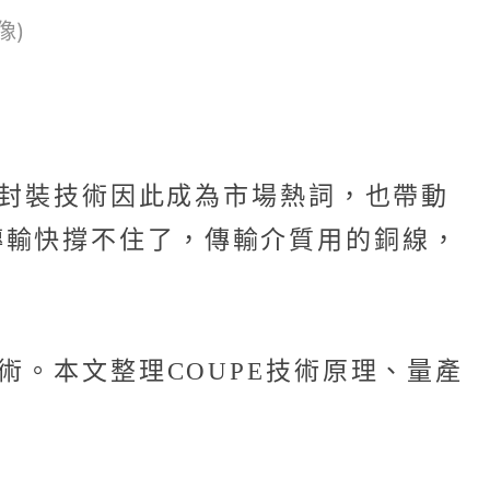
像)
S封裝技術因此成為市場熱詞，也帶動
傳輸快撐不住了，傳輸介質用的銅線，
術。本文整理COUPE技術原理、量產