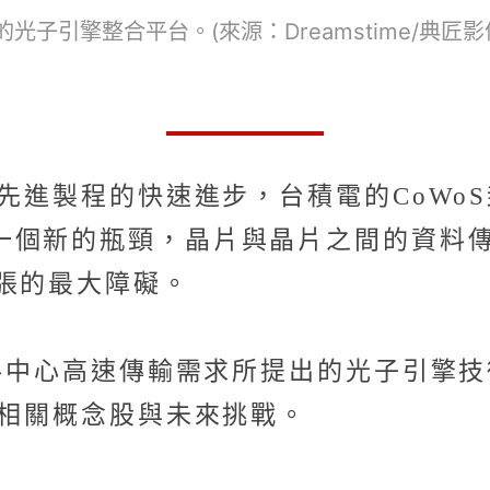
光子引擎整合平台。(來源：Dreamstime/典匠影
了先進製程的快速進步，台積電的CoWo
一個新的瓶頸，晶片與晶片之間的資料
張的最大障礙。
資料中心高速傳輸需求所提出的光子引擎技
、相關概念股與未來挑戰。