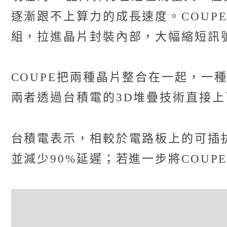
逐漸跟不上算力的成長速度。COU
組，拉進晶片封裝內部，大幅縮短訊
COUPE把兩種晶片整合在一起，一
兩者透過台積電的3D堆疊技術直接
台積電表示，相較於電路板上的可插拔
並減少90%延遲；若進一步將COUPE