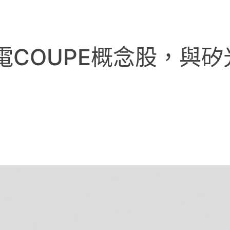
電COUPE概念股，與矽