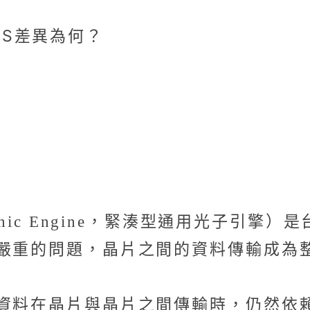
oS差異為何？
l Photonic Engine，緊湊型通用
越嚴重的問題，晶片之間的資料傳輸成為
但資料在晶片與晶片之間傳輸時，仍然依