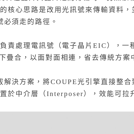
PE的核心思路是改用光訊號來傳輸資料
號必須走的路徑。
種負責處理電訊號（電子晶片EIC），一
上下疊合，以面對面相連，省去傳統方案
解決方案，將COUPE光引擎直接整合
置於中介層（Interposer），效能可