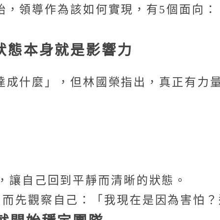
始，領導作為該如何實現，有5個面向：
狀態本身就是影響力
達成什麼」，但林國榮指出，真正有力
，讓自己回到平靜而清晰的狀態。
，而先觀察自己：「我現在是因為害怕？