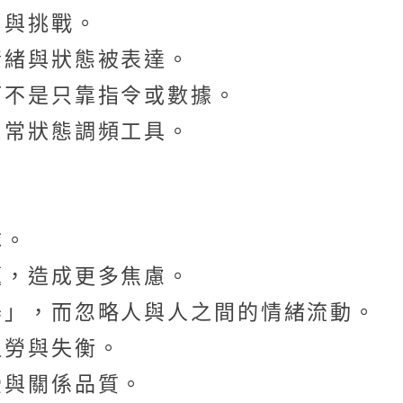
力與挑戰。
情緒與狀態被表達。
而不是只靠指令或數據。
日常狀態調頻工具。
隊。
題，造成更多焦慮。
器」，而忽略人與人之間的情緒流動。
過勞與失衡。
受與關係品質。