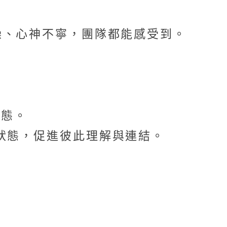
躁、心神不寧，團隊都能感受到。
狀態。
量狀態，促進彼此理解與連結。