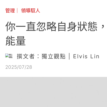
管理
｜
領導馭人
你一直忽略自身狀態
能量
撰文者：獨立觀點 | Elvis Lin
2025/07/28