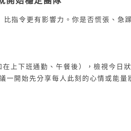
就開始穩定團隊
」比指令更有影響力。你是否慌張、急
如在上下班通勤、午餐後），檢視今日
慣，會議一開始先分享每人此刻的心情或能