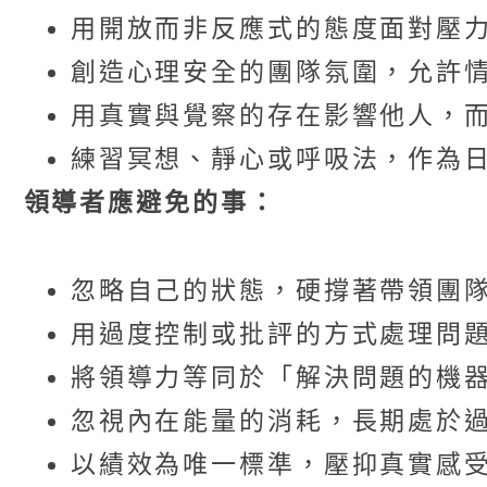
用開放而非反應式的態度面對壓
創造心理安全的團隊氛圍，允許
用真實與覺察的存在影響他人，
練習冥想、靜心或呼吸法，作為
領導者應避免的事：
忽略自己的狀態，硬撐著帶領團
用過度控制或批評的方式處理問
將領導力等同於「解決問題的機
忽視內在能量的消耗，長期處於
以績效為唯一標準，壓抑真實感