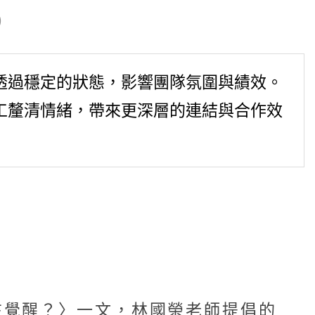
)
透過穩定的狀態，影響團隊氛圍與績效。
工釐清情緒，帶來更深層的連結與合作效
？
在覺醒？〉一文，林國榮老師提倡的