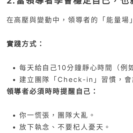
2.當領導者學會穩定自己，也
在高壓與變動中，領導者的「能量場
實踐方式：
每天給自己10分鐘靜心時間（例
建立團隊「Check-in」習
領導者必須時時提醒自己：
你一慌張，團隊大亂。
放下執念、不要杞人憂天。