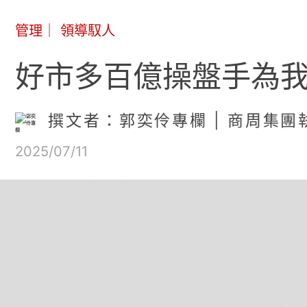
管理
｜
領導馭人
好市多百億操盤手為
撰文者：郭奕伶專欄 | 商周集團
2025/07/11