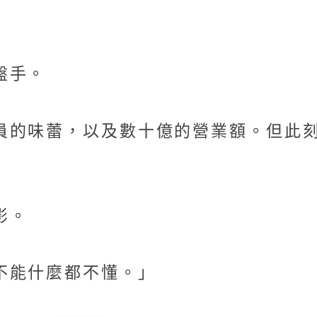
盤手。
員的味蕾，以及數十億的營業額。但此
影。
不能什麼都不懂。」