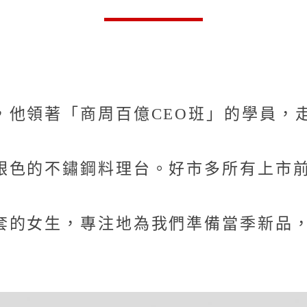
，他領著「商周百億CEO班」的學員，
銀色的不鏽鋼料理台。好市多所有上市
套的女生，專注地為我們準備當季新品