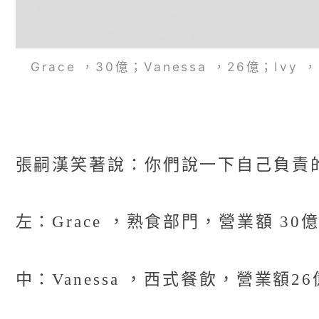
Grace ，30億；Vanessa ，26億；I
張嗣漢笑著說：你們說一下自己負責
左：Grace ，熟食部門，營業額 30
中：Vanessa ，西式餐飲，營業額26