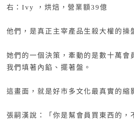
右：Ivy ，烘焙，營業額39億
他們，是真正主宰產品生殺大權的操
她們的一個決策，牽動的是數十萬會
我們填著內餡、擺著盤。
這畫面，就是好市多文化最真實的縮
張嗣漢說：「你是幫會員買東西的，