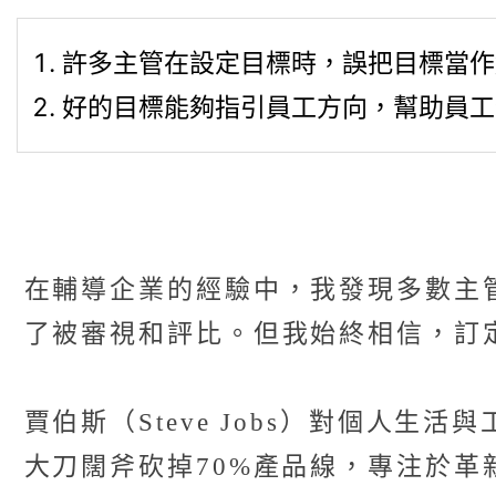
許多主管在設定目標時，誤把目標當作
好的目標能夠指引員工方向，幫助員工
在輔導企業的經驗中，我發現多數主
了被審視和評比。但我始終相信，訂
賈伯斯（Steve Jobs）對個人
大刀闊斧砍掉70%產品線，專注於