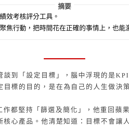
摘要
績效考核評分工具。
聚焦行動，把時間花在正確的事情上，也能
管談到「設定目標」，腦中浮現的是KP
定目標的目的，是在為自己的人生做決
生活與工作都堅持「篩選及簡化」，他重回
革新核心產品。他清楚知道：目標不會讓