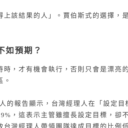
得上該結果的人」。賈伯斯式的選擇，
不如預期？
持時，才有機會執行，否則只會是漂亮
區。
理人的報告顯示，台灣經理人在「設定目標
39%，這表示主管雖擅長設定目標，卻
致台灣經理人帶領團隊達成目標的比例低