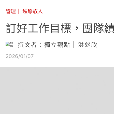
管理
｜
領導馭人
訂好工作目標，團隊績
撰文者：獨立觀點 | 洪彣欣
2026/01/07