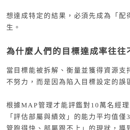
想達成特定的結果，必須先成為「配
生。
為什麼人們的目標達成率往往
當目標能被拆解、衡量並獲得資源支
不努力，而是因為陷入目標設定的誤
根據MAP管理才能評鑑對10萬名經
「評估部屬與績效」的能力平均值僅
管跑得快、部屬跟不上」的現狀，導