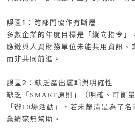
誤區1：跨部門協作有斷層
多數企業的年度目標是「縱向指令」
應鏈與人資財務單位未能共用資訊、
而非共同前進。
誤區2：缺乏產出邏輯與明確性
缺乏「SMART原則」（明確、可
「辦10場活動」，若未釐清是為了名
業績毫無幫助。