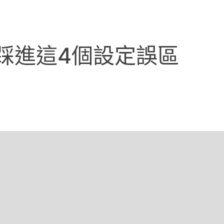
踩進這4個設定誤區