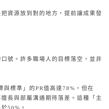
是把資源放到對的地方，提前讓成果發
的口號。許多職場人的目標落空，並非
與標準」的PR值高達78%，但在
不擅長與部屬溝通期待落差。這種「主
於50%。