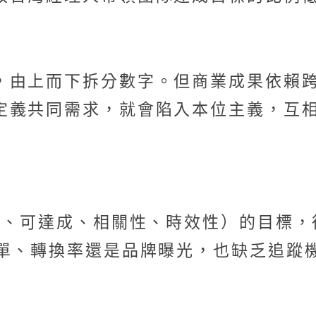
，由上而下拆分數字。但商業成果依賴
定義共同需求，就會陷入本位主義，互
衡量、可達成、相關性、時效性）的目標
單、轉換率還是品牌曝光，也缺乏追蹤機