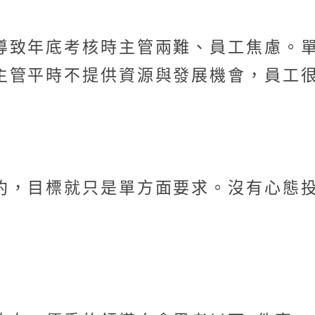
導致年底考核時主管兩難、員工焦慮。
主管平時不提供資源與發展機會，員工
約，目標就只是單方面要求。沒有心態