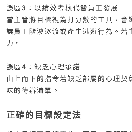
誤區3：以績效考核代替員工發展
當主管將目標視為打分數的工具，會
讓員工隨波逐流或產生逃避行為。若
力。
誤區4：缺乏心理承諾
由上而下的指令若缺乏部屬的心理契
味的待辦清單。
正確的目標設定法