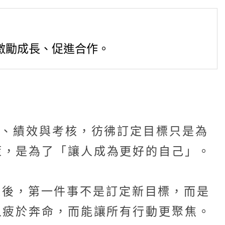
激勵成長、促進合作。
I、績效與考核，彷彿訂定目標只是為
策，是為了「讓人成為更好的自己」。
蘋果後，第一件事不是訂定新目標，而是
人疲於奔命，而能讓所有行動更聚焦。