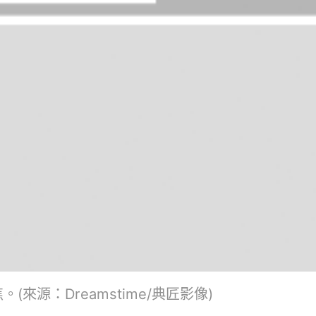
來源：Dreamstime/典匠影像)