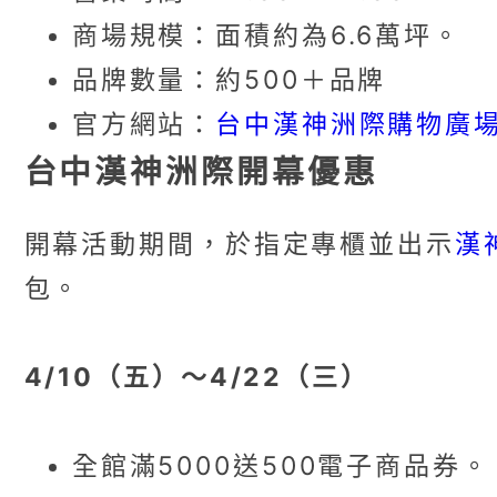
商場規模：面積約為6.6萬坪。
品牌數量：約500＋品牌
官方網站：
台中漢神洲際購物廣
台中漢神洲際開幕優惠
漢神
開幕活動期間，於指定專櫃並出示
包。
4/10（五）～4/22（三）
全館滿5000送500電子商品券。