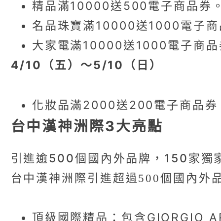
精品滿10000送500電子商品券
名品珠寶滿10000送1000電子
大家電滿10000送1000電子商
4/10（五）～5/10（日）
化妝品滿2000送200電子商品券
台中漢神洲際3大亮點
引進逾500個國內外品牌，150家獨
台中漢神洲際引進超過500個國內外
頂級國際精品：包含GIORGIO A