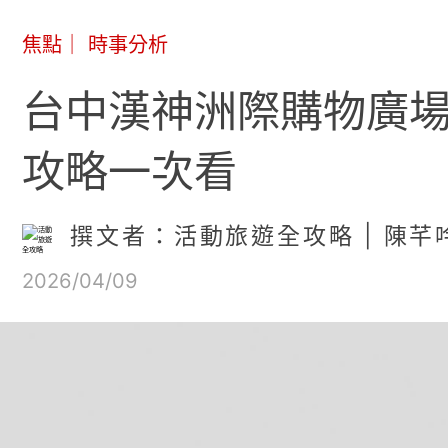
焦點
｜
時事分析
台中漢神洲際購物廣場
攻略一次看
撰文者：活動旅遊全攻略 | 陳芊
2026/04/09