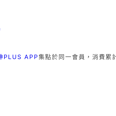
場
PLUS APP
集點於同一會員，消費累