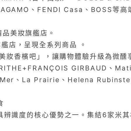
AGAMO、FENDI Casa、BOSS等高
家精品美妝旗艦店。
最大旗艦店，呈現全系列商品 。
美妝香檳吧」，讓購物體驗升級為微醺
HE+FRANÇOIS GIRBAUD、Ma
La Prairie、Helena Rubinstei
食
集結6家米
具辨識度的核心優勢之一。