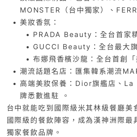
MONSTER（台中獨家）、FERR
美妝香氛：
PRADA Beauty：全台首
GUCCI Beauty：全台
布娜飛香檳沙龍：全台首創「
潮流話題名店：匯集韓系潮流MARIT
高端美妝保養：Dior旗艦店、La Mer、
牌悉數進駐 。
台中就能吃到國際級米其林級餐廳美
國際級的餐飲陣容，成為漢神洲際最
獨家餐飲品牌。