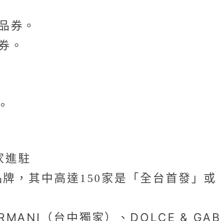
。
商品券。
品券。
。
家進駐
品牌，其中高達150家是「全台首發」
RMANI（台中獨家）、DOLCE & GA