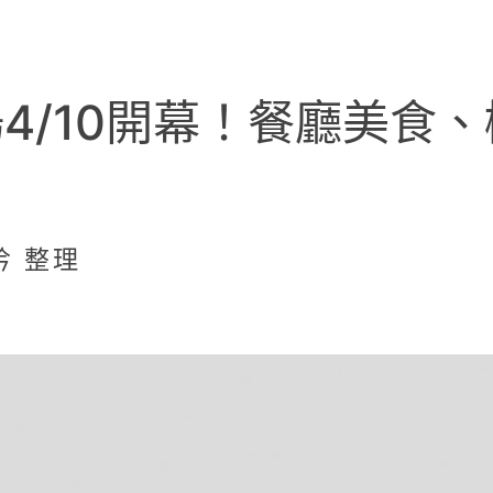
4/10開幕！餐廳美食
吟 整理