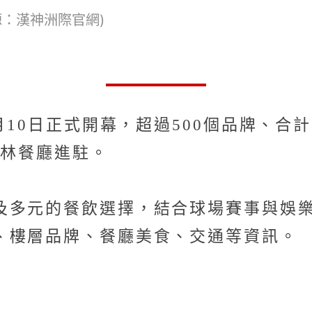
源：漢神洲際官網)
月10日正式開幕，超過500個品牌、合
其林餐廳進駐。
及多元的餐飲選擇，結合球場賽事與娛
、樓層品牌、餐廳美食、交通等資訊。