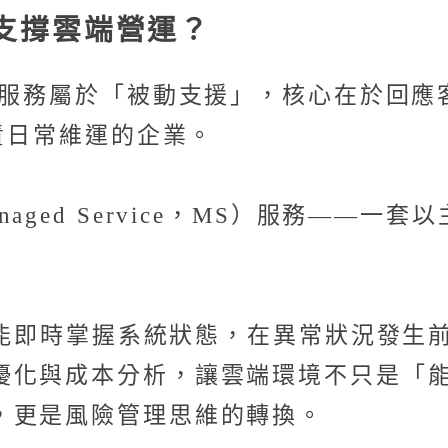
支撐雲端營運？
rt, TS）服務屬於「被動支援」，核心在
負責日常維運的企業。
ged Service，MS）服務——
團隊能即時掌握系統狀態，在異常狀況發
優化與成本分析，讓雲端環境不只是「
，更是風險管理思維的轉換。