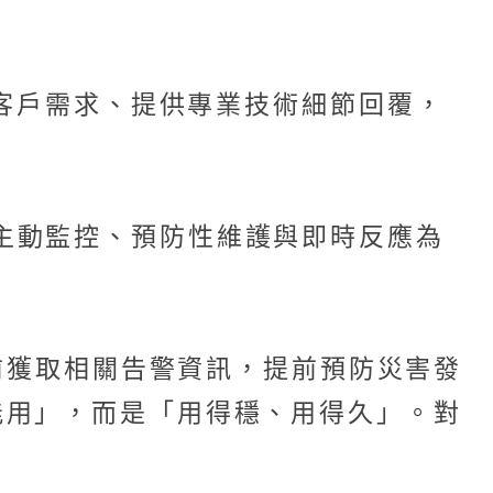
於回應客戶需求、提供專業技術細節回覆，
一套以主動監控、預防性維護與即時反應為
生前獲取相關告警資訊，提前預防災害發
能用」，而是「用得穩、用得久」。對