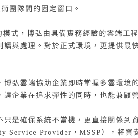
技術團隊間的固定窗口。
主的模式，博弘由具備實務經驗的雲端工
讀與處理。對於正式環境，更提供最快 1
，博弘雲端協助企業即時掌握多雲環境
，讓企業在追求彈性的同時，也能兼顧
不只是確保系統不當機，更直接關係到
ity Service Provider，MS