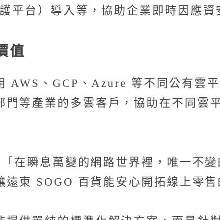
保護平台）導入等，協助企業即時因應資
價值
AWS、GCP、Azure 等不同公有
部門等產業的多雲客戶，協助在不同雲
示，「在瞬息萬變的網路世界裡，唯一不
遠東 SOGO 百貨能安心開拓線上零