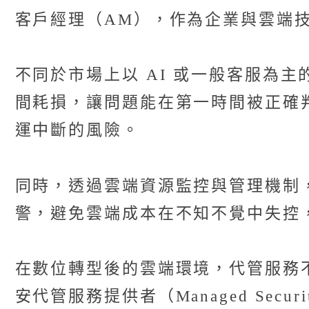
客戶經理（AM），作為企業與雲端
不同於市場上以 AI 或一般客服為
間耗損，讓問題能在第一時間被正確判
運中斷的風險。
同時，透過雲端資源監控與管理機制
警，避免雲端成本在不知不覺中失控
在數位轉型後的雲端環境，代管服務
安代管服務提供者（Managed Secur