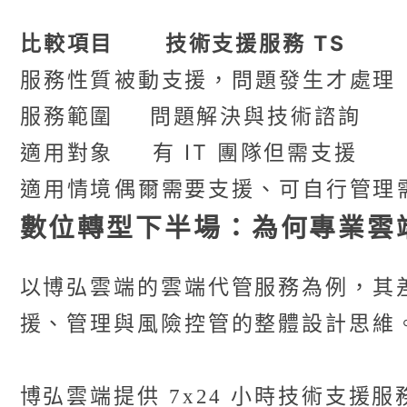
比較項目
技術支援服務 TS
服務性質
被動支援，問題發生才處理
服務範圍
問題解決與技術諮詢
適用對象
有 IT 團隊但需支援
適用情境
偶爾需要支援、可自行管理
數位轉型下半場：為何專業雲
以博弘雲端的雲端代管服務為例，其
援、管理與風險控管的整體設計思維
博弘雲端提供 7x24 小時技術支