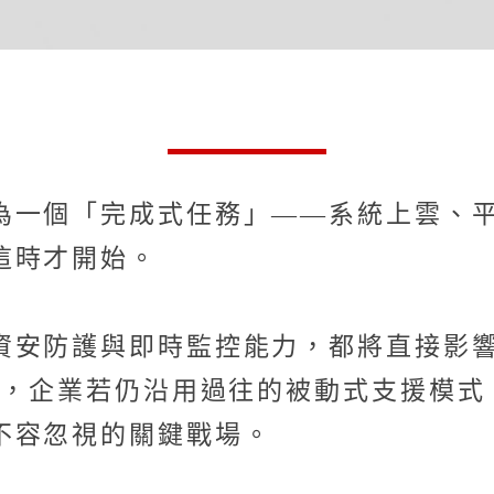
為一個「完成式任務」——系統上雲、
這時才開始。
資安防護與即時監控能力，都將直接影
況下，企業若仍沿用過往的被動式支援模
不容忽視的關鍵戰場。