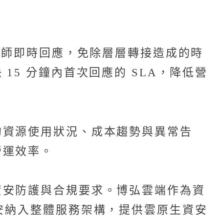
程師即時回應，免除層層轉接造成的時
5 分鐘內首次回應的 SLA，降低營
的資源使用狀況、成本趨勢與異常告
營運效率。
資安防護與合規要求。博弘雲端作為資
SP），將資安納入整體服務架構，提供雲原生資安