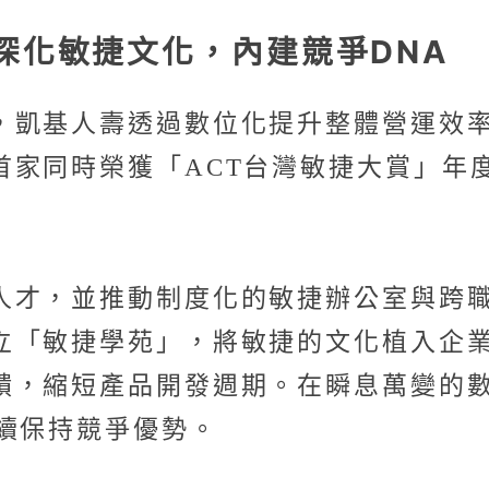
 深化敏捷文化，內建競爭DNA
，凱基人壽透過數位化提升整體營運效
首家同時榮獲「ACT台灣敏捷大賞」年
人才，並推動制度化的敏捷辦公室與跨
立「敏捷學苑」，將敏捷的文化植入企業
饋，縮短產品開發週期。在瞬息萬變的
續保持競爭優勢。