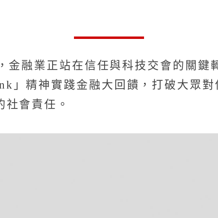
代，金融業正站在信任與科技交會的關鍵
e Link」精神實踐金融大回饋，打破大
的社會責任。