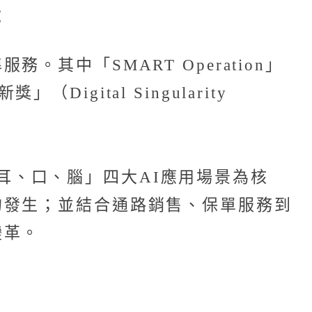
竿
中「SMART Operation」
ital Singularity
眼、耳、口、腦」四大AI應用場景為核
的發生；並結合通路銷售、保單服務到
變革。