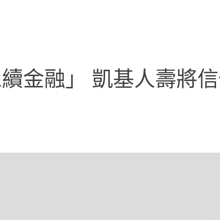
續金融」 凱基人壽將