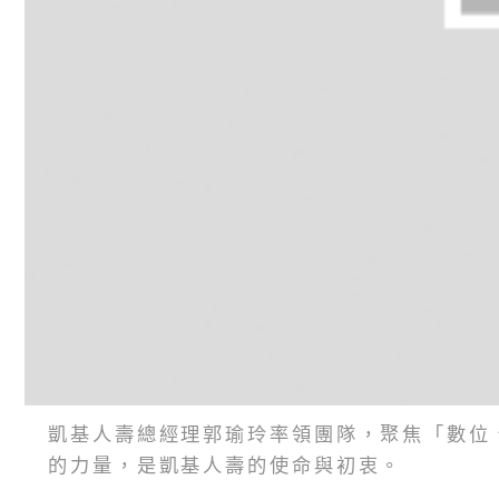
凱基人壽總經理郭瑜玲率領團隊，聚焦「數位、創
的力量，是凱基人壽的使命與初衷。