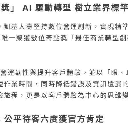
」 AI 驅動轉型 樹立業界標
基人壽堅持數位營運創新，實現精準服務。其
獲數位奇點獎「最佳商業轉型創新獎」（Dig
用科技強化營運韌性與提升客戶體驗，並以「
短作業時間，同時降低錯誤及資訊遺漏
險旅程，更是以客戶體驗為中心的思維
 公平待客六度獲官方肯定