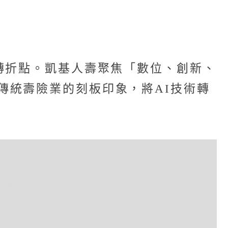
轉折點。凱基人壽聚焦「數位、創新、
眾對傳統壽險業的刻板印象，將AI技術轉