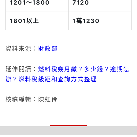
1201～1800
7120
1801以上
1萬1230
財政部
資料來源：
燃料稅幾月繳？多少錢？逾期怎
延伸閱讀：
辦？燃料稅級距和查詢方式整理
核稿編輯：陳虹伶