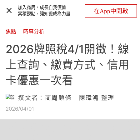
加入商周，成長自我價值
在App中開啟
累積觀點，讓知識成為力量
焦點
｜
時事分析
2026牌照稅4/1開徵！線
上查詢、繳費方式、信用
卡優惠一次看
撰文者：商周頭條 | 陳瑋鴻 整理
2026/04/01