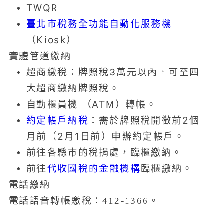
TWQR
臺北市稅務全功能自動化服務機
（Kiosk）
實體管道繳納
超商繳稅：牌照稅3萬元以內，可至四
大超商繳納牌照稅。
自動櫃員機 （ATM）轉帳。
約定帳戶納稅
：需於牌照稅開徵前2個
月前（2月1日前）申辦約定帳戶。
前往各縣市的稅捐處，臨櫃繳納。
前往
代收國稅的金融機構
臨櫃繳納。
電話繳納
電話語音轉帳繳稅：412-1366。