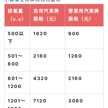
排氣量
自用汽車牌
營業用汽車牌
（c.c）
照稅（元）
照稅（元）
500以
1620
900
下
501～
2160
1260
600
601～
4320
2160
1200
1201～
7120
3060