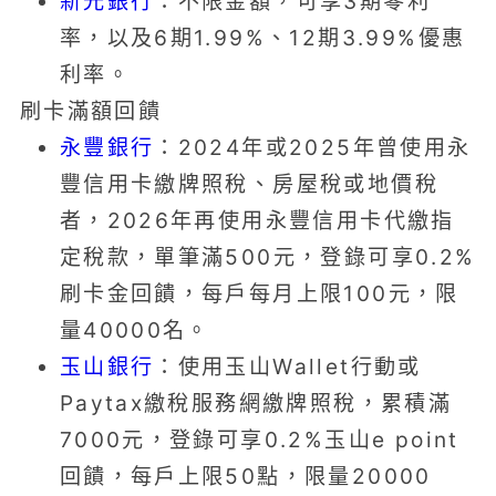
新光銀行
：不限金額，可享3期零利
率，以及6期1.99%、12期3.99%優惠
利率。
刷卡滿額回饋
永豐銀行
：2024年或2025年曾使用永
豐信用卡繳牌照稅、房屋稅或地價稅
者，2026年再使用永豐信用卡代繳指
定稅款，單筆滿500元，登錄可享0.2%
刷卡金回饋，每戶每月上限100元，限
量40000名。
玉山銀行
：使用玉山Wallet行動或
Paytax繳稅服務網繳牌照稅，累積滿
7000元，登錄可享0.2%玉山e point
回饋，每戶上限50點，限量20000