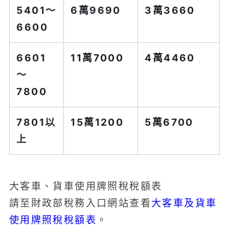
5401～
6萬9690
3萬3660
6600
6601
11萬7000
4萬4460
～
7800
7801以
15萬1200
5萬6700
上
大客車、貨車使用牌照稅稅額表
大客車及貨車
請至財政部稅務入口網站查看
使用牌照稅稅額表
。