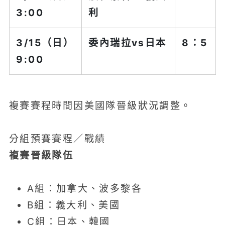
3:00
利
3/15（日）
委內瑞拉
vs日本
8：5
9:00
複賽賽程時間因美國隊晉級狀況調整。
分組預賽賽程／戰績
複賽晉級隊伍
A組：加拿大、波多黎各
B組：義大利、美國
C組：日本、韓國