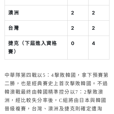
澳洲
2
2
台灣
2
2
捷克（下屆進入資格
0
4
賽）
中華隊第四戰以5：4擊敗韓國，拿下預賽第
二勝，也是經典賽史上首次擊敗韓國。不過
韓澳戰最終由韓國精準控分以7：2擊敗澳
洲，經比較失分率後，C組將由日本與韓國
晉級複賽，台灣、澳洲及捷克則確定遭淘