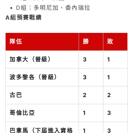
D組：多明尼加、委內瑞拉
A組預賽戰績
隊伍
勝
敗
加拿大（晉級）
3
1
波多黎各（晉級）
3
1
古巴
2
2
哥倫比亞
1
3
巴拿馬（下屆進入資格
1
3