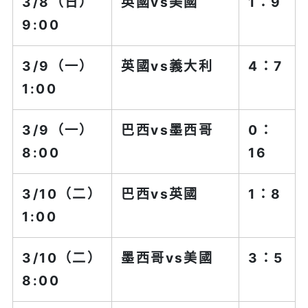
3/8（日）
英國vs
美國
1：9
9:00
3/9（一）
英國vs
義大利
4：7
1:00
3/9（一）
巴西vs
墨西哥
0：
8:00
16
3/10（二）
巴西vs
英國
1：8
1:00
3/10（二）
墨西哥vs
美國
3：5
8:00