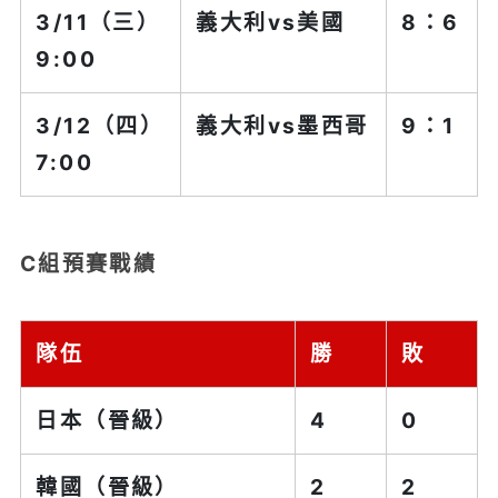
3/11（三）
義大利
vs美國
8：6
9:00
3/12（四）
義大利
vs墨西哥
9：1
7:00
C組預賽戰績
隊伍
勝
敗
日本（晉級）
4
0
韓國（晉級）
2
2