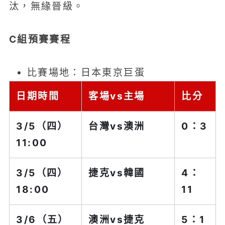
汰，無緣晉級。
C組預賽賽程
比賽場地：日本東京巨蛋
日期時間
客場vs主場
比分
3/5（四）
台灣vs
澳洲
0：3
11:00
3/5（四）
捷克vs
韓國
4：
18:00
11
3/6（五）
澳洲
vs捷克
5：1