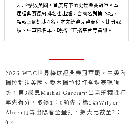
3：2擊敗美國，首度奪下隊史經典賽冠軍。本
屆經典賽最終排名也出爐，台灣名列第13名，
相較上屆進步4名。本文統整完整賽程、比分戰
績、中華隊名單、轉播／直播平台等資訊。
2026 WBC世界棒球經典賽冠軍戰，由委內
瑞拉對決美國。委內瑞拉投打全場表現強
勢，第3局靠Maikel Garcia擊出高飛犧牲打
率先得分，取得1：0領先；第5局Wilyer
Abreu再轟出陽春全壘打，擴大比數至2：
0。