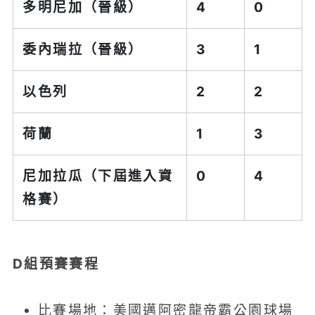
多明尼加（晉級）
4
0
委內瑞拉（晉級）
3
1
以色列
2
2
荷蘭
1
3
尼加拉瓜（下屆進入資
0
4
格賽）
D組預賽賽程
比賽場地：美國邁阿密龍帝霸公園球場