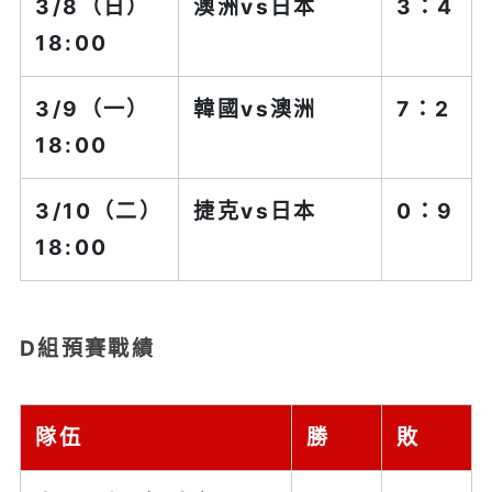
3/8（日）
澳洲vs
日本
3：4
18:00
3/9（一）
韓國
vs澳洲
7：2
18:00
3/10（二）
捷克vs
日本
0：9
18:00
D組預賽戰績
隊伍
勝
敗