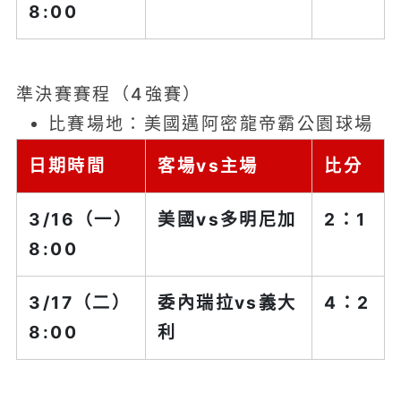
8:00
準決賽賽程
（4強賽）
比賽場地：美國邁阿密龍帝霸公園球場
日期時間
客場vs主場
比分
3/16（一）
美國
vs多明尼加
2：1
8:00
3/17（二）
委內瑞拉
vs義大
4：2
8:00
利