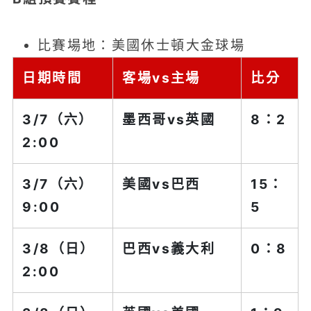
比賽場地：美國休士頓大金球場
日期時間
客場vs主場
比分
3/7（六）
墨西哥
vs英國
8：2
2:00
3/7（六）
美國
vs巴西
15：
9:00
5
3/8（日）
巴西vs
義大利
0：8
2:00