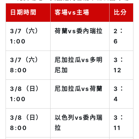
日期時間
客場vs主場
比分
3/7（六）
荷蘭vs
委內瑞拉
2：
1:00
6
3/7（六）
尼加拉瓜vs
多明
3：
8:00
尼加
12
3/8（日）
尼加拉瓜vs
荷蘭
3：
1:00
4
3/8（日）
以色列vs
委內瑞
3：
8:00
拉
11