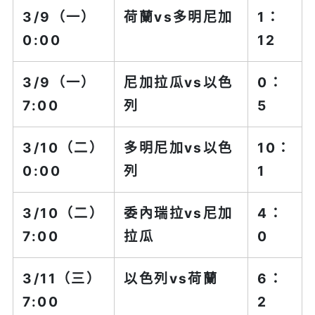
3/9（一）
荷蘭vs
多明尼加
1：
0:00
12
3/9（一）
尼加拉瓜vs
以色
0：
7:00
列
5
3/10（二）
多明尼加
vs以色
10：
0:00
列
1
3/10（二）
委內瑞拉
vs尼加
4：
7:00
拉瓜
0
3/11（三）
以色列
vs荷蘭
6：
7:00
2