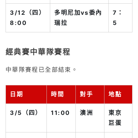
3/12（四）
多明尼加
vs委內
7：
8:00
瑞拉
5
經典賽中華隊賽程
中華隊賽程已全部結束。
日期
時間
對手
地點
3/5（四）
11:00
澳洲
東京
巨蛋