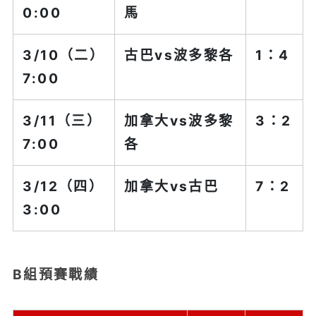
0:00
馬
3/10（二）
古巴vs
波多黎各
1：4
7:00
3/11（三）
加拿大
vs波多黎
3：2
7:00
各
3/12（四）
加拿大
vs古巴
7：2
3:00
B組預賽戰績