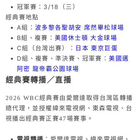
冠軍賽：3/18（三）
經典賽地點
A組：
波多黎各聖胡安 席然畢松球場
B組、複賽：
美國休士頓 大金球場
C組（台灣出賽）：
日本 東京巨蛋
D組、複賽、準決賽、冠軍賽：
美國邁
阿密 龍帝霸公園球場
經典賽轉播／直播
2026 WBC經典賽由愛爾達取得台灣區轉播
總代理，並授權緯來電視網、東森電視、台
視播出經典賽正賽47場賽事。
電視轉播
：愛爾達電視、緯來電視網、