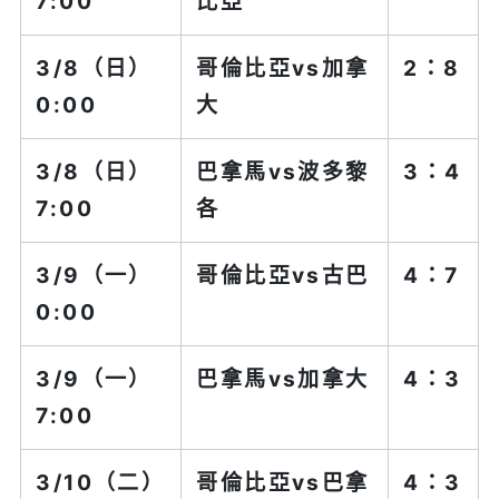
7:00
比亞
3/8（日）
哥倫比亞vs
加拿
2：8
0:00
大
3/8（日）
巴拿馬vs
波多黎
3：4
7:00
各
3/9（一）
哥倫比亞vs
古巴
4：7
0:00
3/9（一）
巴拿馬
vs加拿大
4：3
7:00
3/10（二）
哥倫比亞
vs巴拿
4：3