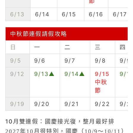
節
6/13
6/14
6/15
6/16
6/17
中秋節連假請假攻略
日
一
二
三
四
9/5
9/6
9/7
9/8
9/9
9/12
9/13▲
9/14▲
9/15
9/1
中秋
節
9/19
9/20
9/21
9/22
9/2
10月雙連假：國慶接光復，整月最好排
2027年10月很特別，國慶（10/9～10/11）