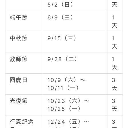
5/2（日）
天
端午節
6/9（三）
1
天
中秋節
9/15（三）
1
天
教師節
9/28（二）
1
天
國慶日
10/9（六）～
3
10/11（一）
天
光復節
10/23（六）～
3
10/25（一）
天
行憲紀念
12/24（五）～
3