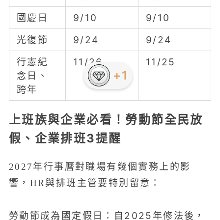
國慶日
9/10
9/10
光復節
9/24
9/24
行憲紀
11/26
11/25
念日、
跨年
上班族與企業必看！勞動節全民放
假、企業排班3提醒
2027年行事曆對職場有幾個實務上的影
響，HR與排班主管要特別留意：
勞動節成為國定假日：自2025年修法後，