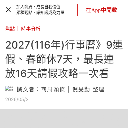
加入商周，成長自我價值
在App中開啟
累積觀點，讓知識成為力量
焦點
｜
時事分析
2027(116年)行事曆》9連
假、春節休7天，最長連
放16天請假攻略一次看
撰文者：商周頭條 | 倪旻勤 整理
2026/05/21