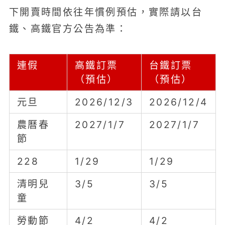
下開賣時間依往年慣例預估，實際請以台
鐵、高鐵官方公告為準：
連假
高鐵訂票
台鐵訂票
（預估）
（預估）
元旦
2026/12/3
2026/12/4
農曆春
2027/1/7
2027/1/7
節
228
1/29
1/29
清明兒
3/5
3/5
童
勞動節
4/2
4/2