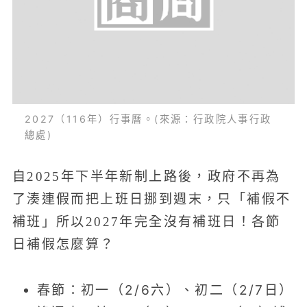
2027（116年）行事曆。(來源：行政院人事行政
總處)
自2025年下半年新制上路後，政府不再為
了湊連假而把上班日挪到週末，只「補假不
補班」所以2027年完全沒有補班日！各節
日補假怎麼算？
春節：初一（2/6六）、初二（2/7日）