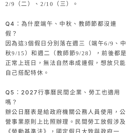
2/9（二）、2/10（三）。
Q4：為什麼端午、中秋、教師節都沒連
假？
因為這3個假日分別落在週三（端午6/9、中
秋9/15）和週二（教師節9/28），前後都是
正常上班日，無法自然串成連假，想放只能
自己搭配特休。
Q5：2027行事曆民間企業、勞工也適用
嗎？
辦公日曆表是給政府機關公務人員使用，公
營事業原則上比照辦理。民間勞工放假涉及
《勞動基準法》，國定假日大致與政府一