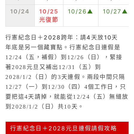
10/24
10/25
10/26▲
10/27▲
光復節
行憲紀念日＋2028跨年：請4天放10天
年底是另一個藏寶點。行憲紀念日連假是
12/24（五，補假）到12/26（日），緊接
著2028元旦又補出12/31（五）到
2028/1/2（日）的3天連假。兩段中間只隔
12/27（一）到12/30（四）4個工作日，只
要把這4天請掉，就能從12/24（五）無縫放
到2028/1/2（日）共10天。
行憲紀念日＋2028元旦連假請假攻略