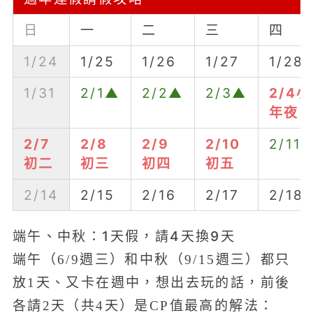
日
一
二
三
四
1/24
1/25
1/26
1/27
1/28
1/31
2/1▲
2/2▲
2/3▲
2/4小
年夜
2/7
2/8
2/9
2/10
2/11
初二
初三
初四
初五
2/14
2/15
2/16
2/17
2/18
端午、中秋：1天假，請4天換9天
端午（6/9週三）和中秋（9/15週三）都只
放1天、又卡在週中，想出去玩的話，前後
各請2天（共4天）是CP值最高的解法：