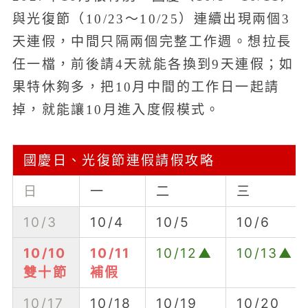
與光復節（10/23～10/25）連續出現兩個3
天連假，中間只隔兩個完整工作週。想拉長
任一檔，前後請4天就能各換到9天連假；如
果特休夠多，把10月中間的工作日一起請
掉，就能讓10月進入度假模式。
國慶日、光復節連假請假攻略
日
一
二
三
10/3
10/4
10/5
10/6
10/10
10/11
10/12▲
10/13▲
雙十節
補假
10/17
10/18
10/19
10/20