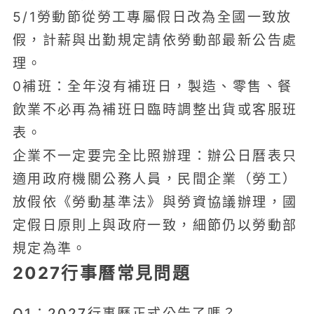
5/1勞動節從勞工專屬假日改為全國一致放
假，計薪與出勤規定請依勞動部最新公告處
理。
0補班：全年沒有補班日，製造、零售、餐
飲業不必再為補班日臨時調整出貨或客服班
表。
企業不一定要完全比照辦理：辦公日曆表只
適用政府機關公務人員，民間企業（勞工）
放假依《勞動基準法》與勞資協議辦理，國
定假日原則上與政府一致，細節仍以勞動部
規定為準。
2027行事曆常見問題
Q1：2027行事曆正式公告了嗎？