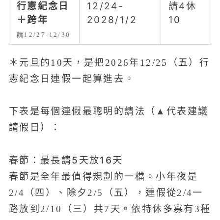
行憲紀念日
12/24-
請4休
＋跨年
2028/1/2
10
請12/27-12/30
＊元旦的10天，是把2026年12/25（五）行
憲紀念日連假一起算進去。
下表是每個連假最聰明的請法（▲代表建議
請假日）：
春節：最長請5天放16天
春節是全年最值得規劃的一檔。小年夜是
2/4（四）、除夕2/5（五），連假從2/4一
路放到2/10（三）共7天。依特休多寡有3種