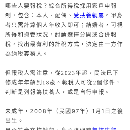
哪些人要報稅？綜合所得稅採用家戶申報
受扶養親屬
制，包含：本人、配偶、
。單身
者只需計算個人年收入即可；結婚者，可視
所得和撫養狀況，討論選擇分開或合併報
稅，找出最有利的計稅方式，決定由一方作
為納稅義務人。
但報稅人需注意，從2023年起，民法已下
修成年年齡到18歲。報稅人可從2個條件，
判斷是列報為扶養人，或是自行申報。
未成年，2008年（民國97年）1月1日之後
出生。