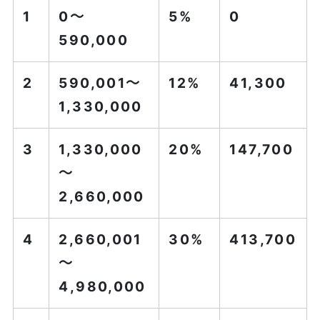
1
0～
5%
0
590,000
2
590,001～
12%
41,300
1,330,000
3
1,330,000
20%
147,700
～
2,660,000
4
2,660,001
30%
413,700
～
4,980,000