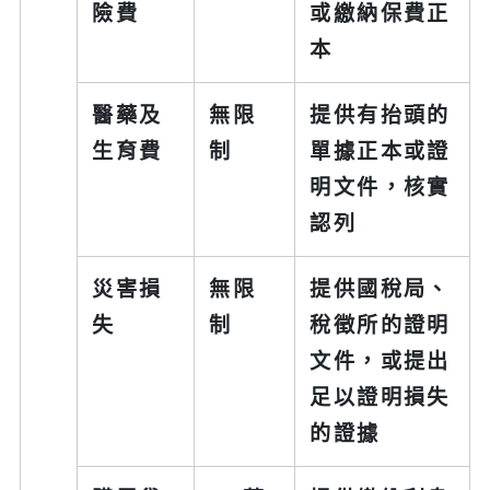
險費
或繳納保費正
本
醫藥及
無限
提供有抬頭的
生育費
制
單據正本或證
明文件，核實
認列
災害損
無限
提供國稅局、
失
制
稅徵所的證明
文件，或提出
足以證明損失
的證據