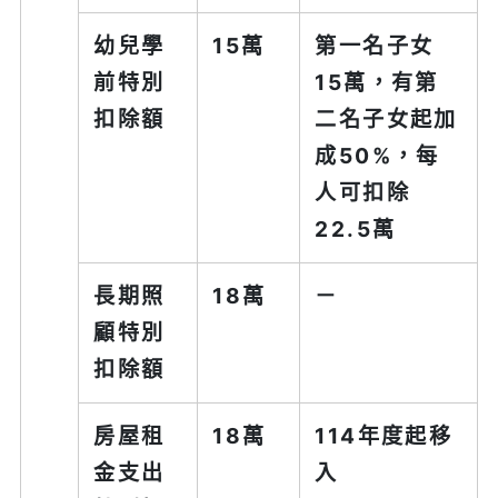
幼兒學
15萬
第一名子女
前特別
15萬，有第
扣除額
二名子女起加
成50%，每
人可扣除
22.5萬
長期照
18萬
－
顧特別
扣除額
房屋租
18萬
114年度起移
金支出
入