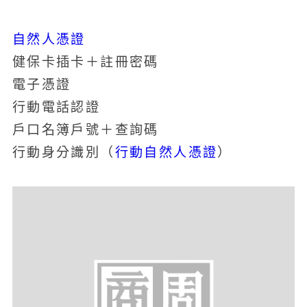
自然人憑證
健保卡插卡＋註冊密碼
電子憑證
行動電話認證
戶口名簿戶號＋查詢碼
行動身分識別（
行動自然人憑證
）