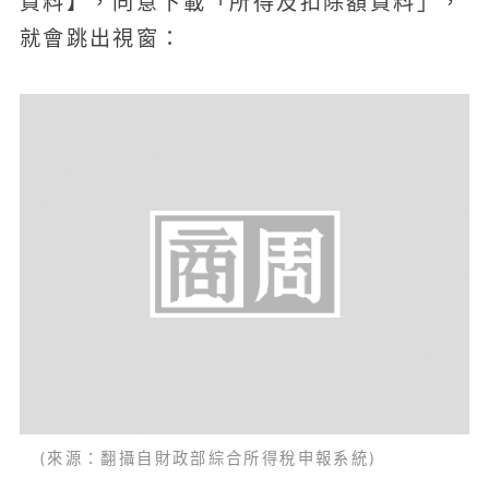
資料】，同意下載「所得及扣除額資料」，
就會跳出視窗：
(來源：翻攝自財政部綜合所得稅申報系統)