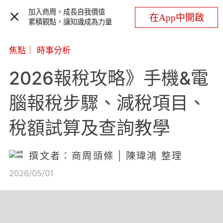
加入商周，成長自我價值
在App中開啟
累積觀點，讓知識成為力量
焦點
｜
時事分析
2026報稅攻略》手機&電
腦報稅步驟、減稅項目、
稅額試算及查詢教學
撰文者：商周頭條 | 陳瑋鴻 整理
2026/05/01