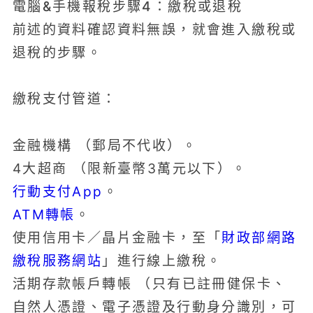
電腦&手機報稅步驟4：繳稅或退稅
前述的資料確認資料無誤，就會進入繳稅或
退稅的步驟。
繳稅支付管道：
金融機構 （郵局不代收）。
4大超商 （限新臺幣3萬元以下）。
行動支付App
。
ATM轉帳
。
使用信用卡／晶片金融卡，至「
財政部網路
繳稅服務網站
」進行線上繳稅。
活期存款帳戶轉帳 （只有已註冊健保卡、
自然人憑證、電子憑證及行動身分識別，可