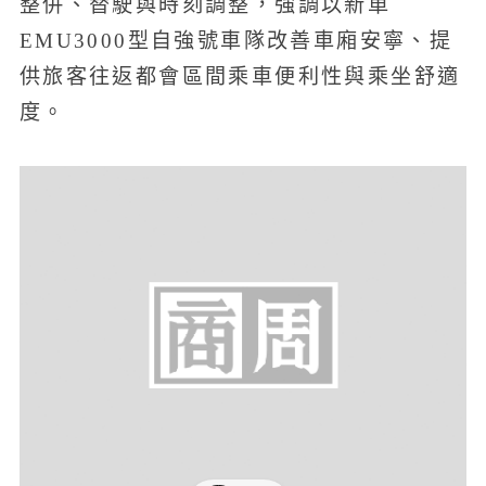
整併、替駛與時刻調整，強調以新車
EMU3000型自強號車隊改善車廂安寧、提
供旅客往返都會區間乘車便利性與乘坐舒適
度。