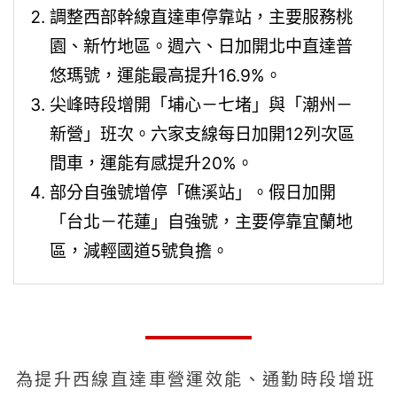
調整西部幹線直達車停靠站，主要服務桃
園、新竹地區。週六、日加開北中直達普
悠瑪號，運能最高提升16.9%。
尖峰時段增開「埔心－七堵」與「潮州－
新營」班次。六家支線每日加開12列次區
間車，運能有感提升20%。
部分自強號增停「礁溪站」。假日加開
「台北－花蓮」自強號，主要停靠宜蘭地
區，減輕國道5號負擔。
為提升西線直達車營運效能、通勤時段增班