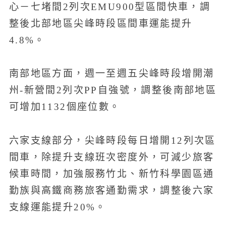
心－七堵間2列次EMU900型區間快車，調
整後北部地區尖峰時段區間車運能提升
4.8%。
南部地區方面，週一至週五尖峰時段增開潮
州-新營間2列次PP自強號，調整後南部地區
可增加1132個座位數。
六家支線部分，尖峰時段每日增開12列次區
間車，除提升支線班次密度外，可減少旅客
候車時間，加強服務竹北、新竹科學園區通
勤族與高鐵商務旅客通勤需求，調整後六家
支線運能提升20%。