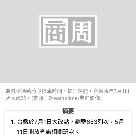
為減少通勤時段候車時間、提升運能，台鐵將自7月1日
起大改點。(來源：Dreamstime/典匠影像)
摘要
台鐵於7月1日大改點，調整653列次，5月
11日開放查詢相關班次。