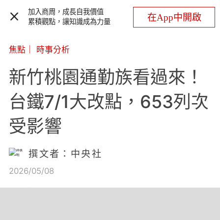
加入商周，成長自我價值
在App中開啟
累積觀點，讓知識成為力量
焦點
｜
時事分析
新竹桃園通勤族看過來！
台鐵7/1大改點，653列次
受影響
撰文者：中央社
2026/05/08