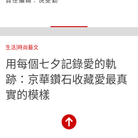
責任編輯：倪旻勤
生活
|
時尚藝文
用每個七夕記錄愛的軌
跡：京華鑽石收藏愛最真
實的模樣