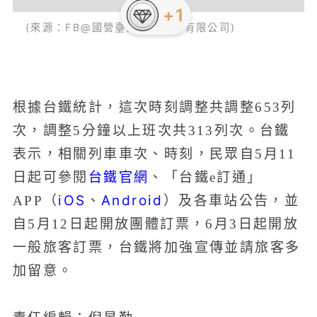
+1
(來源：FB@國營臺灣鐵路股份有限公司)
根據台鐵統計，這次時刻調整共調整653列
次，調整5分鐘以上班次共313列次。台鐵
表示，相關列車車次、時刻，民眾自5月11
台鐵官網
日起可參閱
、「台鐵e訂通」
iOS
Android
APP（
、
）及各車站公告，並
自5月12日起開放團體訂票，6月3日起開放
一般旅客訂票，台鐵將加強宣傳並請旅客多
加留意。