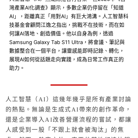
灣產業AI化調查》顯示，多數企業仍停留在「知道
AI」，距離真正「用對AI」有巨大鴻溝。人工智慧科
技基金會顧問江逸之指出，挑戰不在技術，而在如
何讓AI落地、創造價值。他以自身為例，透過
Samsung Galaxy Tab S11 Ultra，將會議、筆記與
數據整合在一個平台，讓靈感能即時記錄、轉化，
展現AI如何從話題走向實踐，成為日常工作真正的
助力。
人工智慧（AI）這幾年幾乎是所有產業討論
的熱點。無論是生成式AI帶來的創作革命，
還是企業導入AI改善營運流程的嘗試，都讓
人感受到一股「不跟上就會被淘汰」的焦