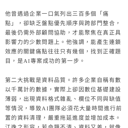
他曾遇過企業一口氣列出三百多個「痛
點」，卻缺乏盤點優先順序與跨部門整合，
最後仍需外部顧問協助，才能聚焦在真正具
影響力的少數問題上。他強調，能產生連鎖
效應的關鍵痛點往往只有幾個，找到正確題
目，是AI專案成功的第一步。
第二大挑戰是資料品質。許多企業自稱有數
以千萬計的數據，實際上卻因數位基礎建設
薄弱，出現資料格式雜亂、欄位不同與缺值
等情況，導致AI團隊必須花大量時間進行前
置的資料清理，嚴重拖延進度並增加成本。
江逸之形容，若命題不清、資料又差，就像