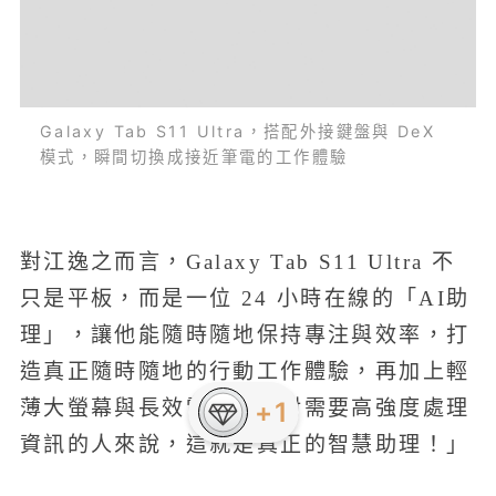
Galaxy Tab S11 Ultra，搭配外接鍵盤與 DeX
模式，瞬間切換成接近筆電的工作體驗
對江逸之而言，Galaxy Tab S11 Ultra 不
只是平板，而是一位 24 小時在線的「AI助
理」，讓他能隨時隨地保持專注與效率，打
造真正隨時隨地的行動工作體驗，再加上輕
薄大螢幕與長效電力，「對需要高強度處理
+1
資訊的人來說，這就是真正的智慧助理！」