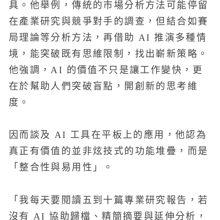
具。他舉例，傳統的市場分析方法可能停留
在產業研究與競爭對手的調查，但結合如賽
局理論等分析方法，再借助 AI 推演多種情
境，能突破既有思維限制，找出嶄新策略。
他強調，AI 的價值不只是讓工作變快，更
在於幫助人們突破盲點，開創新的思考維
度。
因而談及 AI 工具在平板上的應用，他認為
真正有價值的並非炫技式的功能堆疊，而是
「整合性與易用性」。
「我每天要閱讀五到十篇專業研究報告，若
沒有 AI 協助歸檔、精簡摘要與延伸分析，