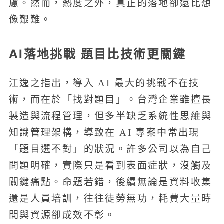
慮。然而，熱度之外，真正的落地卻遠比想
像艱難。
AI落地挑戰 題目比技術更關鍵
江逸之指出，導入 AI 最大的挑戰不在技
術，而在於「找對題目」。台灣企業雖擅長
製造與流程管理，但多半缺乏系統性思維與
知識管理架構，導致在 AI 專案中常出現
「題目選不對」的狀況。許多公司以為自己
問題明確，實際只是看到表面症狀，沒觸及
關鍵痛點。命題若錯，後續無論是資料收集
還是人員培訓，往往徒勞無功，耗費大量時
間與資源卻成效不彰。