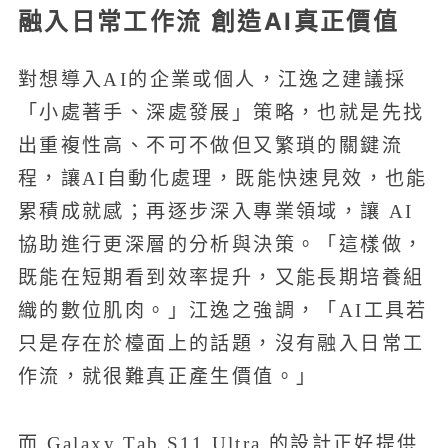
融入日常工作流 創造AI真正價值
對想導入AI的企業或個人，江逸之建議採
「小處著手、深處發展」策略，也就是先找
出重複性高、不可不做但又繁瑣的關鍵流
程，讓AI自動化處理，既能快速見效，也能
累積成就感；再逐步深入專業領域，讓 AI
協助進行更深層的分析與決策。「這樣做，
既能在短期看到效率提升，又能長期培養組
織的數位肌肉。」江逸之強調，「AI工具若
只是存在於檯面上的話題，沒有融入日常工
作流，就很難真正產生價值。」
而 Galaxy Tab S11 Ultra 的設計正好提供