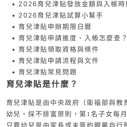
2026育兒津貼發放金額與入帳時
2026育兒津貼試算小幫手
育兒津貼申辦期限日曆
育兒津貼申請進度、入帳怎麼查
育兒津貼領取資格與條件
育兒津貼申請流程與文件
育兒津貼常見問題
育兒津貼是什麼？
育兒津貼是由中央政府（衛福部與教育
幼兒，採不排富原則，第1名子女每月5
只要幼兒是由家長或未簽約親屬自行