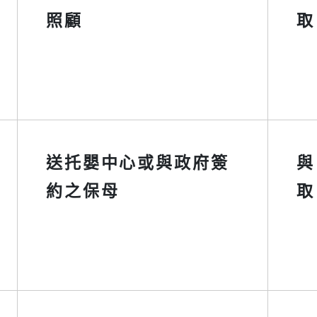
照顧
取
送托嬰中心或與政府簽
與
約之保母
取