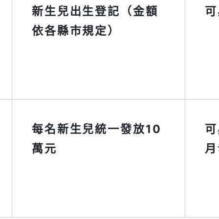
新生兒出生登記（金額
可
依各縣市規定）
每名新生兒統一發放10
可
萬元
月