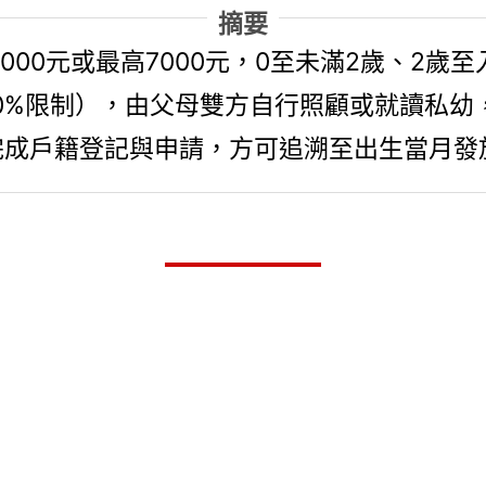
摘要
6000元或最高7000元，0至未滿2歲、2歲
0%限制），由父母雙方自行照顧或就讀私幼
完成戶籍登記與申請，方可追溯至出生當月發