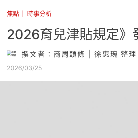
焦點
｜
時事分析
2026育兒津貼規定
撰文者：商周頭條 | 徐惠琬 整理
2026/03/25