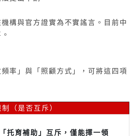
核機構與官方證實為不實謠言。目前中
事。
放頻率」與「照顧方式」，可將這四項
限制（是否互斥）
「托育補助」互斥，僅能擇一領