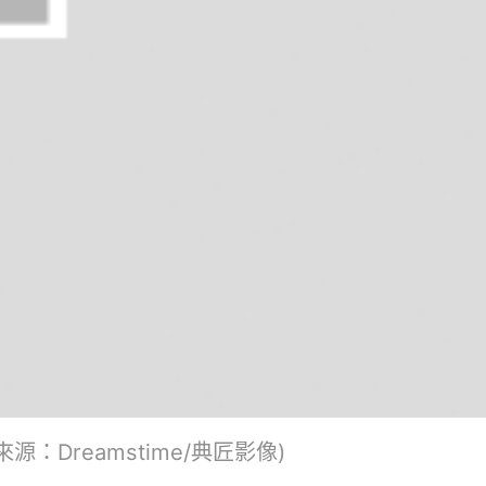
：Dreamstime/典匠影像)