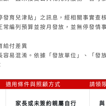
停發育兒津貼」之訊息，經相關事實查
正常編列預算並按月發放，並無停發情
育給付差異
長容易混淆。依據「發放單位」、「發
：
率
適用條件與照顧方式
請領
家長或未簽約親屬自行
與