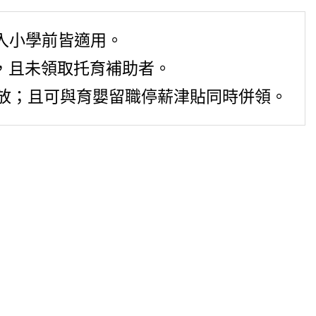
至入小學前皆適用。
，且未領取托育補助者。
放；且可與育嬰留職停薪津貼同時併領。