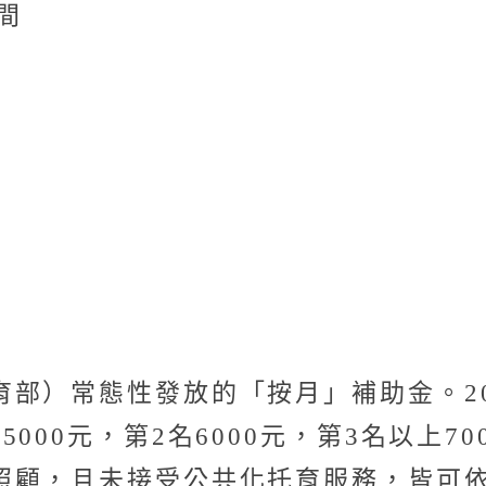
間
？
部）常態性發放的「按月」補助金。20
000元，第2名6000元，第3名以上7
照顧，且未接受公共化托育服務，皆可