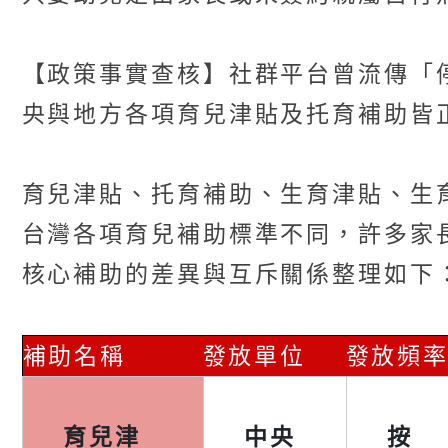
【政策事實查核】社群平台曾流傳「
央與地方各項育兒津貼及托育補助皆
育兒津貼、托育補助、生育津貼、生
台灣各項育兒補助標準不同，許多家
核心補助的差異與互斥關係整理如下
補助名稱
發放單位
發放頻
育兒津
中央
按