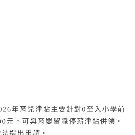
26年育兒津貼主要針對0至入小學前
000元，可與育嬰留職停薪津貼併領。
依法提出申請。