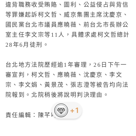
違背職務收受賄賂、圖利、公益侵占與背信
等罪嫌起訴柯文哲、威京集團主席沈慶京、
國民黨台北市議員應曉薇、前台北市長辦公
室主任李文宗等11人，具體求處柯文哲總計
28年6月徒刑。
台北地方法院歷經逾1年審理，26日下午一
審宣判，柯文哲、應曉薇、沈慶京、李文
宗、李文娟、黃景茂、張志澄等被告均向法
院報到。北院稍後將說明判決理由。
責任編輯：陳芊吟