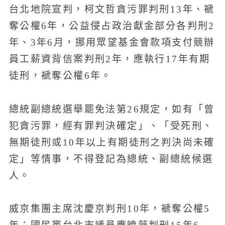
台北地院宣判，柯文哲貪污罪判刑13年、褫
奪公權6年，公益侵占政治獻金部分各判刑2
年、3年6月，挪用眾望基金會款項支付競辦
員工薪資背信案判刑2年，應執行17年有期
徒刑，褫奪公權6年。
總統副總統選舉罷免法第26規定，如有「曾
犯貪污罪，經有罪判決確定」、「受死刑、
無期徒刑或10年以上有期徒刑之判決尚未確
定」等情事，不得登記為總統、副總統候選
人。
威京集團主席沈慶京判刑10年，褫奪公權5