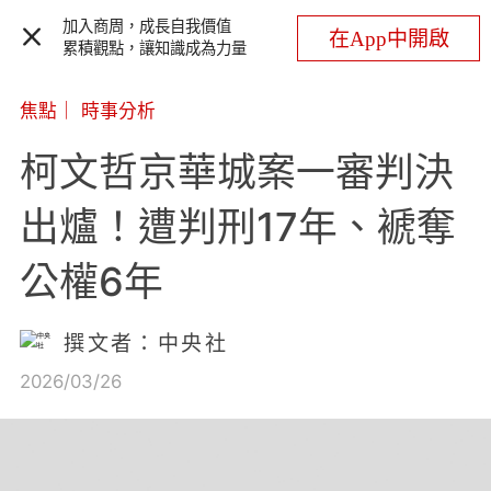
加入商周，成長自我價值
在App中開啟
累積觀點，讓知識成為力量
焦點
｜
時事分析
柯文哲京華城案一審判決
出爐！遭判刑17年、褫奪
公權6年
撰文者：中央社
2026/03/26