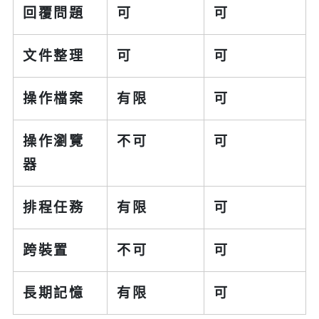
回覆問題
可
可
文件整理
可
可
操作檔案
有限
可
操作瀏覽
不可
可
器
排程任務
有限
可
跨裝置
不可
可
長期記憶
有限
可