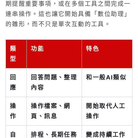
期提醒重要事項，或在多個工具之間完成一
連串操作。這也讓它開始具備「數位助理」
的雛形，而不只是單次互動的工具。
類
功能
特色
型
回
回答問題、整理
和一般AI類似
應
內容
操
操作檔案、網
開始取代人工
作
頁、訊息
操作
自
排程、長期任務
變成持續工作