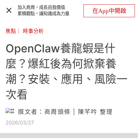
加入商周，成長自我價值
在App中開啟
累積觀點，讓知識成為力量
焦點
｜
時事分析
OpenClaw養龍蝦是什
麼？爆紅後為何掀棄養
潮？安裝、應用、風險一
次看
撰文者：商周頭條 | 陳芊吟 整理
2026/03/27