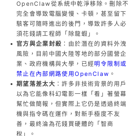
OpenClaw從系統中乾淨移除。刪除不
完全會導致電腦變慢、卡頓，甚至留下
駭客可隨時進出的後門，導致許多人必
須花錢請工程師「除龍蝦」。
官方與企業封殺
：由於潛在的資料外洩
風險，目前中國大陸等地的部分國營企
業、政府機構與大學，已經
明令限制或
禁止在內部網路使用OpenClaw
。
期望落差太大
：許多非技術背景的用戶
以為它能像科幻電影一樣「看」著螢幕
幫忙做簡報，但實際上它仍是透過終端
機與指令碼在運作，對新手極度不友
善，最終淪為花錢買硬體的「智商
稅」。