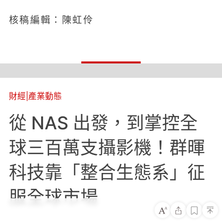
核稿編輯：陳虹伶
財經
|
產業動態
從 NAS 出發，到掌控全
球三百萬支攝影機！群暉
科技靠「整合生態系」征
服全球市場