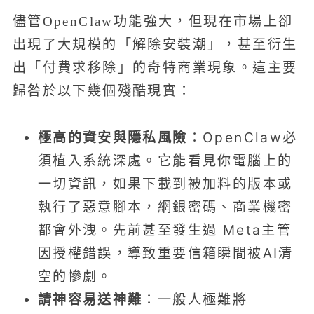
儘管OpenClaw功能強大，但現在市場上卻
出現了大規模的「解除安裝潮」，甚至衍生
出「付費求移除」的奇特商業現象。這主要
歸咎於以下幾個殘酷現實：
極高的資安與隱私風險
：OpenClaw必
須植入系統深處。它能看見你電腦上的
一切資訊，如果下載到被加料的版本或
執行了惡意腳本，網銀密碼、商業機密
都會外洩。先前甚至發生過 Meta主管
因授權錯誤，導致重要信箱瞬間被AI清
空的慘劇。
請神容易送神難
：一般人極難將