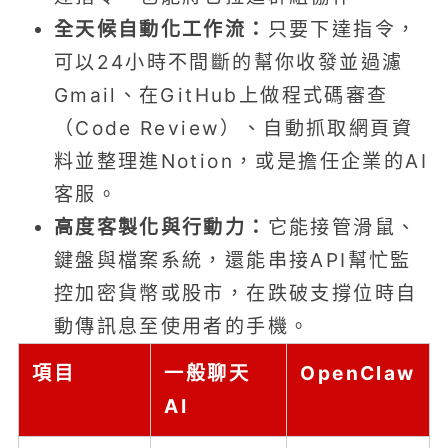
全天候自動化工作流：
只要下達指令，
可以24小時不間斷的幫你收發並過濾
Gmail、在GitHub上做程式碼審查
（Code Review）、自動抓取網頁資
料並整理進Notion，或是擔任企業的AI
客服。
高度客製化與行動力：
它能接管滑鼠、
鍵盤與檔案系統，還能串接API幫忙監
控加密貨幣或股市，在跌破支撐位時自
動傳訊息至使用者的手機。
項目
一般聊天
OpenClaw
AI