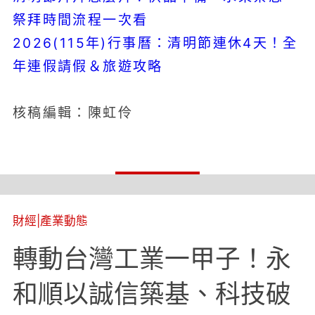
祭拜時間流程一次看
2026(115年)行事曆：清明節連休4天！全
年連假請假＆旅遊攻略
核稿編輯：陳虹伶
財經
|
產業動態
轉動台灣工業一甲子！永
和順以誠信築基、科技破