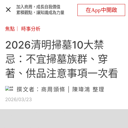
加入商周，成長自我價值
在App中開啟
累積觀點，讓知識成為力量
焦點
｜
時事分析
2026清明掃墓10大禁
忌：不宜掃墓族群、穿
著、供品注意事項一次看
撰文者：商周頭條 | 陳瑋鴻 整理
2026/03/23