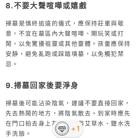
8.不要大聲喧嘩或嬉戲
掃墓是慎終追遠的儀式，應保持莊重與敬
意，不宜在墓區內大聲喧嘩、開玩笑或打
鬧，以免驚擾祖靈或其他靈體。孩童應保持
安靜，避免亂跑或踩踏墳墓，以免觸犯禁
忌。
9.掃墓回家後要淨身
掃墓後可能沾染陰氣，建議不要直接回家，
先去熱鬧的地方，將陰氣散去。到家時應先
在門口拍去身上灰塵，或用艾草水、鹽水洗
+1
手洗臉。