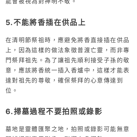
能會被視為對神明不敬。
5.不能將香插在供品上
在清明節祭祖時，應避免將香直接插在供品
上，因為這樣的做法象徵普渡亡靈，而非專
門祭拜祖先。為了讓祖先順利接受子孫的敬
意，應該將香統一插入香爐中，這樣才能表
達對祖先的尊敬，確保祭拜的心意傳達到
位。
6.掃墓過程不要拍照或錄影
墓地是靈體匯聚之地，拍照或錄影可能無意