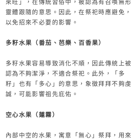
來旺」，在傳統習俗中，被認為有召喚無形
靈體跟隨的意思。因此，在祭祀時應避免，
以免招來不必要的影響。
多籽水果（番茄、芭樂、百香果）
多籽水果容易導致消化不順，因此傳統上被
認為不夠潔淨，不適合祭祀。此外，「多
籽」也有「多心」的意思，象徵拜拜不夠虔
誠，可能影響祖先庇佑。
空心水果（蓮霧）
內部中空的水果，寓意「無心」祭拜，用來