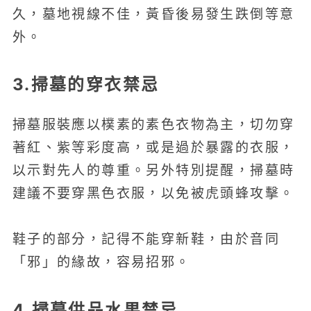
久，墓地視線不佳，黃昏後易發生跌倒等意
外。
3.掃墓的穿衣禁忌
掃墓服裝應以樸素的素色衣物為主，切勿穿
著紅、紫等彩度高，或是過於暴露的衣服，
以示對先人的尊重。另外特別提醒，掃墓時
建議不要穿黑色衣服，以免被虎頭蜂攻擊。
鞋子的部分，記得不能穿新鞋，由於音同
「邪」的緣故，容易招邪。
4.掃墓供品水果禁忌