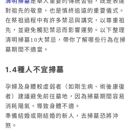
清明掃墓
是華人重要的傳統習俗，既是表達
對祖先的敬意，也是慎終追遠的重要儀式。
在祭祖過程中有許多禁忌與講究，以尊重祖
先，並避免觸犯禁忌而影響運勢。以下整理
清明掃墓10大禁忌，帶你了解哪些行為在掃
墓期間不適當。
1.4種人不宜掃墓
孕婦及身體較虛弱者（如剛生病、術後康復
者）建議避免前往墓地，因為掃墓期間容易
消耗陽氣，導致身體不適。
準備結婚或剛結婚的新人，去掃墓恐將沖
煞。