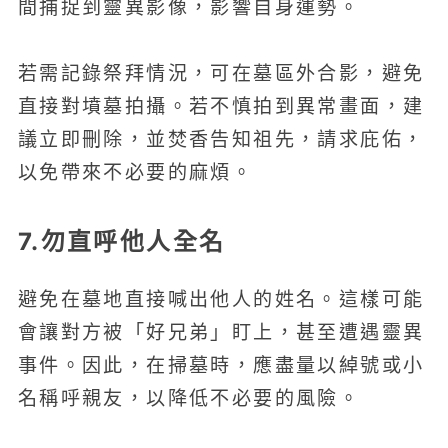
間捕捉到靈異影像，影響自身運勢。
若需記錄祭拜情況，可在墓區外合影，避免
直接對墳墓拍攝。若不慎拍到異常畫面，建
議立即刪除，並焚香告知祖先，請求庇佑，
以免帶來不必要的麻煩。
7.勿直呼他人全名
避免在墓地直接喊出他人的姓名。這樣可能
會讓對方被「好兄弟」盯上，甚至遭遇靈異
事件。因此，在掃墓時，應盡量以綽號或小
名稱呼親友，以降低不必要的風險。