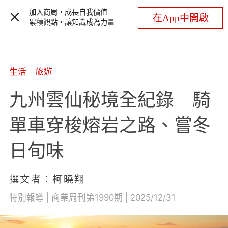
加入商周，成長自我價值
在App中開啟
累積觀點，讓知識成為力量
生活
｜
旅遊
九州雲仙秘境全紀錄 騎
單車穿梭熔岩之路、嘗冬
日旬味
撰文者：柯曉翔
特別報導 | 商業周刊第1990期 | 2025/12/31