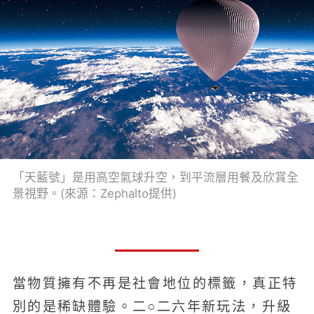
「天藍號」是用高空氣球升空，到平流層用餐及欣賞全
景視野。(來源：Zephalto提供)
當物質擁有不再是社會地位的標籤，真正特
別的是稀缺體驗。二○二六年新玩法，升級