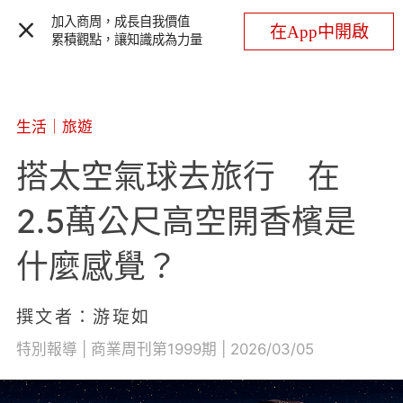
加入商周，成長自我價值
在App中開啟
累積觀點，讓知識成為力量
生活
｜
旅遊
搭太空氣球去旅行 在
2.5萬公尺高空開香檳是
什麼感覺？
撰文者：游琁如
特別報導 | 商業周刊第1999期 | 2026/03/05