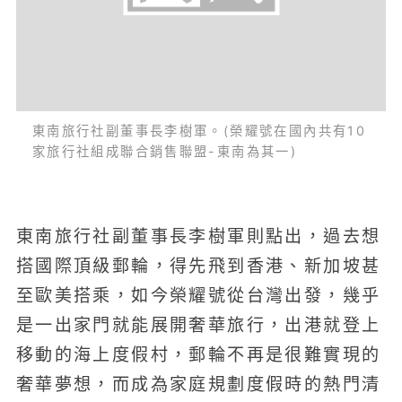
東南旅行社副董事長李樹軍。(榮耀號在國內共有10
家旅行社組成聯合銷售聯盟-東南為其一)
東南旅行社副董事長李樹軍則點出，過去想
搭國際頂級郵輪，得先飛到香港、新加坡甚
至歐美搭乘，如今榮耀號從台灣出發，幾乎
是一出家門就能展開奢華旅行，出港就登上
移動的海上度假村，郵輪不再是很難實現的
奢華夢想，而成為家庭規劃度假時的熱門清