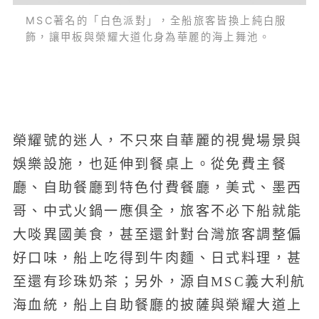
MSC著名的「白色派對」，全船旅客皆換上純白服
飾，讓甲板與榮耀大道化身為華麗的海上舞池。
榮耀號的迷人，不只來自華麗的視覺場景與
娛樂設施，也延伸到餐桌上。從免費主餐
廳、自助餐廳到特色付費餐廳，美式、墨西
哥、中式火鍋一應俱全，旅客不必下船就能
大啖異國美食，甚至還針對台灣旅客調整偏
好口味，船上吃得到牛肉麵、日式料理，甚
至還有珍珠奶茶；另外，源自MSC義大利航
海血統，船上自助餐廳的披薩與榮耀大道上