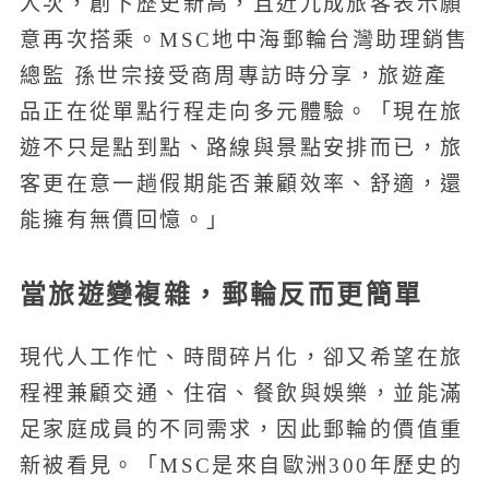
人次，創下歷史新高，且近九成旅客表示願
意再次搭乘。MSC地中海郵輪台灣助理銷售
總監 孫世宗接受商周專訪時分享，旅遊產
品正在從單點行程走向多元體驗。「現在旅
遊不只是點到點、路線與景點安排而已，旅
客更在意一趟假期能否兼顧效率、舒適，還
能擁有無價回憶。」
當旅遊變複雜，郵輪反而更簡單
現代人工作忙、時間碎片化，卻又希望在旅
程裡兼顧交通、住宿、餐飲與娛樂，並能滿
足家庭成員的不同需求，因此郵輪的價值重
新被看見。「MSC是來自歐洲300年歷史的