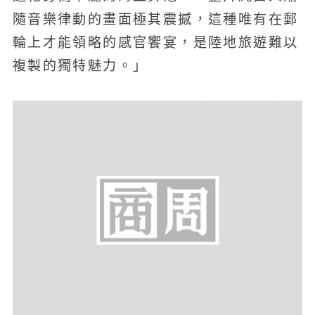
隨音樂律動的畫面極其震撼，這種唯有在郵
輪上才能領略的感官饗宴，是陸地旅遊難以
複製的獨特魅力。」