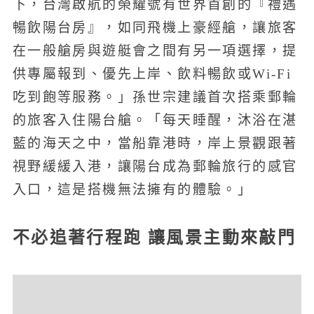
下，台灣啟航的榮耀號有世界首創的『禮遇
暢飲陽台房』，如同飛機上豪經艙，讓旅客
在一般艙房與遊艇會之間有另一項選擇，提
供專屬報到、優先上岸、飲料暢飲或Wi-Fi
吃到飽等服務。」孫世宗建議首次搭乘郵輪
的旅客入住陽台艙。「每天睡醒，沐浴在湛
藍的海天之中，當船靠港時，岸上景觀跟著
視野緩緩入港，讓陽台成為郵輪旅行的感官
入口，這是搭機無法擁有的體驗。」
不必追著行程跑 讓風景主動來敲門