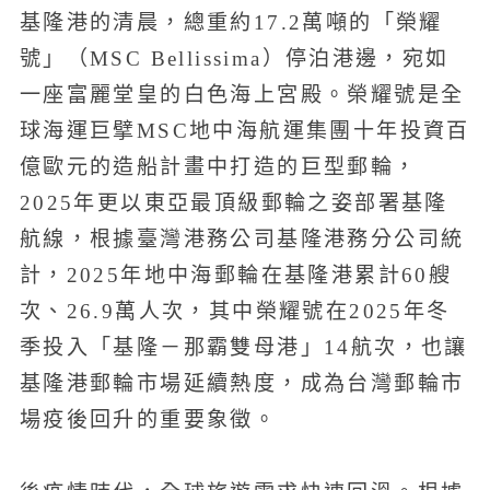
基隆港的清晨，總重約17.2萬噸的「榮耀
號」（MSC Bellissima）停泊港邊，宛如
一座富麗堂皇的白色海上宮殿。榮耀號是全
球海運巨擘MSC地中海航運集團十年投資百
億歐元的造船計畫中打造的巨型郵輪，
2025年更以東亞最頂級郵輪之姿部署基隆
航線，根據臺灣港務公司基隆港務分公司統
計，2025年地中海郵輪在基隆港累計60艘
次、26.9萬人次，其中榮耀號在2025年冬
季投入「基隆－那霸雙母港」14航次，也讓
基隆港郵輪市場延續熱度，成為台灣郵輪市
場疫後回升的重要象徵。