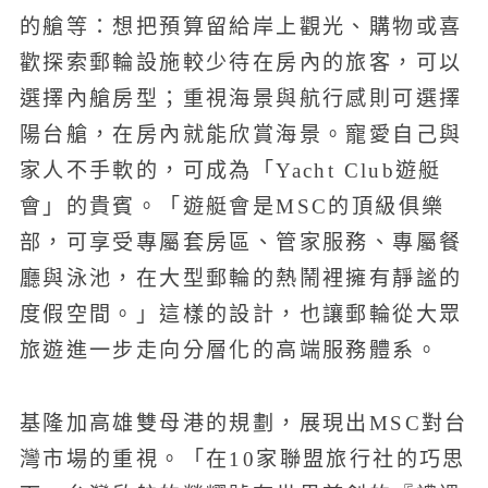
的艙等：想把預算留給岸上觀光、購物或喜
歡探索郵輪設施較少待在房內的旅客，可以
選擇內艙房型；重視海景與航行感則可選擇
陽台艙，在房內就能欣賞海景。寵愛自己與
家人不手軟的，可成為「Yacht Club遊艇
會」的貴賓。「遊艇會是MSC的頂級俱樂
部，可享受專屬套房區、管家服務、專屬餐
廳與泳池，在大型郵輪的熱鬧裡擁有靜謐的
度假空間。」這樣的設計，也讓郵輪從大眾
旅遊進一步走向分層化的高端服務體系。
基隆加高雄雙母港的規劃，展現出MSC對台
灣市場的重視。「在10家聯盟旅行社的巧思