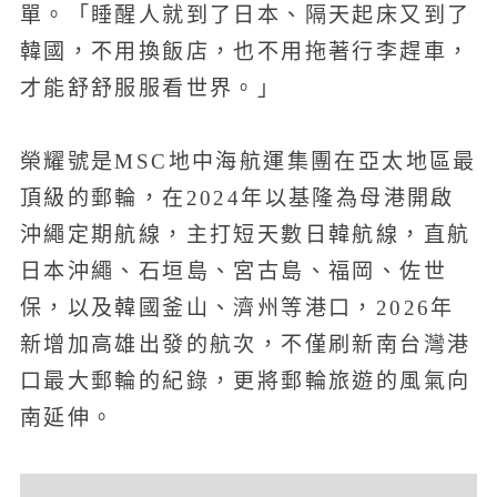
單。「睡醒人就到了日本、隔天起床又到了
韓國，不用換飯店，也不用拖著行李趕車，
才能舒舒服服看世界。」
榮耀號是MSC地中海航運集團在亞太地區最
頂級的郵輪，在2024年以基隆為母港開啟
沖繩定期航線，主打短天數日韓航線，直航
日本沖繩、石垣島、宮古島、福岡、佐世
保，以及韓國釜山、濟州等港口，2026年
新增加高雄出發的航次，不僅刷新南台灣港
口最大郵輪的紀錄，更將郵輪旅遊的風氣向
南延伸。