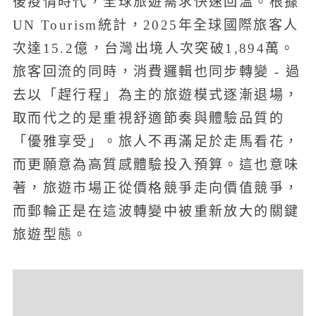
後疫情時代，全球旅遊需求快速回溫。根據
UN Tourism統計，2025年全球國際旅客人
次達15.2億，台灣出境人次突破1,894萬。
旅客回流的同時，消費邏輯也同步轉變 - 過
去以「趕行程」為主的旅遊模式逐漸退場，
取而代之的是重視舒適節奏與體驗品質的
「優雅享受」。旅人不再滿足於走馬看花，
而更願意為高質感體驗投入預算。這也意味
著，旅遊市場正從價格競爭走向價值競爭，
而郵輪正是在這波轉變中被重新放大的關鍵
旅遊型態。