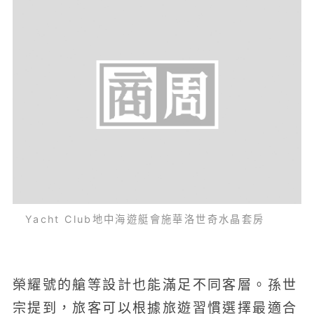
Yacht Club地中海遊艇會施華洛世奇水晶套房
榮耀號的艙等設計也能滿足不同客層。孫世
宗提到，旅客可以根據旅遊習慣選擇最適合