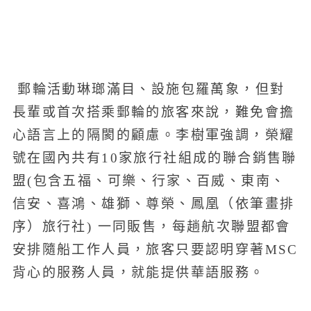
郵輪活動琳瑯滿目、設施包羅萬象，但對
長輩或首次搭乘郵輪的旅客來說，難免會擔
心語言上的隔閡的顧慮。李樹軍強調，榮耀
號在國內共有10家旅行社組成的聯合銷售聯
盟(包含五福、可樂、行家、百威、東南、
信安、喜鴻、雄獅、尊榮、鳳凰（依筆畫排
序）旅行社) 一同販售，每趟航次聯盟都會
安排隨船工作人員，旅客只要認明穿著MSC
背心的服務人員，就能提供華語服務。