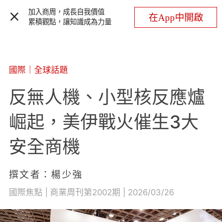
加入商周，成長自我價值
在App中開啟
累積觀點，讓知識成為力量
國際
｜
全球話題
反無人機、小型核反應爐
崛起，美伊戰火催生3大
安全商機
撰文者：楊少強
國際焦點 | 商業周刊第2002期 | 2026/03/26