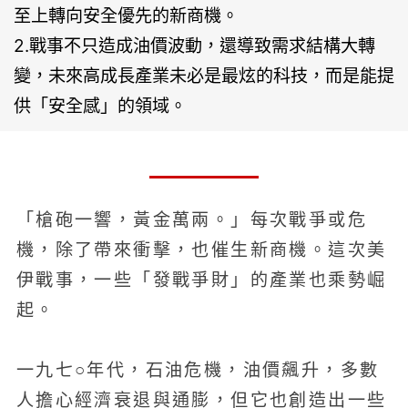
至上轉向安全優先的新商機。
2.戰事不只造成油價波動，還導致需求結構大轉
變，未來高成長產業未必是最炫的科技，而是能提
供「安全感」的領域。
「槍砲一響，黃金萬兩。」每次戰爭或危
機，除了帶來衝擊，也催生新商機。這次美
伊戰事，一些「發戰爭財」的產業也乘勢崛
起。
一九七○年代，石油危機，油價飆升，多數
人擔心經濟衰退與通膨，但它也創造出一些