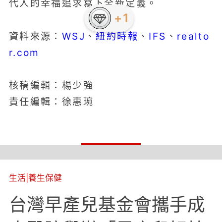
代人的幸福追求寫下全新定義。
+1
WSJ
紐約時報
IFS
realto
資料來源：
、
、
、
r.com
核稿編輯：楊少強
責任編輯：徐惠琬
生活
|
養生保健
台灣早產兒基金會攜手成