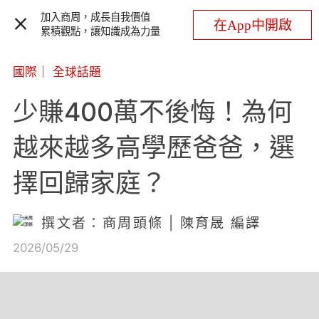
加入商周，成長自我價值
在App中開啟
累積觀點，讓知識成為力量
國際
｜
全球話題
少賺400萬不後悔！為何
越來越多高學歷爸爸，選
擇回歸家庭？
撰文者：商周頭條 | 陳育晟 編譯
2026/05/29