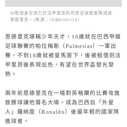
以租借身分效力於法甲里昂的巴西足球國家隊成員
恩德里克。(來源：IG@endrick)
恩德里克堪稱少年天才，16歲就在巴西甲級
足球聯賽的帕拉梅斯（Palmeiras）一軍出
賽，不到18歲就被皇馬簽下，後被租借到法
甲里昂後表現出色，有望在世界盃發光發
熱。
兩年前恩德里克在一場對英格蘭的比賽攻進
致勝球讓他聲名大噪，成為巴西自「外星
人」羅納度（Ronaldo）後最年輕的國家隊
進球者。