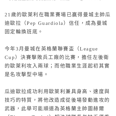
21歲的歐萊利在職業賽場已贏得曼城主帥瓜
迪歐拉（Pep Guardiola）信任，成為曼城
固定輪換班底。
今年3月曼城在英格蘭聯賽盃（League
Cup）決賽擊敗兵工廠的比賽，擔任左後衛
的歐萊利攻入兩球；而他職業生涯起初其實
是名攻擊型中場。
瓜迪歐拉成功利用歐萊利兼具身高、速度與
技巧的特質，將他改造成從後場發動進攻的
武器，此舉可能順道為英格蘭主帥圖赫爾