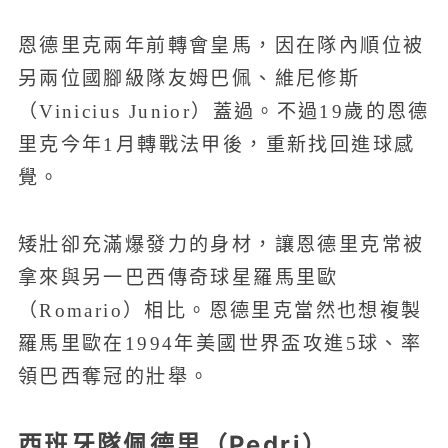
恩德里克兩年前轉會皇馬，因在隊內順位被
另兩位國腳級隊友姆巴佩、維尼修斯
（Vinicius Junior）蓋過。不過19歲的恩德
里克今年1月轉戰法甲後，重新找回進球感
覺。
矮壯卻充滿爆發力的身材，讓恩德里克常被
拿來與另一巴西傳奇球星羅馬里歐
（Romario）相比。恩德里克當然也想複製
羅馬里歐在1994年美國世界盃攻進5球、率
領巴西奪冠的壯舉。
西班牙隊佩德里（Pedri）