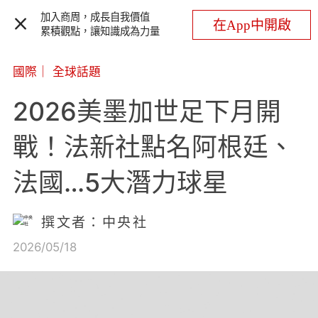
加入商周，成長自我價值
在App中開啟
累積觀點，讓知識成為力量
國際
｜
全球話題
2026美墨加世足下月開
戰！法新社點名阿根廷、
法國…5大潛力球星
撰文者：中央社
2026/05/18