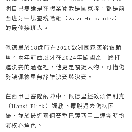
明自己無論是在職業賽還是國家隊，都是前
西班牙中場靈魂哈維（Xavi Hernandez）
的最佳接班人。
佩德里於18歲時在2020歐洲國家盃嶄露頭
角。兩年前西班牙在2024年歐國盃一路打
進決賽的過程裡，他更是關鍵人物，可惜傷
勢讓佩德里無緣準決賽與決賽。
在西甲巴塞隆納陣中，佩德里經教頭佛利克
（Hansi Flick）調教下擺脫過去傷病困
擾，並於最近兩個賽季巴薩西甲二連霸時扮
演核心角色。