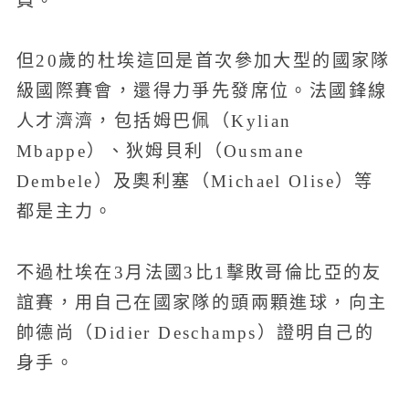
員。
但20歲的杜埃這回是首次參加大型的國家隊
級國際賽會，還得力爭先發席位。法國鋒線
人才濟濟，包括姆巴佩（Kylian
Mbappe）、狄姆貝利（Ousmane
Dembele）及奧利塞（Michael Olise）等
都是主力。
不過杜埃在3月法國3比1擊敗哥倫比亞的友
誼賽，用自己在國家隊的頭兩顆進球，向主
帥德尚（Didier Deschamps）證明自己的
身手。