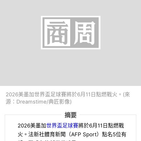
2026美墨加世界盃足球賽將於6月11日點燃戰火。(來
源：Dreamstime/典匠影像)
摘要
2026美墨加
世界盃足球賽
將於6月11日點燃戰
火。法新社體育新聞（AFP Sport）點名5位有