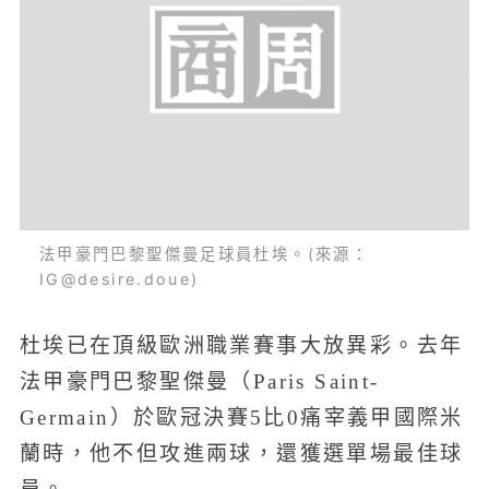
法甲豪門巴黎聖傑曼足球員杜埃。(來源：
IG@desire.doue)
杜埃已在頂級歐洲職業賽事大放異彩。去年
法甲豪門巴黎聖傑曼（Paris Saint-
Germain）於歐冠決賽5比0痛宰義甲國際米
蘭時，他不但攻進兩球，還獲選單場最佳球