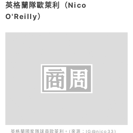
英格蘭隊歐萊利（Nico
O'Reilly）
英格蘭國家隊球員歐萊利。(來源：IG@nico33)