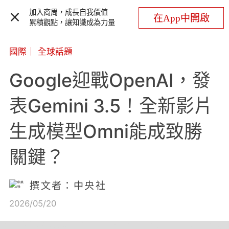
加入商周，成長自我價值
在App中開啟
累積觀點，讓知識成為力量
國際
｜
全球話題
Google迎戰OpenAI，發
表Gemini 3.5！全新影片
生成模型Omni能成致勝
關鍵？
撰文者：中央社
2026/05/20