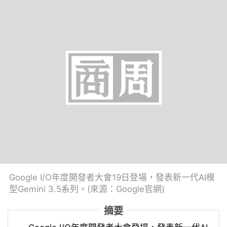
Google I/O年度開發者大會19日登場，發表新一代AI模
型Gemini 3.5系列。(來源：Google官網)
摘要