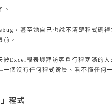
了。
debug，甚至她自己也說不清楚程式碼
眼前。
被Excel報表與拜訪客戶行程塞滿的
—一個沒有任何程式背景、看不懂任何一
寫」程式