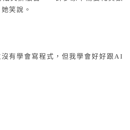
」她笑說。
沒有學會寫程式，但我學會好好跟AI