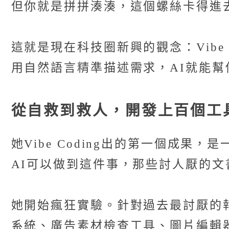
但你就是拼拼湊湊，這個螺絲卡得進
這就是現在科技圈新興的觀念：Vibe
用自然語言精準描述需求，AI就能幫
從自救到救人，開發上百個工
她Vibe Coding出的第一個成果
AI可以做到這件事，那些討人厭的
她開始瘋狂實驗。針對過去最討厭的
系統、廣告素材檢查工具、圖片編輯