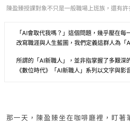
陳盈臻授課對象不只是一般職場上班族，還有許多
「AI會取代我嗎？」這個問題，幾乎壓在每
改寫職涯與人生藍圖，我們定義這群人為「A
所謂的「AI新職人」，並非指掌握了多艱深
《數位時代》「AI新職人」系列以文字與影
那一天，陳盈臻坐在咖啡廳裡，盯著