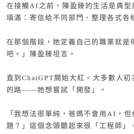
在接觸AI之前，陳盈臻的生活是典型
填滿：寄信給不同部門、整理各式各
在那個階段，她定義自己的職業就是
吧。」陳盈臻坦言。
直到ChatGPT開始大紅。大多數人
的路——她想嘗試「開發」。
「我想法很單純，爸媽不會用AI，但他
題？」這個念頭聽起來很「工程師」