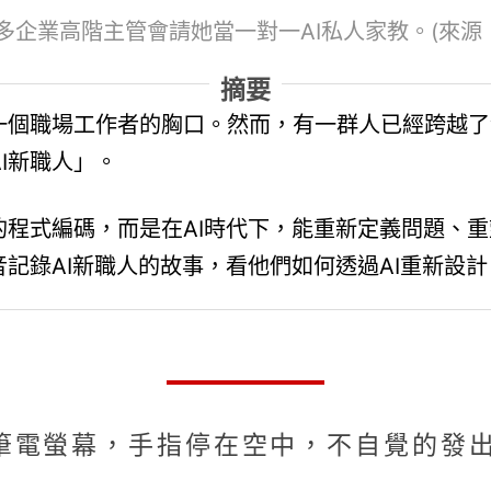
企業高階主管會請她當一對一AI私人家教。(來源
摘要
一個職場工作者的胸口。然而，有一群人已經跨越了
I新職人」。
的程式編碼，而是在AI時代下，能重新定義問題、
音記錄AI新職人的故事，看他們如何透過AI重新設
筆電螢幕，手指停在空中，不自覺的發