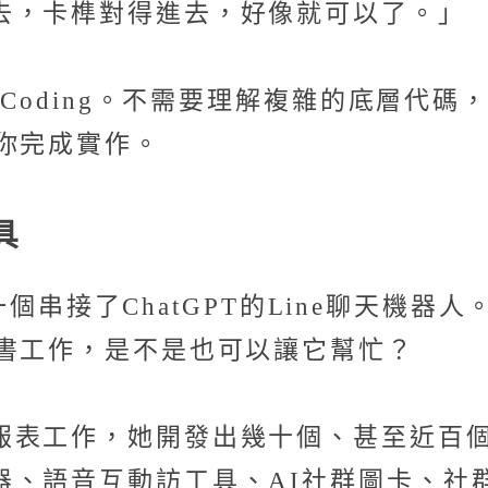
去，卡榫對得進去，好像就可以了。」
 Coding。不需要理解複雜的底層代
你完成實作。
具
，是一個串接了ChatGPT的Line聊天
文書工作，是不是也可以讓它幫忙？
報表工作，她開發出幾十個、甚至近百
器、語音互動訪工具、AI社群圖卡、社