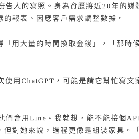
廣告人的寫照。身為資歷將近20年的
樣的報表、因應客戶需求調整數據。
得「用大量的時間換取金錢」，「那時
初次使用ChatGPT，可能是請它幫忙
們會用Line。我就想，能不能接個API
，但對她來說，過程更像是組裝家具。「