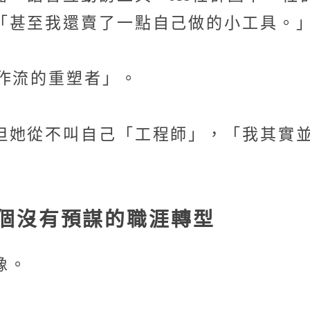
「甚至我還賣了一點自己做的小工具。
作流的重塑者」。
但她從不叫自己「工程師」，「我其實並
一個沒有預謀的職涯轉型
像。