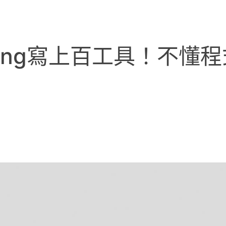
oding寫上百工具！不