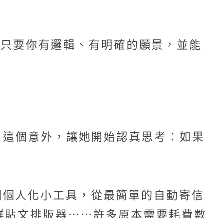
碼，只要你有邏輯、有明確的願景，並能
機器人。這個意外，讓她開始認真思考：如果
個個人化小工具，從最簡單的自動寄信
群貼文排版器⋯⋯許多原本需要耗費數