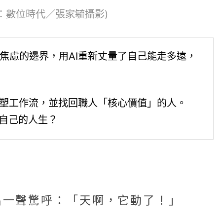
：數位時代／張家毓攝影)
焦慮的邊界，用AI重新丈量了自己能走多遠，
重塑工作流，並找回職人「核心價值」的人。
計自己的人生？
出一聲驚呼：「天啊，它動了！」