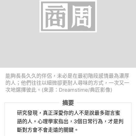
能夠長長久久的伴侶，未必是在最初階段感情最為濃厚
的人；他們往往以細微卻更耐人尋味的方式，一次又一
次地選擇彼此。(來源：Dreamstime/典匠影像)
摘要
研究發現，真正深愛你的人不是說最多甜言蜜
語的人。心理學家指出，3個日常行為，才是判
斷對方會不會走遠的關鍵。