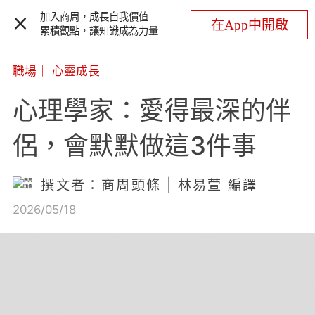
加入商周，成長自我價值
在App中開啟
累積觀點，讓知識成為力量
職場
｜
心靈成長
心理學家：愛得最深的伴
侶，會默默做這3件事
撰文者：商周頭條 | 林易萱 編譯
2026/05/18