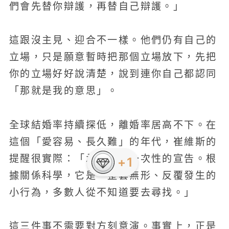
們會先替你辯護，再替自己辯護。」
這跟沒主見、迎合不一樣。他們仍有自己的
立場，只是願意暫時把那個立場放下，先把
你的立場好好說清楚，說到連你自己都認同
「那就是我的意思」。
全球結婚率持續探低，離婚率居高不下。在
這個「愛容易、長久難」的年代，崔維斯的
提醒很實際：「承諾不是一次性的宣告。根
+1
據關係科學，它是一整套無形、反覆發生的
小行為，多數人從不知道要去尋找。」
這三件事不需要對方刻意演。事實上，正是