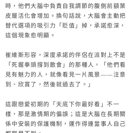
時，他們大腦中負責自我調節的腹側前額葉
皮層活化會增加。換句話說，大腦會主動把
替代選項的吸引力「貶值」掉，承諾愈深，
這個現象愈明顯。
崔維斯形容，深度承諾的伴侶在派對上不是
「死握拳頭撐到散會」的那種人，「他們看
見有魅力的人，就像看見一片風景——注意
到、欣賞了，然後就過去了。」
這跟戀愛初期的「天底下你最好看」不一
樣，那是激情期的偏誤；這是大腦在長期關
係中安裝的保護機制，運作得連當事人自己