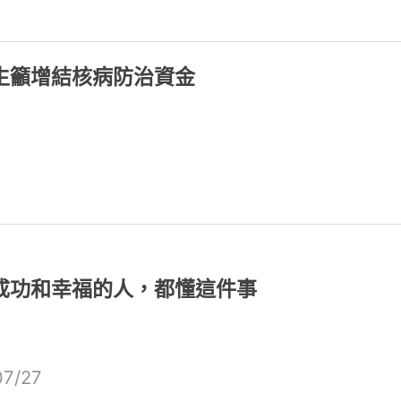
生籲增結核病防治資金
成功和幸福的人，都懂這件事
07/27