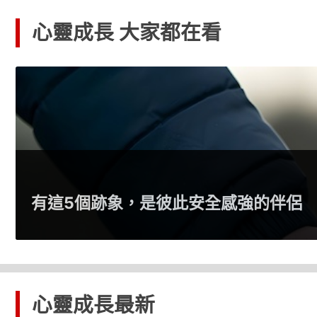
心靈成長 大家都在看
行醫30年的10個體悟：不要再等
心靈成長
最新