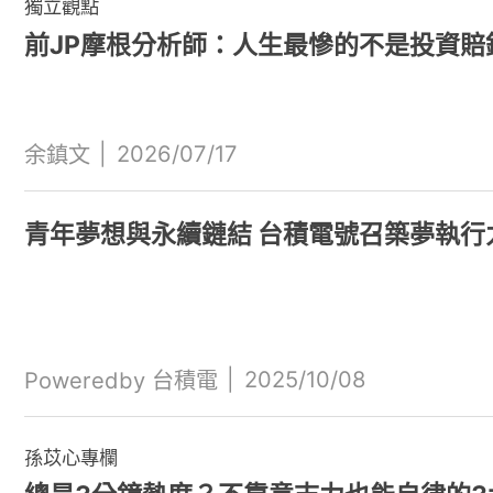
獨立觀點
前JP摩根分析師：人生最慘的不是投資賠
|
2026/07/17
余鎮文
青年夢想與永續鏈結 台積電號召築夢執行
|
2025/10/08
Poweredby 台積電
孫苡心專欄