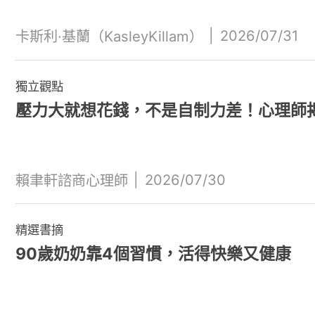
|
2026/07/31
卡斯利·基蘭（KasleyKillam）
獨立觀點
壓力大就想花錢，不是自制力差！心理師
|
2026/07/30
賴聿軒諮商心理師
精選書摘
90歲奶奶靠4個習慣，活得快樂又健康