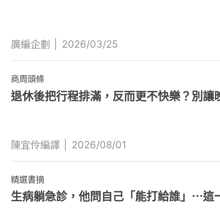
|
2026/03/25
廣編企劃
商周頭條
退休後把行程排滿，反而更不快樂？別讓
|
2026/08/01
陳宜伶編譯
精選書摘
生病躺急診，他問自己「能打給誰」⋯這