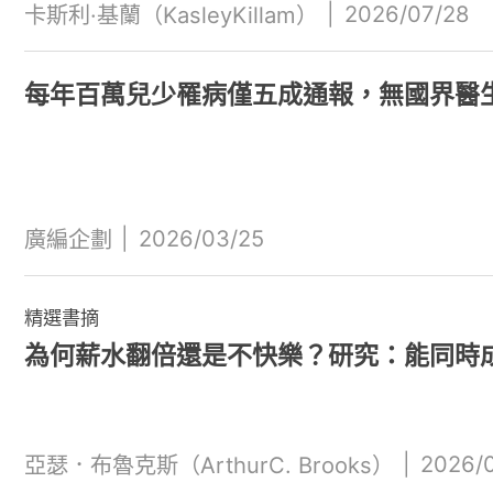
|
2026/07/28
卡斯利·基蘭（KasleyKillam）
每年百萬兒少罹病僅五成通報，無國界醫
|
2026/03/25
廣編企劃
精選書摘
為何薪水翻倍還是不快樂？研究：能同時
|
2026/
亞瑟．布魯克斯（ArthurC. Brooks）