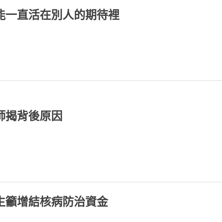
能一直活在別人的期待裡
師揭背後原因
生籲增結核病防治資金