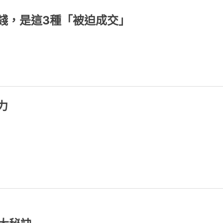
錢，是這3種「被迫成交」
力