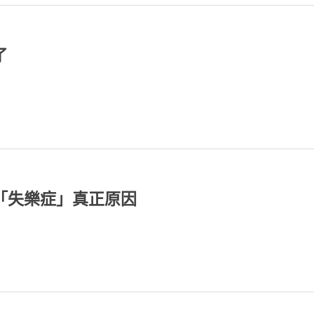
了
「失樂症」真正原因