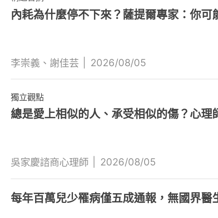
內耗為什麼停不下來？薩提爾專家：你可
|
2026/08/05
李崇義、謝佳芸
獨立觀點
總是愛上相似的人、承受相似的傷？心理
|
2026/08/05
吳家慶諮商心理師
每年百萬兒少罹病僅五成通報，無國界醫