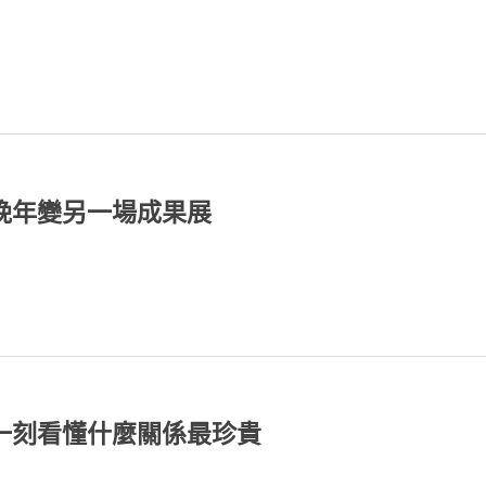
晚年變另一場成果展
一刻看懂什麼關係最珍貴