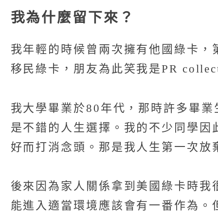
我為什麼留下來？
我年輕的時候曾兩次擁有他國綠卡，第
移民綠卡，朋友為此笑我是PR colle
我大學畢業於80年代，那時許多畢
是不錯的人生選擇。我的不少同學因
好而打消念頭。那是我人生第一次放
後來因為家人關係拿到美國綠卡時我
能進入適當環境應該會有一番作為。