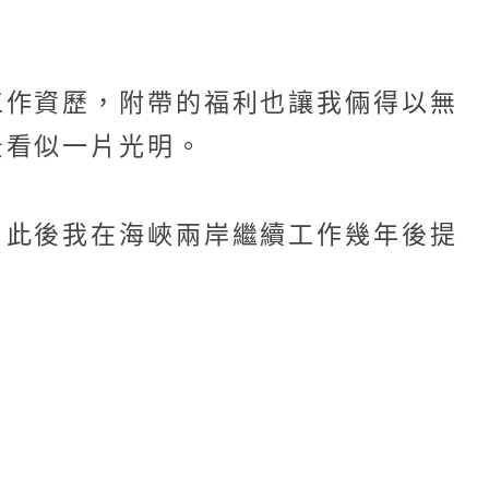
工作資歷，附帶的福利也讓我倆得以無
景看似一片光明。
！此後我在海峽兩岸繼續工作幾年後提