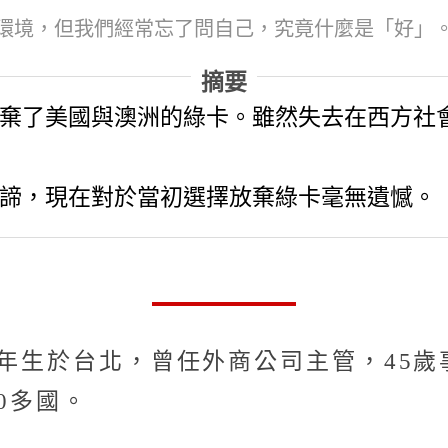
，但我們經常忘了問自己，究竟什麼是「好」。(來源：
摘要
棄了美國與澳洲的綠卡。雖然失去在西方社
諦，現在對於當初選擇放棄綠卡毫無遺憾。
0年生於台北，曾任外商公司主管，45
0多國。