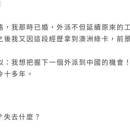
！
路，我那時已婚，外派不但延續原來的
之後我又因這段經歷拿到澳洲綠卡，前
似：我想把握下一個外派到中國的機會
今十多年。
？失去什麼？