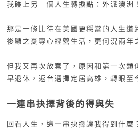
我碰上另一個人生轉捩點：外派澳洲
那是一條比待在美國更穩當的人生道
後顧之憂專心經營生活，更何況兩年
但我又再次放棄了，原因和第一次類
早退休，返台選擇定居高雄，轉眼至
一連串抉擇背後的得與失
回看人生，這一串抉擇讓我得到什麼