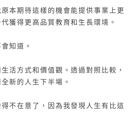
我原本期待這樣的機會能提供事業上更
一代獲得更高品質教育和生長環境。
不會知道。
同生活方式和價值觀。透過對照比較，
創全新的人生下半場。
變得不在意了，因為我發現人生有比這