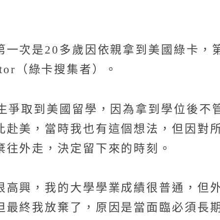
一次是20多歲因依親拿到美國綠卡，
ctor（綠卡搜集者）。
業生爭取到美國留學，因為拿到學位後不
此赴美，當時我也有這個想法，但因對
棄往外走，決定留下來的時刻。
很高興，我的大學學業成績很普通，但
但最終我放棄了，原因是當面臨必須長期