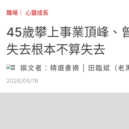
職場
｜
心靈成長
45歲攀上事業頂峰、
失去根本不算失去
撰文者：精選書摘 | 田臨斌（老
2026/05/19