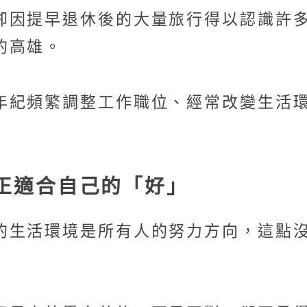
卻因提早退休後的大量旅行得以認識許
的高雄。
年紀頻繁調整工作職位、經常改變生活
正適合自己的「好」
的生活環境是所有人的努力方向，這點