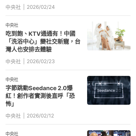
|
2026/02/24
中央社
中央社
吃到飽、KTV通通有！中國
「洗浴中心」變社交新寵，台
灣人也安排去體驗
|
2026/02/23
中央社
中央社
字節跳動Seedance 2.0爆
紅！創作者實測後直呼「恐
怖」
|
2026/02/12
中央社
中央社