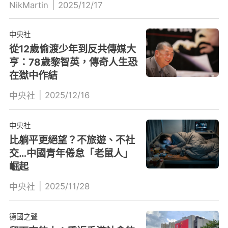
NikMartin
|
2025/12/17
中央社
從12歲偷渡少年到反共傳媒大
亨：78歲黎智英，傳奇人生恐
在獄中作結
|
2025/12/16
中央社
中央社
比躺平更絕望？不旅遊、不社
交…中國青年倦怠「老鼠人」
崛起
|
2025/11/28
中央社
德國之聲