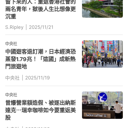
留下來的人：重返香港社會的
兩名青年，獄後人生比想像更
沉重
S.Ripley
|
2025/11/21
中央社
中國遊客退訂潮，日本經濟恐
蒸發1.79兆！「這國」成新熱
門旅遊地
|
2025/11/19
中央社
中央社
曾爆營業額造假、被逐出納斯
達克⋯瑞幸咖啡如今要重返美
股