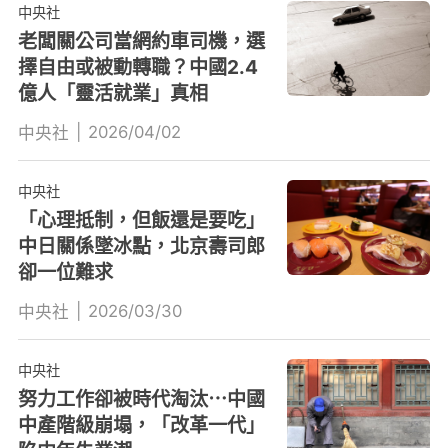
中央社
老闆關公司當網約車司機，選
擇自由或被動轉職？中國2.4
億人「靈活就業」真相
|
2026/04/02
中央社
中央社
「心理抵制，但飯還是要吃」
中日關係墜冰點，北京壽司郎
卻一位難求
|
2026/03/30
中央社
中央社
努力工作卻被時代淘汰⋯中國
中產階級崩塌，「改革一代」