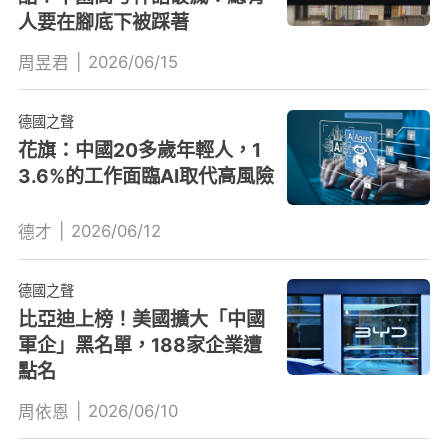
人要在腳底下被踩著
|
2026/06/15
周昱君
德國之聲
花旗：中國20多歲年輕人，1
3.6%的工作面臨AI取代高風險
|
2026/06/12
德才
德國之聲
比亞迪上榜！美國擴大「中國
軍企」黑名單，188家企業遭
點名
|
2026/06/10
周依恩