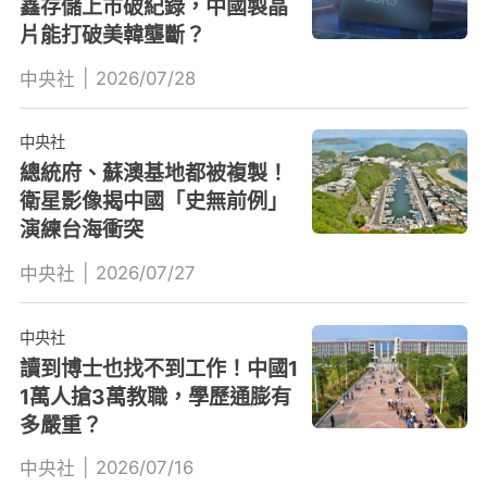
鑫存儲上市破紀錄，中國製晶
片能打破美韓壟斷？
|
2026/07/28
中央社
中央社
總統府、蘇澳基地都被複製！
衛星影像揭中國「史無前例」
演練台海衝突
|
2026/07/27
中央社
中央社
讀到博士也找不到工作！中國1
1萬人搶3萬教職，學歷通膨有
多嚴重？
|
2026/07/16
中央社