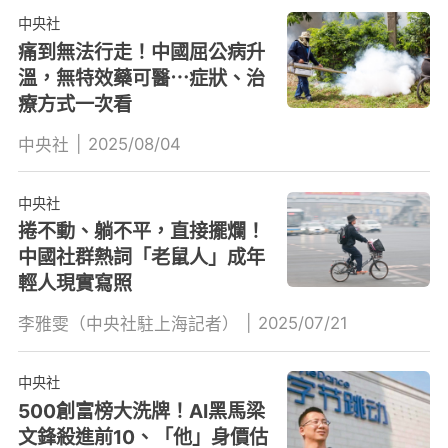
中央社
痛到無法行走！中國屈公病升
溫，無特效藥可醫⋯症狀、治
療方式一次看
|
2025/08/04
中央社
中央社
捲不動、躺不平，直接擺爛！
中國社群熱詞「老鼠人」成年
輕人現實寫照
|
2025/07/21
李雅雯（中央社駐上海記者）
中央社
500創富榜大洗牌！AI黑馬梁
文鋒殺進前10、「他」身價估