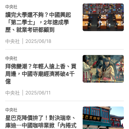
中央社
讀完大學還不夠？中國興起
「第二學士」，2年速成學
歷、就業考研都顧到
|
2025/06/18
中央社
中央社
拜佛變潮？年輕人搶上香、買
周邊，中國寺廟經濟將破4千
億
|
2025/06/11
中央社
中央社
星巴克降價拚了！對決瑞幸、
庫迪⋯中國咖啡業掀「內捲式