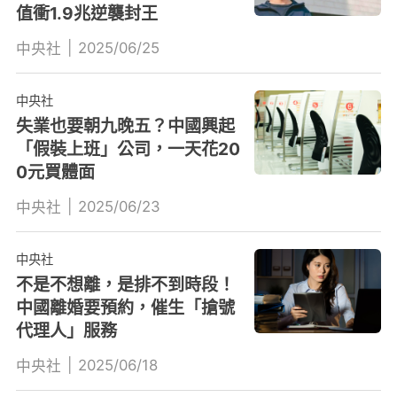
值衝1.9兆逆襲封王
|
2025/06/25
中央社
中央社
失業也要朝九晚五？中國興起
「假裝上班」公司，一天花20
0元買體面
|
2025/06/23
中央社
中央社
不是不想離，是排不到時段！
中國離婚要預約，催生「搶號
代理人」服務
|
2025/06/18
中央社