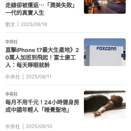
走線卻被遣返⋯「潤美失敗」
一代的真實人生
|
2025/09/18
劉文
中央社
直擊iPhone 17最大生產地》2
0萬人加班到飛起！富士康工
人：每天睜眼就幹
|
2025/09/11
中央社
中央社
每月不用千元！24小時健身房
成中國年輕人「睡覺聖地」
|
2025/09/10
中央社