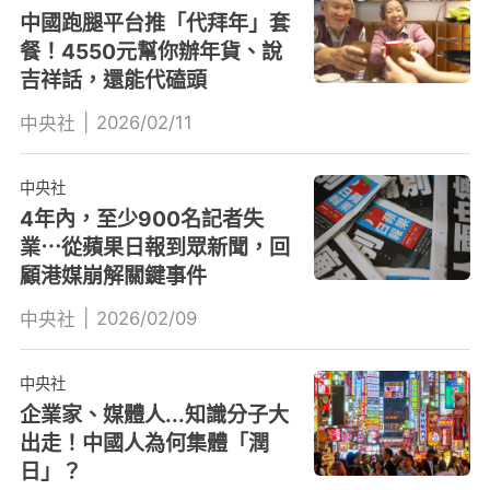
中國跑腿平台推「代拜年」套
餐！4550元幫你辦年貨、說
吉祥話，還能代磕頭
|
2026/02/11
中央社
中央社
4年內，至少900名記者失
業⋯從蘋果日報到眾新聞，回
顧港媒崩解關鍵事件
|
2026/02/09
中央社
中央社
企業家、媒體人...知識分子大
出走！中國人為何集體「潤
日」？