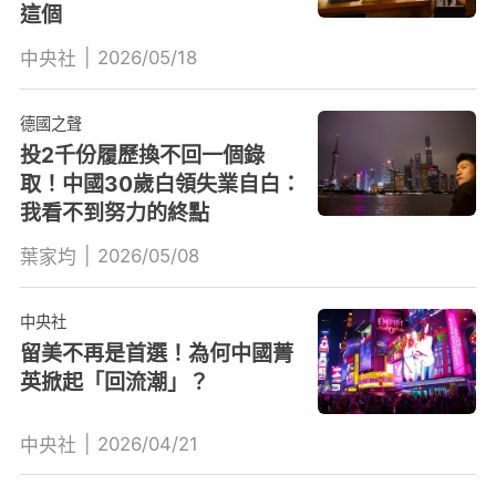
這個
|
2026/05/18
中央社
德國之聲
投2千份履歷換不回一個錄
取！中國30歲白領失業自白：
我看不到努力的終點
|
2026/05/08
葉家均
中央社
留美不再是首選！為何中國菁
英掀起「回流潮」？
|
2026/04/21
中央社