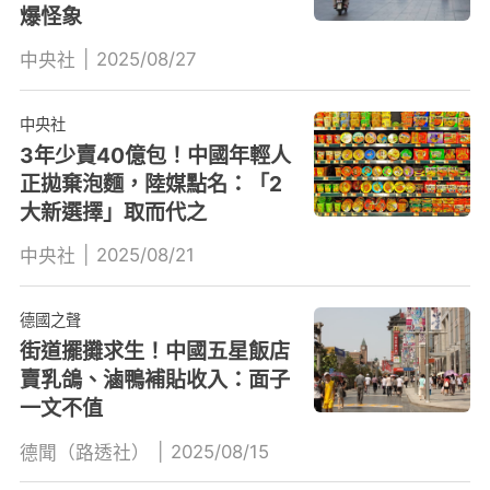
爆怪象
|
2025/08/27
中央社
中央社
3年少賣40億包！中國年輕人
正拋棄泡麵，陸媒點名：「2
大新選擇」取而代之
|
2025/08/21
中央社
德國之聲
街道擺攤求生！中國五星飯店
賣乳鴿、滷鴨補貼收入：面子
一文不值
|
2025/08/15
德聞（路透社）