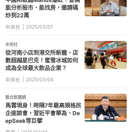
能分析股市、能找房，邀請碼
炒到22萬
|
2025/03/07
中央社
中央社
從河南小店到港交所新寵、店
數超越星巴克！蜜雪冰城如何
成為全球最大飲品企業？
|
2025/03/04
中央社
聯合新聞網
馬雲現身！時隔7年最高規格民
企座談會，習近平會華為、De
epSeek等巨擘