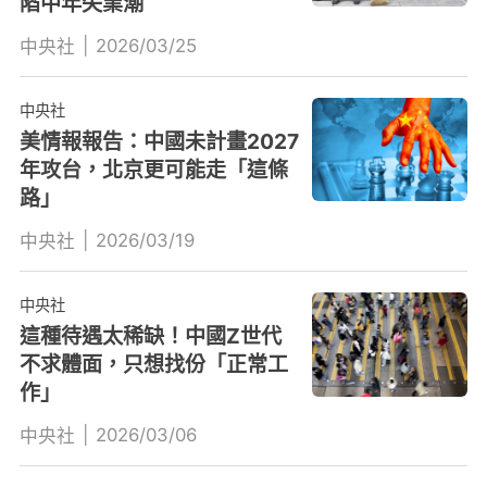
陷中年失業潮
|
2026/03/25
中央社
中央社
美情報報告：中國未計畫2027
年攻台，北京更可能走「這條
路」
|
2026/03/19
中央社
中央社
這種待遇太稀缺！中國Z世代
不求體面，只想找份「正常工
作」
|
2026/03/06
中央社