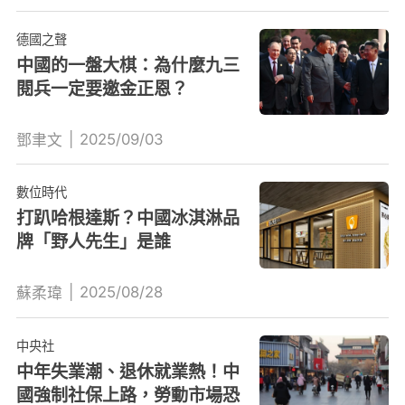
德國之聲
中國的一盤大棋：為什麼九三
閱兵一定要邀金正恩？
|
2025/09/03
鄧聿文
數位時代
打趴哈根達斯？中國冰淇淋品
牌「野人先生」是誰
|
2025/08/28
蘇柔瑋
中央社
中年失業潮、退休就業熱！中
國強制社保上路，勞動市場恐