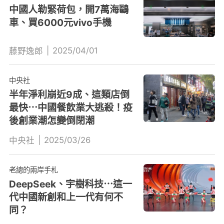
中國人勒緊荷包，開7萬海鷗
車、買6000元vivo手機
|
2025/04/01
藤野逸郎
中央社
半年淨利崩近9成、這類店倒
最快⋯中國餐飲業大逃殺！疫
後創業潮怎變倒閉潮
|
2025/03/26
中央社
老總的兩岸手札
DeepSeek、宇樹科技⋯這一
代中國新創和上一代有何不
同？