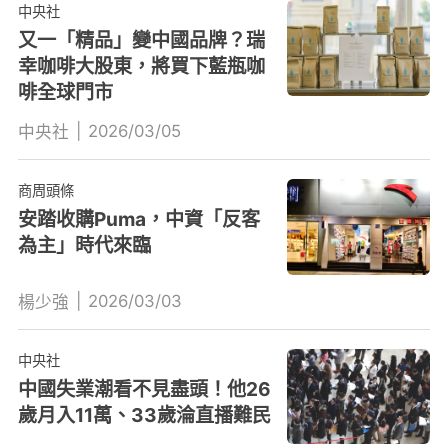
中央社
又一「精品」變中國品牌？瑞
幸咖啡大股東，將買下藍瓶咖
啡全球門市
|
2026/03/05
中央社
商周頭條
安踏收購Puma，中資「反客
為主」時代來臨
|
2026/03/03
楊少強
中央社
中國失業潮看不見盡頭！他26
歲月入11萬、33歲淪直播難民