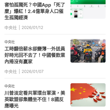
害怕孤獨死？中國App「死了
麼」爆紅！2.4億單身人口催
生孤獨經濟
|
2026/01/12
中央社
中央社
工時翻倍薪水卻變薄⋯外送員
好時光回不去了！中國餐飲業
內捲沒有贏家
|
2026/01/07
中央社
中央社
川普淡定看共軍環台軍演，美
英歐盟卻集體坐不住！8國反
應曝光