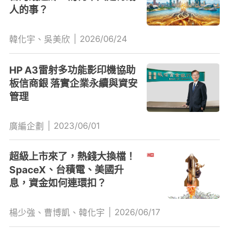
人的事？
|
2026/06/24
韓化宇、吳美欣
HP A3雷射多功能影印機協助
板信商銀 落實企業永續與資安
管理
|
2023/06/01
廣編企劃
超級上市來了，熱錢大換檔！
SpaceX、台積電、美國升
息，資金如何連環扣？
|
2026/06/17
楊少強、曹博凱、韓化宇