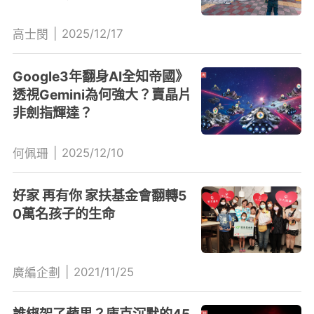
|
2025/12/17
高士閔
Google3年翻身AI全知帝國》
透視Gemini為何強大？賣晶片
非劍指輝達？
|
2025/12/10
何佩珊
好家 再有你 家扶基金會翻轉5
0萬名孩子的生命
|
2021/11/25
廣編企劃