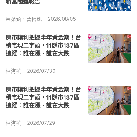
新富關鍵報告
|
2026/08/05
蔡茹涵、曹博凱
房市讓利把握半年黃金期！台
積宅現二字頭，11縣市137區
追蹤：誰在漲、誰在大跌
|
2026/07/30
林洧楨
房市讓利把握半年黃金期！台
積宅現二字頭，11縣市137區
追蹤：誰在漲、誰在大跌
|
2026/07/29
林洧楨