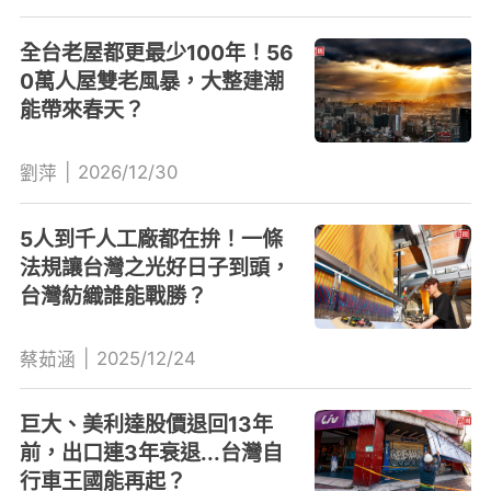
全台老屋都更最少100年！56
0萬人屋雙老風暴，大整建潮
能帶來春天？
|
2026/12/30
劉萍
5人到千人工廠都在拚！一條
法規讓台灣之光好日子到頭，
台灣紡織誰能戰勝？
|
2025/12/24
蔡茹涵
巨大、美利達股價退回13年
前，出口連3年衰退...台灣自
行車王國能再起？