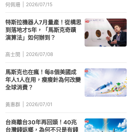
|
2026/07/15
何佩珊
特斯拉機器人7月量產！從構思
到落地才5年，「馬斯克奇蹟
演算法」如何辦到？
|
2026/07/08
高士閔
馬斯克也在瘋！每8個美國成
年人1人在用，瘦瘦針為何改變
全球消費？
|
2026/07/01
黃惠群
台商離台30年再回頭！40兆
台灣錢返鄉，為何不只是有錢