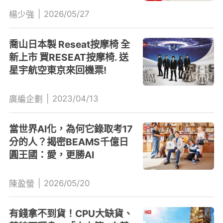
|
2026/05/27
楊少強
喬山日本製 Reseat按摩椅 全
新上市 買RESEAT按摩椅. 送
星宇航空東京來回機票!
|
2023/04/13
廣編企劃
當世界AI化，為何它錄取考17
分的人？揭密BEAMS千億日
圓王國：愛，更勝AI
|
2026/05/20
陳盈螢
有錢拿不到貨！CPU大缺貨、