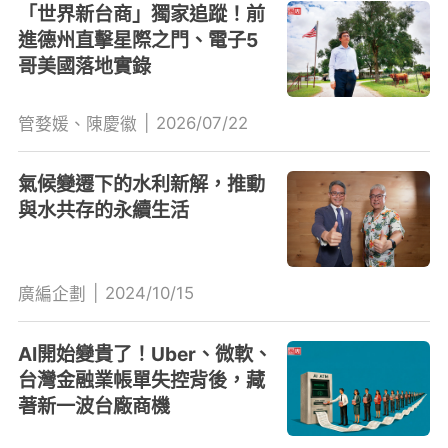
「世界新台商」獨家追蹤！前
進德州直擊星際之門、電子5
哥美國落地實錄
|
2026/07/22
管婺媛、陳慶徽
氣候變遷下的水利新解，推動
與水共存的永續生活
|
2024/10/15
廣編企劃
AI開始變貴了！Uber、微軟、
台灣金融業帳單失控背後，藏
著新一波台廠商機