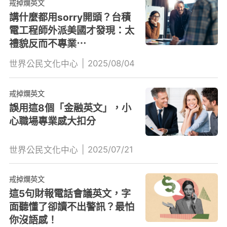
戒掉爛英文
講什麼都用sorry開頭？台積
電工程師外派美國才發現：太
禮貌反而不專業⋯
|
2025/08/04
世界公民文化中心
戒掉爛英文
誤用這8個「金融英文」，小
心職場專業感大扣分
|
2025/07/21
世界公民文化中心
戒掉爛英文
這5句財報電話會議英文，字
面聽懂了卻讀不出警訊？最怕
你沒語感！