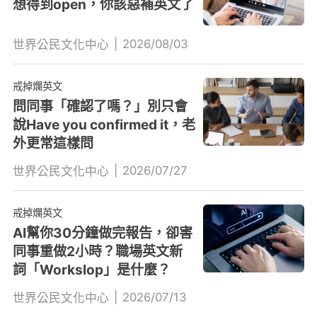
想得到open，你該惡補英文了
|
2026/08/03
世界公民文化中心
戒掉爛英文
問同事「確認了嗎？」別只會
說Have you confirmed it，老
外更常這樣問
|
2026/07/27
世界公民文化中心
戒掉爛英文
AI幫你30分鐘做完報告，卻害
同事重做2小時？職場英文新
詞「Workslop」是什麼？
|
2026/07/13
世界公民文化中心