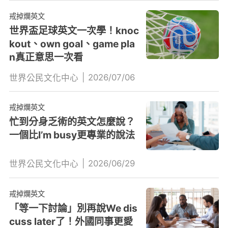
戒掉爛英文
世界盃足球英文一次學！knoc
kout、own goal、game pla
n真正意思一次看
|
2026/07/06
世界公民文化中心
戒掉爛英文
忙到分身乏術的英文怎麼說？
一個比I’m busy更專業的說法
|
2026/06/29
世界公民文化中心
戒掉爛英文
「等一下討論」別再說We dis
cuss later了！外國同事更愛