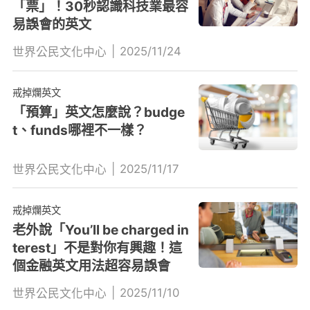
「票」！30秒認識科技業最容
易誤會的英文
|
2025/11/24
世界公民文化中心
戒掉爛英文
「預算」英文怎麼說？budge
t、funds哪裡不一樣？
|
2025/11/17
世界公民文化中心
戒掉爛英文
老外說「You’ll be charged in
terest」不是對你有興趣！這
個金融英文用法超容易誤會
|
2025/11/10
世界公民文化中心