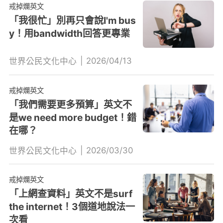
戒掉爛英文
「我很忙」別再只會說I'm bus
y！用bandwidth回答更專業
|
2026/04/13
世界公民文化中心
戒掉爛英文
「我們需要更多預算」英文不
是we need more budget！錯
在哪？
|
2026/03/30
世界公民文化中心
戒掉爛英文
「上網查資料」英文不是surf
the internet！3個道地說法一
次看