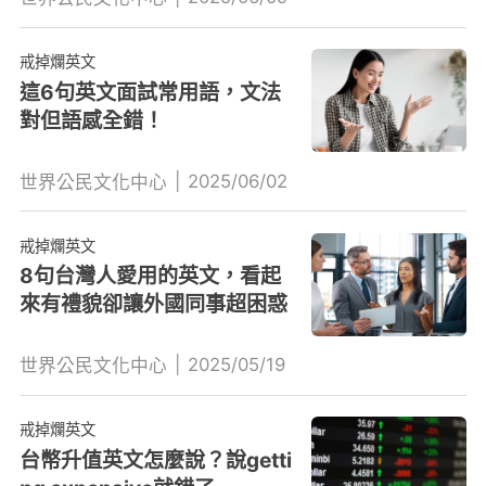
戒掉爛英文
這6句英文面試常用語，文法
對但語感全錯！
|
2025/06/02
世界公民文化中心
戒掉爛英文
8句台灣人愛用的英文，看起
來有禮貌卻讓外國同事超困惑
|
2025/05/19
世界公民文化中心
戒掉爛英文
台幣升值英文怎麼說？說getti