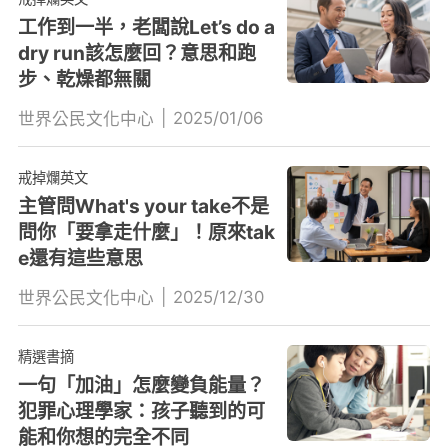
工作到一半，老闆說Let’s do a
dry run該怎麼回？意思和跑
步、乾燥都無關
|
2025/01/06
世界公民文化中心
戒掉爛英文
主管問What's your take不是
問你「要拿走什麼」！原來tak
e還有這些意思
|
2025/12/30
世界公民文化中心
精選書摘
一句「加油」怎麼變負能量？
犯罪心理學家：孩子聽到的可
能和你想的完全不同