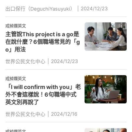
|
2024/12/23
出口保行（DeguchiYasuyuki）
戒掉爛英文
主管說This project is a go是
在說什麼？6個職場常見的「g
o」用法
|
2024/12/23
世界公民文化中心
戒掉爛英文
「I will confirm with you」老
外不會這樣說！6句職場中式
英文別再說了
|
2024/12/16
世界公民文化中心
戒掉爛英文