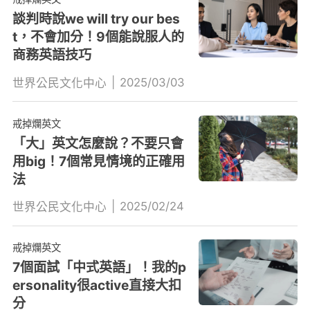
談判時說we will try our bes
t，不會加分！9個能說服人的
商務英語技巧
|
2025/03/03
世界公民文化中心
戒掉爛英文
「大」英文怎麼說？不要只會
用big！7個常見情境的正確用
法
|
2025/02/24
世界公民文化中心
戒掉爛英文
7個面試「中式英語」！我的p
ersonality很active直接大扣
分