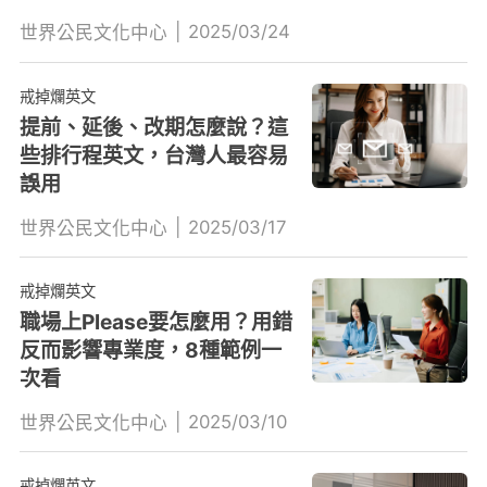
|
2025/03/24
世界公民文化中心
戒掉爛英文
提前、延後、改期怎麼說？這
些排行程英文，台灣人最容易
誤用
|
2025/03/17
世界公民文化中心
戒掉爛英文
職場上Please要怎麼用？用錯
反而影響專業度，8種範例一
次看
|
2025/03/10
世界公民文化中心
戒掉爛英文