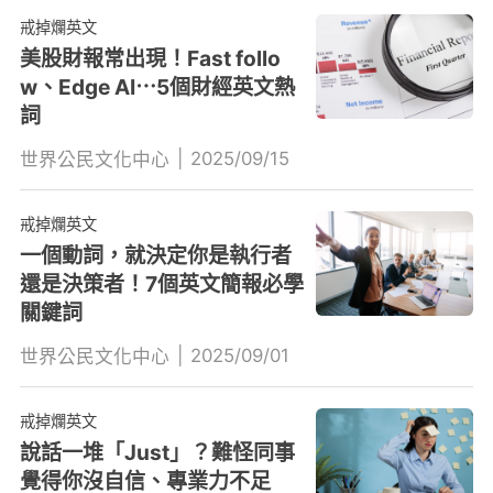
戒掉爛英文
美股財報常出現！Fast follo
w、Edge AI⋯5個財經英文熱
詞
|
2025/09/15
世界公民文化中心
戒掉爛英文
一個動詞，就決定你是執行者
還是決策者！7個英文簡報必學
關鍵詞
|
2025/09/01
世界公民文化中心
戒掉爛英文
說話一堆「Just」？難怪同事
覺得你沒自信、專業力不足