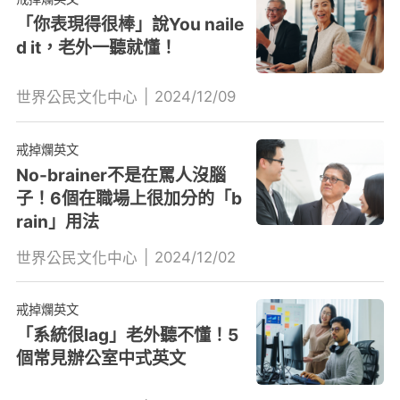
「你表現得很棒」說You naile
d it，老外一聽就懂！
|
2024/12/09
世界公民文化中心
戒掉爛英文
No-brainer不是在罵人沒腦
子！6個在職場上很加分的「b
rain」用法
|
2024/12/02
世界公民文化中心
戒掉爛英文
「系統很lag」老外聽不懂！5
個常見辦公室中式英文