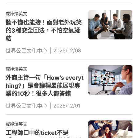
戒掉爛英文
聽不懂也能接！面對老外玩笑
的3種安全回法，不怕空氣凝
結
|
2025/12/08
世界公民文化中心
戒掉爛英文
外商主管一句「How’s everyt
hing?」是會議裡最能展現專
業的10秒！很多人都答錯
|
2025/12/01
世界公民文化中心
戒掉爛英文
工程師口中的ticket不是