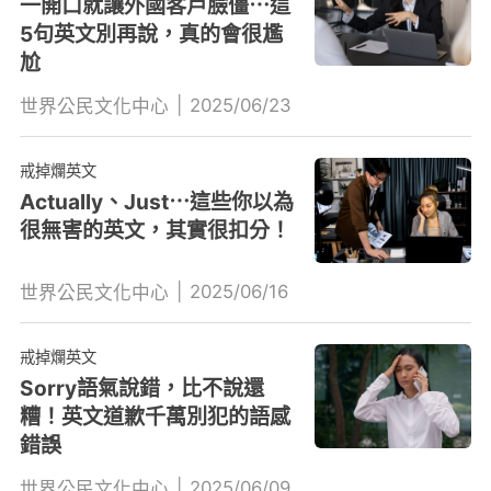
一開口就讓外國客戶臉僵⋯這
5句英文別再說，真的會很尷
尬
|
2025/06/23
世界公民文化中心
戒掉爛英文
Actually、Just⋯這些你以為
很無害的英文，其實很扣分！
|
2025/06/16
世界公民文化中心
戒掉爛英文
Sorry語氣說錯，比不說還
糟！英文道歉千萬別犯的語感
錯誤
|
2025/06/09
世界公民文化中心