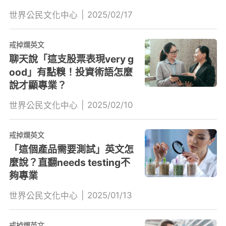
|
2025/02/17
世界公民文化中心
戒掉爛英文
聊天說「這支股票表現very g
ood」有點糗！投資術語怎麼
說才顯專業？
|
2025/02/10
世界公民文化中心
戒掉爛英文
「這個產品需要測試」英文怎
麼說？直翻needs testing不
夠專業
|
2025/01/13
世界公民文化中心
戒掉爛英文