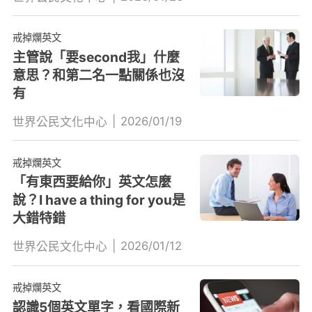
戒掉爛英文
主管說「要second我」什麼
意思？和第二名一點關係也沒
有
|
2026/01/19
世界公民文化中心
戒掉爛英文
「有東西要給你」英文怎麼
說？I have a thing for you是
大錯特錯
|
2026/01/12
世界公民文化中心
戒掉爛英文
認識5個英文單字，看國際新