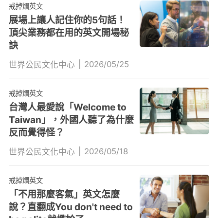
戒掉爛英文
展場上讓人記住你的5句話！
頂尖業務都在用的英文開場秘
訣
|
2026/05/25
世界公民文化中心
戒掉爛英文
台灣人最愛說「Welcome to
Taiwan」，外國人聽了為什麼
反而覺得怪？
|
2026/05/18
世界公民文化中心
戒掉爛英文
「不用那麼客氣」英文怎麼
說？直翻成You don't need to